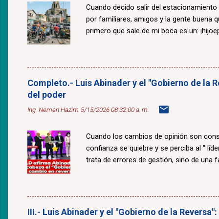
Cuando decido salir del estacionamiento
por familiares, amigos y la gente buena 
primero que sale de mi boca es un: ¡hijoepu
Completo.- Luis Abinader y el "Gobierno de la R
del poder
Ing. Nemen Hazim
5/15/2026 08:32:00 a. m.
Cuando los cambios de opinión son const
confianza se quiebre y se perciba al " lí
trata de errores de gestión, sino de una fal
III.- Luis Abinader y el "Gobierno de la Reversa"