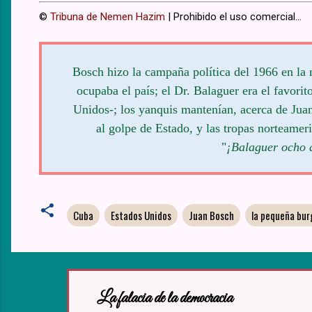
©
Tribuna de Nemen Hazim
| Prohibido el uso comercial...
Bosch hizo la campaña política del 1966 en la 
ocupaba el país; el Dr. Balaguer era el favori
Unidos-; los yanquis mantenían, acerca de Jua
al golpe de Estado, y las tropas norteamer
"
¡Balaguer ocho 
Cuba
Estados Unidos
Juan Bosch
la pequeña bur
La falacia de la democracia