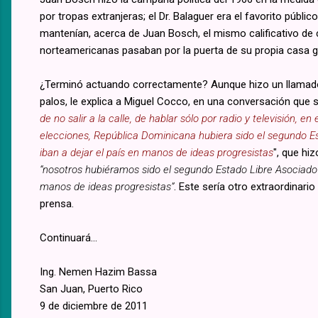
por tropas extranjeras; el Dr. Balaguer era el favorito públ
mantenían, acerca de Juan Bosch, el mismo calificativo de 
norteamericanas pasaban por la puerta de su propia casa g
¿Terminó actuando correctamente? Aunque hizo un llamado 
palos, le explica a Miguel Cocco, en una conversación que 
de no salir a la calle, de hablar sólo por radio y televisión,
elecciones, República Dominicana hubiera sido el segundo E
iban a dejar el país en manos de ideas progresistas
", que hi
“nosotros hubiéramos sido el segundo Estado Libre Asociado 
manos de ideas progresistas”
. Este sería otro extraordinar
prensa.
Continuará...
Ing. Nemen Hazim Bassa
San Juan, Puerto Rico
9 de diciembre de 2011