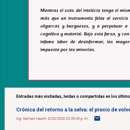
Mientras el voto del intelecto tenga el mi
más que un instrumento falaz al servicio 
oligarcas y burgueses, y a perpetuar a 
cognitiva y material. Bajo esta farsa, y c
infame labor de desinformar, las mayor
impuesta por las minorias.
Entradas más visitadas, leídas o compartidas en los último
Crónica del retorno a la selva: el precio de v
Ing. Nemen Hazim
5/20/2026 02:39:00 p. m.