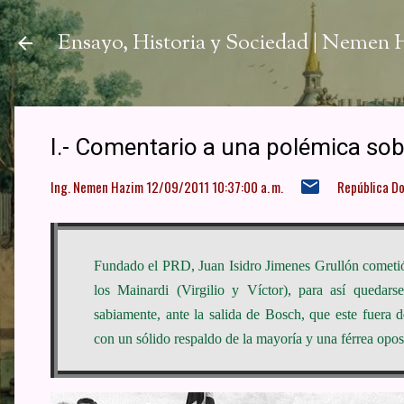
Ir a
Ensayo, Historia y Sociedad | Nemen
I.- Comentario a una polémica sob
Ing. Nemen Hazim
12/09/2011 10:37:00 a. m.
República D
Fundado el PRD, Juan Isidro Jimenes Grullón cometió
los Mainardi (Virgilio y Víctor), para así quedar
sabiamente, ante la salida de Bosch, que este fuera 
con un sólido respaldo de la mayoría y una férrea opo