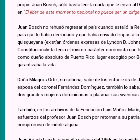
propio Juan Bosch; sólo basta leer la carta que le envió al
en "
El líder de este momento nacional no puede ser un dirigen
Juan Bosch no rehusó regresar al país cuando estalló la Re
país que lo había derrocado y que había enviado tropas a la
quisqueyana (existían órdenes expresas de Lyndon B. Johnso
Constitucionalista tenía el mismo carácter comunista que 
como dueño absoluto de Puerto Rico, lugar escogido por Bos
garantizaba la vida.
Doña Milagros Ortiz, su sobrina, sabe de los esfuerzos de 
esposa del coronel Fernández Domínguez, también lo sabe. P
dos grandes mujeres dominicanas a plasmar sus vivencias a
También, en los archivos de la Fundación Luis Muñoz Marín, 
esfuerzos del profesor Juan Bosch por retornar a su patria e
compromiso de índole alguna.
Juan Bosch hizo la campaña política del 1966 en la medida 