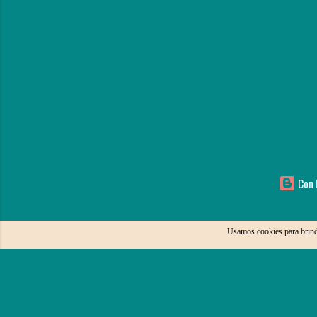
Con l
Usamos cookies para brind