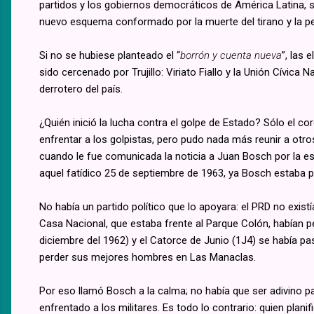
partidos y los gobiernos democráticos de América Latina, sin
nuevo esquema conformado por la muerte del tirano y la p
Si no se hubiese planteado el “
borrón y cuenta nueva
”, las 
sido cercenado por Trujillo: Viriato Fiallo y la Unión Cívica
derrotero del país.
¿Quién inició la lucha contra el golpe de Estado? Sólo el co
enfrentar a los golpistas, pero pudo nada más reunir a otros
cuando le fue comunicada la noticia a Juan Bosch por la e
aquel fatídico 25 de septiembre de 1963, ya Bosch estaba p
No había un partido político que lo apoyara: el PRD no exist
Casa Nacional, que estaba frente al Parque Colón, habían p
diciembre del 1962) y el Catorce de Junio (1J4) se había p
perder sus mejores hombres en Las Manaclas.
Por eso llamó Bosch a la calma; no había que ser adivino par
enfrentado a los militares. Es todo lo contrario: quien plani