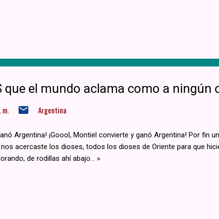
10S que el mundo aclama como a ningún 
 m.
Argentina
anó Argentina! ¡Goool, Montiel convierte y ganó Argentina! Por fin un
 nos acercaste los dioses, todos los dioses de Oriente para que hici
rando, de rodillas ahí abajo... »