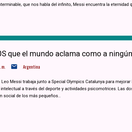
nterminable, que nos habla del infinito, Messi encuentra la eternidad 
D10S que el mundo aclama como a ningún
 m.
Argentina
Leo Messi trabaja junto a Special Olympics Catalunya para mejorar l
intelectual a través del deporte y actividades psicomotrices. Las do
n social de los más pequeños...