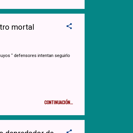
tro mortal
 cuyos " defensores intentan seguirlo
CONTINUACIÓN...