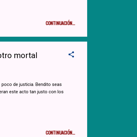
CONTINUACIÓN...
otro mortal
 poco de justicia. Bendito seas
eran este acto tan justo con los
CONTINUACIÓN...