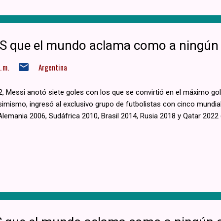
10S que el mundo aclama como a ningún
 m.
Argentina
2, Messi anotó siete goles con los que se convirtió en el máximo g
simismo, ingresó al exclusivo grupo de futbolistas con cinco mundi
Alemania 2006, Sudáfrica 2010, Brasil 2014, Rusia 2018 y Qatar 2022