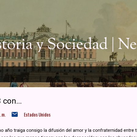
Ir al contenido principal
storia y Sociedad | 
 con...
 m.
Estados Unidos
o año traiga consigo la difusión del amor y la confraternidad entre