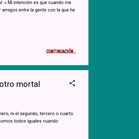
bol. « Mi intención es que cuando me
r amigos entre la gente con la que he
CONTINUACIÓN...
otro mortal
mero, ni el segundo, tercero o cuarto.
, somos todos iguales cuando