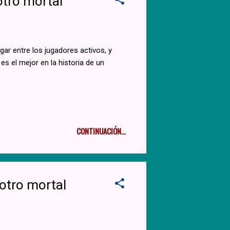
otro mortal
ar entre los jugadores activos, y
es el mejor en la historia de un
CONTINUACIÓN...
otro mortal