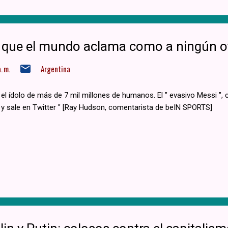
0S que el mundo aclama como a ningún o
. m.
Argentina
 el ídolo de más de 7 mil millones de humanos​. El " evasivo Messi ",
y sale en Twitter " [Ray Hudson, comentarista de beIN SPORTS]