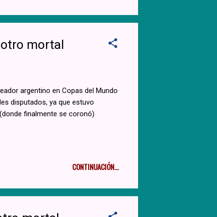
 otro mortal
oleador argentino en Copas del Mundo
ales disputados, ya que estuvo
 (donde finalmente se coronó)
CONTINUACIÓN...