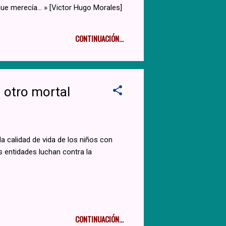
que merecía... » [Victor Hugo Morales]
CONTINUACIÓN...
 otro mortal
a calidad de vida de los niños con
s entidades luchan contra la
CONTINUACIÓN...