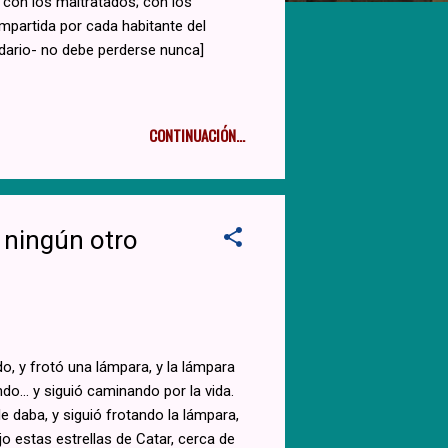
 con los maltratados; con los
ompartida por cada habitante del
dario- no debe perderse nunca]
CONTINUACIÓN...
 ningún otro
, y frotó una lámpara, y la lámpara
do... y siguió caminando por la vida.
le daba, y siguió frotando la lámpara,
o estas estrellas de Catar, cerca de