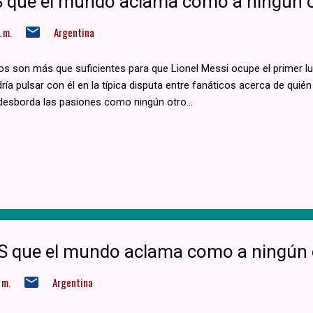
0S que el mundo aclama como a ningún 
 m.
Argentina
s son más que suficientes para que Lionel Messi ocupe el primer lug
ría pulsar con él en la típica disputa entre fanáticos acerca de quién 
desborda las pasiones como ningún otro​...
10S que el mundo aclama como a ningún 
 m.
Argentina