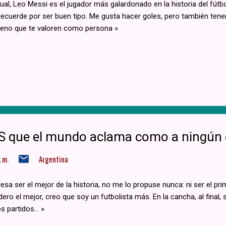
idual, Leo Messi es el jugador más galardonado en la historia del fút
recuerde por ser buen tipo. Me gusta hacer goles, pero también tene
ueno que te valoren como persona »
D10S que el mundo aclama como a ningún 
 m.
Argentina
esa ser el mejor de la historia, no me lo propuse nunca: ni ser el pri
ro el mejor, creo que soy un futbolista más. En la cancha, al final
 partidos... »