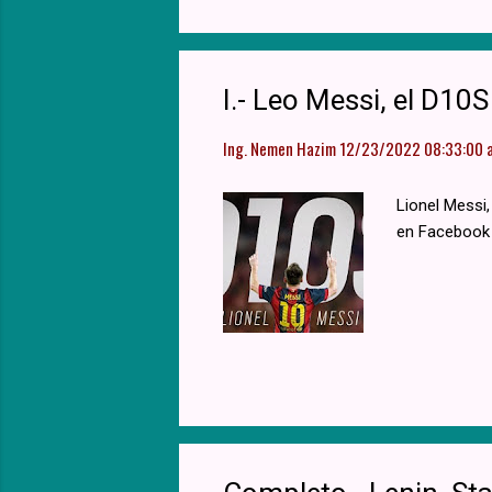
I.- Leo Messi, el D1
Ing. Nemen Hazim
12/23/2022 08:33:00 a
Lionel Messi,
en Facebook 