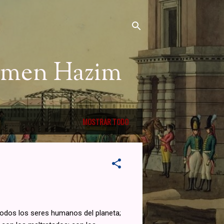
Nemen Hazim
MOSTRAR TODO
 todos los seres humanos del planeta;