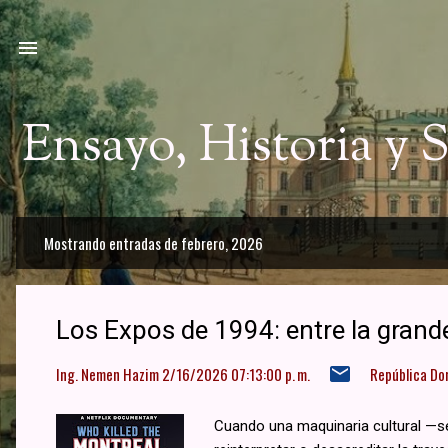
Ir a
Ensayo, Historia y
Mostrando entradas de febrero, 2026
E
n
t
Los Expos de 1994: entre la grande
r
Ing. Nemen Hazim
2/16/2026 07:13:00 p. m.
República Do
a
d
Cuando una maquinaria cultural —s