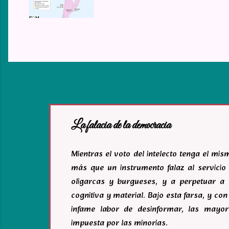
La falacia de la democracia
Mientras el voto del intelecto tenga el mi
más que un instrumento falaz al servicio 
oligarcas y burgueses, y a perpetuar a 
cognitiva y material. Bajo esta farsa, y c
infame labor de desinformar, las mayor
impuesta por las minorias.