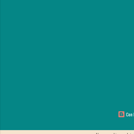
Con l