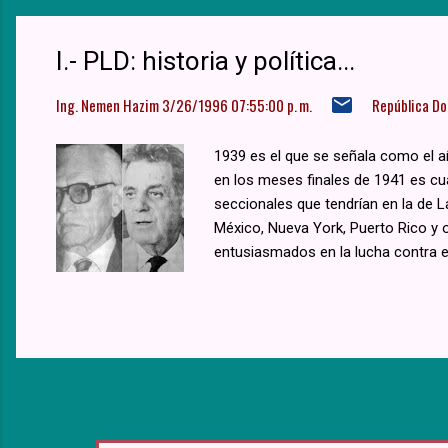
I.- PLD: historia y política...
Ing. Nemen Hazim
3/26/1996 07:55:00 p. m.
República D
1939 es el que se señala como el a
en los meses finales de 1941 es cu
seccionales que tendrían en la de La
México, Nueva York, Puerto Rico y
entusiasmados en la lucha contra el d