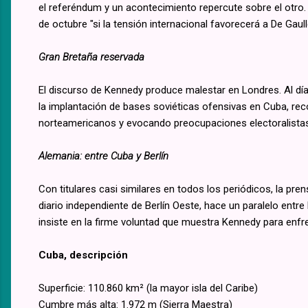
el referéndum y un acontecimiento repercute sobre el otro.
de octubre "si la tensión internacional favorecerá a De Gaull
Gran Bretaña reservada
El discurso de Kennedy produce malestar en Londres. Al día
la implantación de bases soviéticas ofensivas en Cuba, rec
norteamericanos y evocando preocupaciones electoralistas
Alemania: entre Cuba y Berlín
Con titulares casi similares en todos los periódicos, la pr
diario independiente de Berlín Oeste, hace un paralelo entre l
insiste en la firme voluntad que muestra Kennedy para enfre
Cuba, descripción
Superficie: 110.860 km² (la mayor isla del Caribe)
Cumbre más alta: 1.972 m (Sierra Maestra)