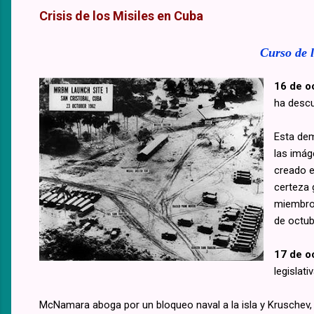
Crisis de los Misiles en Cuba
Curso de l
16 de o
ha descu
Esta dem
las imág
creado e
certeza 
miembro 
de octub
17 de o
legislat
McNamara aboga por un bloqueo naval a la isla y Kruschev,