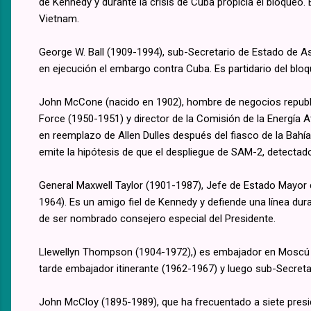
de Kennedy y durante la crisis de Cuba propicia el bloqueo
Vietnam.
George W. Ball (1909-1994), sub-Secretario de Estado de 
en ejecución el embargo contra Cuba. Es partidario del bloq
John McCone (nacido en 1902), hombre de negocios republic
Force (1950-1951) y director de la Comisión de la Energía
en reemplazo de Allen Dulles después del fiasco de la Bahí
emite la hipótesis de que el despliegue de SAM-2, detectad
General Maxwell Taylor (1901-1987), Jefe de Estado Mayor 
1964). Es un amigo fiel de Kennedy y defiende una línea du
de ser nombrado consejero especial del Presidente.
Llewellyn Thompson (1904-1972),) es embajador en Moscú de
tarde embajador itinerante (1962-1967) y luego sub-Secreta
John McCloy (1895-1989), que ha frecuentado a siete presid