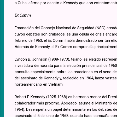
a Cuba, afirma por escrito a Kennedy que son estrictament
Ex Comm
Emanación del Consejo Nacional de Seguridad (NSC) creado
cuyos debates son grabados, es una célula de crisis encarga
febrero de 1963, el Ex Comm había demostrado ser tan efi
Además de Kennedy, el Ex Comm comprendía principalmente
Lyndon B. Johnson (1908-1973), tejano, es elegido represent
investidura demócrata para la elección presidencial de 1960
consulta especialmente sobre las reacciones en el seno de
del asesinato de Kennedy y, reelegido en 1964, lanza vastas
norteamericano en Vietnam.
Robert F. Kennedy (1925-1968) es hermano menor del Presi
colaborador más próximo. Abogado, asume el Ministerio de 
1964). Desempeña un papel determinante en los debates d
asesinado el 5 de junio de 1968, cuando hace campaña com