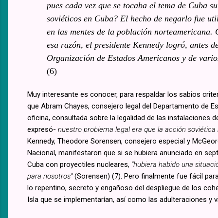
pues cada vez que se tocaba el tema de Cuba su
soviéticos en Cuba? El hecho de negarlo fue uti
en las mentes de la población norteamericana. 
esa razón, el presidente Kennedy logró, antes d
Organización de Estados Americanos y de vari
(6)
Muy interesante es conocer, para respaldar los sabios crite
que Abram Chayes, consejero legal del Departamento de Es
oficina, consultada sobre la legalidad de las instalaciones
expresó-
nuestro problema legal era que la acción soviética n
Kennedy, Theodore Sorensen, consejero especial y McGeorg
Nacional, manifestaron que si se hubiera anunciado en sept
Cuba con proyectiles nucleares,
“hubiera habido una situaci
para nosotros”
(Sorensen) (7). Pero finalmente fue fácil par
lo repentino, secreto y engañoso del despliegue de los cohe
Isla que se implementarían, así como las adulteraciones y 