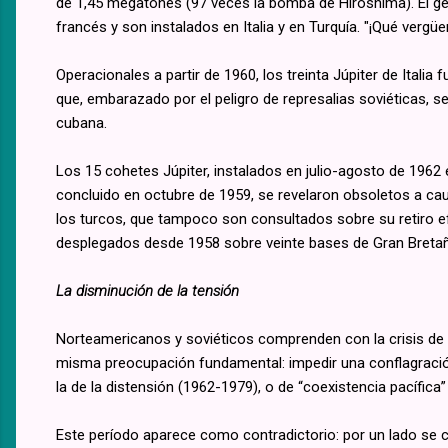
de 1,45 megatones (97 veces la bomba de Hiroshima). El gen
francés y son instalados en Italia y en Turquía. "¡Qué verg
Operacionales a partir de 1960, los treinta Júpiter de Ital
que, embarazado por el peligro de represalias soviéticas, se
cubana.
Los 15 cohetes Júpiter, instalados en julio-agosto de 1962 e
concluido en octubre de 1959, se revelaron obsoletos a cau
los turcos, que tampoco son consultados sobre su retiro efe
desplegados desde 1958 sobre veinte bases de Gran Bretañ
La disminución de la tensión
Norteamericanos y soviéticos comprenden con la crisis de 
misma preocupación fundamental: impedir una conflagración 
la de la distensión (1962-1979), o de “coexistencia pacífica”
Este período aparece como contradictorio: por un lado se 