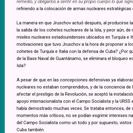
remedio, y obligarlos a sentir en su propio cuerpo lo que sign
refiriendo a la colocación de armas nucleares estratégicas e
La manera en que Jruschov actuó después, al producirse la
la salida de los cohetes nucleares de la Isla, y peor aún, d
misiles nucleares estadounidenses ubicados en Turquía e I
motivaciones que tuvo Jruschov a la hora de proponer a los
cohetes de Turquía e Italia con la defensa de Cuba? ¿Por qué
de la Base Naval de Guantánamo, se eliminara el bloqueo ec
Isla?
A pesar de que en las concepciones defensivas ya elaborad
nucleares no estaban comprendidos, y de la conciencia de lo
afectar el prestigio de la Revolución, se aceptó la instalaci
apoyo internacionalista con el Campo Socialista y la URSS e
había demostrado muchas veces. Se trataba entonces, de q
momentos más críticos, no se podían esgrimir intereses na
del Campo Socialista como un todo y por supuesto, vistos 
Cuba también.