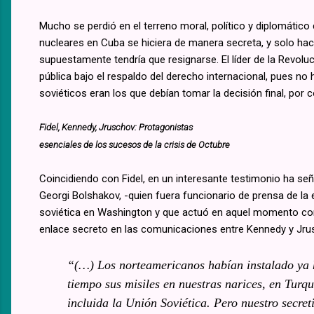
Mucho se perdió en el terreno moral, político y diplomático
nucleares en Cuba se hiciera de manera secreta, y solo ha
supuestamente tendría que resignarse. El líder de la Revo
pública bajo el respaldo del derecho internacional, pues no 
soviéticos eran los que debían tomar la decisión final, por c
Fidel, Kennedy, Jruschov: Protagonistas
esenciales de los sucesos de la crisis de Octubre
Coincidiendo con Fidel, en un interesante testimonio ha se
Georgi Bolshakov, -quien fuera funcionario de prensa de la
soviética en Washington y que actuó en aquel momento c
enlace secreto en las comunicaciones entre Kennedy y Jru
“(…) Los norteamericanos habían instalado ya 
tiempo sus misiles en nuestras narices, en Turq
incluida la Unión Soviética. Pero nuestro secre