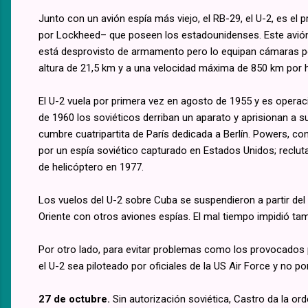
Junto con un avión espía más viejo, el RB-29, el U-2, es el 
por Lockheed– que poseen los estadounidenses. Este avió
está desprovisto de armamento pero lo equipan cámaras pe
altura de 21,5 km y a una velocidad máxima de 850 km por 
El U-2 vuela por primera vez en agosto de 1955 y es operac
de 1960 los soviéticos derriban un aparato y aprisionan a su
cumbre cuatripartita de París dedicada a Berlín. Powers, c
por un espía soviético capturado en Estados Unidos; reclu
de helicóptero en 1977.
Los vuelos del U-2 sobre Cuba se suspendieron a partir del
Oriente con otros aviones espías. El mal tiempo impidió ta
Por otro lado, para evitar problemas como los provocados 
el U-2 sea piloteado por oficiales de la US Air Force y no por
27 de octubre.
Sin autorización soviética, Castro da la o