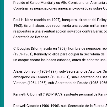
Preside el Banco Mundial y es Alto Comisario en Alemania a
Coordina las negociaciones americano-soviéticas sobre Cu
Paul H. Nitze (nacido en 1907), banquero, director del Poli
1963). Es un halcón, que recomienda una acción militar inm
respuestas a una eventual acción soviética contra Berlín; o
Secretaría de Defensa.
C. Douglas Dillon (nacido en 1909), hombre de negocios re
(1959-1961), Kennedy lo elige para ocupar la Secretaría de
un ataque contra las bases cubanas, antes de adoptar una
Alexis Johnson (1908-1997), sub-Secretario de Asuntos Or
embajador en Tailandia (1958-1961), sub-Secretario de Est
Vietnam (1964-1965), sub-Secretario de Estado (1965-1966
Kenneth O'Donnell (1924-1977), asistente personal de Kenn
Roswell Gilpatric (1906-1996), sub-Secretario de la Fuerza