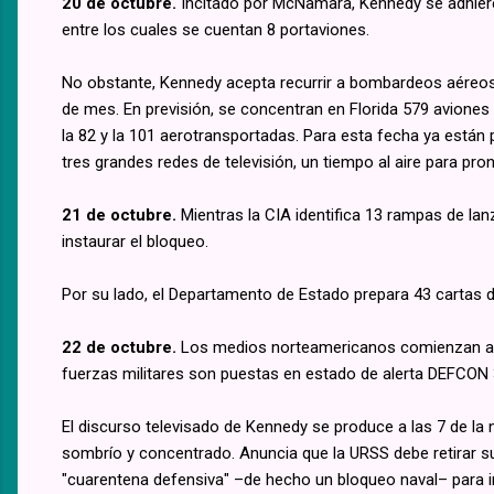
20 de octubre.
Incitado por McNamara, Kennedy se adhiere 
entre los cuales se cuentan 8 portaviones.
No obstante, Kennedy acepta recurrir a bombardeos aéreos 
de mes. En previsión, se concentran en Florida 579 aviones 
la 82 y la 101 aerotransportadas. Para esta fecha ya están
tres grandes redes de televisión, un tiempo al aire para pro
21 de octubre.
Mientras la CIA identifica 13 rampas de la
instaurar el bloqueo.
Por su lado, el Departamento de Estado prepara 43 cartas d
22 de octubre.
Los medios norteamericanos comienzan a d
fuerzas militares son puestas en estado de alerta DEFCON 
El discurso televisado de Kennedy se produce a las 7 de l
sombrío y concentrado. Anuncia que la URSS debe retirar su
"cuarentena defensiva" –de hecho un bloqueo naval– para im