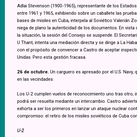
Adlai Stevenson (1900-1965), representante de los Estados
entre 1961 y 1965, exhibiendo sobre un caballete las prueba
bases de misiles en Cuba, interpela al Soviético Valerián Zo
niega de plano la autenticidad de los documentos. En vista
la situación, la sesión del Consejo se suspende. El Secretar
U Thant, intenta una mediación directa y se dirige a La Hab
con el propósito de convencer a Castro de aceptar inspect
Unidas. Pero esta gestión fracasa.
26 de octubre.
Un carguero es apresado por el U.S. Navy, q
en las vecindades.
Los U-2 cumplen vuelos de reconocimiento uno tras otro, in
podrá ser resuelta mediante un intercambio. Castro advierte
exhorta a ser los primeros en lanzar un ataque nuclear con
compromiso: el retiro de los misiles soviéticos de Cuba con
U-2