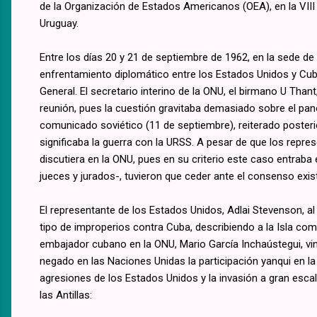
de la Organización de Estados Americanos (OEA), en la VIII
Uruguay.
Entre los días 20 y 21 de septiembre de 1962, en la sede d
enfrentamiento diplomático entre los Estados Unidos y Cub
General. El secretario interino de la ONU, el birmano U Thant
reunión, pues la cuestión gravitaba demasiado sobre el pan
comunicado soviético (11 de septiembre), reiterado poster
significaba la guerra con la URSS. A pesar de que los repre
discutiera en la ONU, pues en su criterio este caso entraba 
jueces y jurados-, tuvieron que ceder ante el consenso exis
El representante de los Estados Unidos, Adlai Stevenson, al
tipo de improperios contra Cuba, describiendo a la Isla com
embajador cubano en la ONU, Mario García Inchaústegui, vi
negado en las Naciones Unidas la participación yanqui en l
agresiones de los Estados Unidos y la invasión a gran esc
las Antillas: