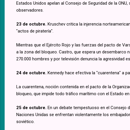
Estados Unidos apelan al Consejo de Seguridad de la ONU, so
observadores.
23 de octubre.
Kruschev critica la injerencia norteameric
"actos de piratería".
Mientras que el Ejército Rojo y las fuerzas del pacto de Va
a la zona del bloqueo. Castro, que espera un desembarco 
270.000 hombres y por televisión denuncia la agresividad e
24 de octubre.
Kennedy hace efectiva la "cuarentena" a par
La cuarentena, noción contenida en el pacto de la Organiz
bloqueo, que impide todo tráfico marítimo con el Estado en 
25 de octubre.
En un debate tempestuoso en el Consejo d
Naciones Unidas se enfrentan violentamente los embajado
soviético.