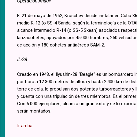
Operación Anadir
El 21 de mayo de 1962, Kruschev decide instalar en Cuba 36
medio R-12 (o SS-4 Sandal según la terminología de la OTAN
alcance intermedio R-14 (o SS-5 Skean) asociados respect
lanzacohetes, apoyados por 45.000 hombres, 250 vehículos 
de acción y 180 cohetes antiaéreos SAM-2.
IL-28
Creado en 1948, el Ilyushin-28 “Beagle” es un bombardero 
por hora a 12.300 metros de altura y hasta 2.400 km de dist
torre de cola, lo propulsan dos potentes turborreactores y
y cuenta con una tripulación de tres miembros. Es el prime
Con 6.000 ejemplares, alcanza un gran éxito y se lo export
serán montados.
Ir arriba