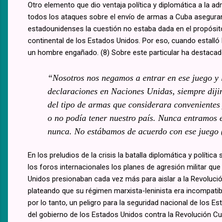
Otro elemento que dio ventaja política y diplomática a la a
todos los ataques sobre el envío de armas a Cuba aseguran
estadounidenses la cuestión no estaba dada en el propósito
continental de los Estados Unidos. Por eso, cuando estalló
un hombre engañado. (8) Sobre este particular ha destacado
“Nosotros nos negamos a entrar en ese juego y l
declaraciones en Naciones Unidas, siempre dij
del tipo de armas que considerara convenientes 
o no podía tener nuestro país. Nunca entramos e
nunca. No estábamos de acuerdo con ese juego
En los preludios de la crisis la batalla diplomática y polí
los foros internacionales los planes de agresión militar qu
Unidos presionaban cada vez más para aislar a la Revolució
plateando que su régimen marxista-leninista era incompatib
por lo tanto, un peligro para la seguridad nacional de los 
del gobierno de los Estados Unidos contra la Revolución C