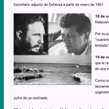
Secretario adjunto de Defensa a partir de enero de 1961.
18 de o
Relacion
Por su p
"cuarent
limitado
19 de o
que le r
de una i
Como nue
lanzamie
urgentem
sufre de un resfriado.