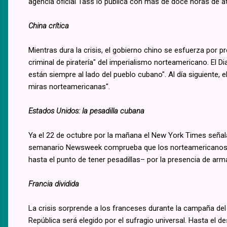
agencia oficial Tass lo publica con más de doce horas de a
China crítica
Mientras dura la crisis, el gobierno chino se esfuerza por 
criminal de piratería" del imperialismo norteamericano. El D
están siempre al lado del pueblo cubano". Al día siguiente, el
miras norteamericanas".
Estados Unidos: la pesadilla cubana
Ya el 22 de octubre por la mañana el New York Times señala
semanario Newsweek comprueba que los norteamericanos n
hasta el punto de tener pesadillas– por la presencia de arm
Francia dividida
La crisis sorprende a los franceses durante la campaña del 
República será elegido por el sufragio universal. Hasta el d