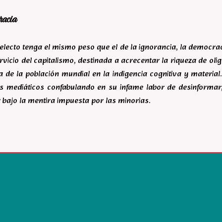
racia
ntelecto tenga el mismo peso que el de la ignorancia, la democr
rvicio del capitalismo, destinada a acrecentar la riqueza de ol
 de la población mundial en la indigencia cognitiva y material.
s mediáticos confabulando en su infame labor de desinforma
 bajo la mentira impuesta por las minorias.