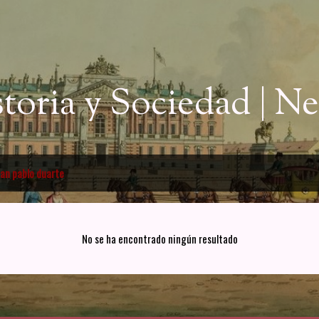
Ir al contenido principal
storia y Sociedad | 
uan pablo duarte
No se ha encontrado ningún resultado