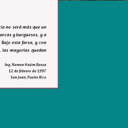
acia no será más que un
igarcas y burgueses, y a
 Bajo esta farsa, y con
r, las mayorías quedan
Ing. Nemen Hazim Bassa
12 de febrero de 1997
San Juan, Puerto Rico