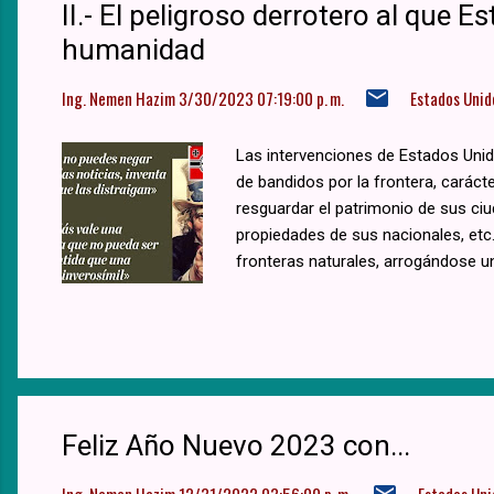
II.- El peligroso derrotero al que 
humanidad
Ing. Nemen Hazim
3/30/2023 07:19:00 p. m.
Estados Unid
Las intervenciones de Estados Unid
de bandidos por la frontera, caráct
resguardar el patrimonio de sus ciu
propiedades de sus nacionales, etc
fronteras naturales, arrogándose u
Feliz Año Nuevo 2023 con...
Ing. Nemen Hazim
12/31/2022 03:56:00 p. m.
Estados Uni