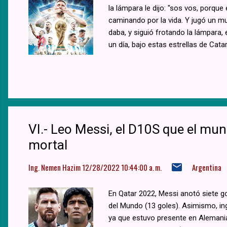
la lámpara le dijo: "sos vos, porque
caminando por la vida. Y jugó un mun
daba, y siguió frotando la lámpara
un día, bajo estas estrellas de Catar
encuentra la eternidad que merecía.
VI.- Leo Messi, el D10S que el m
mortal
Ing. Nemen Hazim
12/28/2022 10:44:00 a. m.
Argentina
En Qatar 2022, Messi anotó siete g
del Mundo (13 goles). Asimismo, in
ya que estuvo presente en Alemania