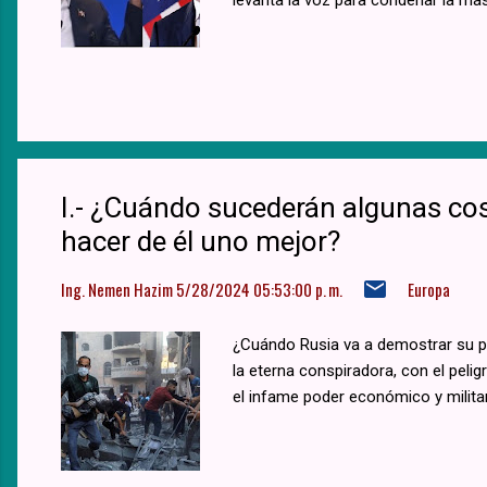
I.- ¿Cuándo sucederán algunas co
hacer de él uno mejor?
Ing. Nemen Hazim
5/28/2024 05:53:00 p. m.
Europa
¿Cuándo Rusia va a demostrar su po
la eterna conspiradora, con el pel
el infame poder económico y milita