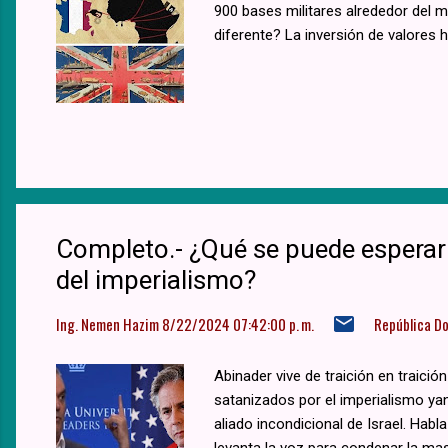
900 bases militares alrededor del m
diferente? La inversión de valores h
Completo.- ¿Qué se puede esperar d
del imperialismo?
Ing. Nemen Hazim
8/22/2024 07:42:00 p. m.
República D
Abinader vive de traición en traici
satanizados por el imperialismo yan
aliado incondicional de Israel. Habl
levanta la voz para condenar la mas