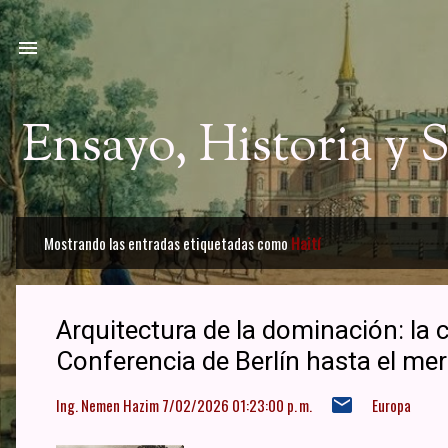
Ir a
Ensayo, Historia y
Mostrando las entradas etiquetadas como
Haití
E
n
t
Arquitectura de la dominación: la 
r
Conferencia de Berlín hasta el mer
a
Ing. Nemen Hazim
7/02/2026 01:23:00 p. m.
Europa
d