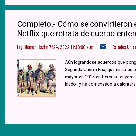
Completo.- Cómo se convirtieron e
Netflix que retrata de cuerpo enter
Ing. Nemen Hazim
7/24/2022 11:38:00 a. m.
Estados Unid
Aún lográndose acuerdos que pongan 
Segunda Guerra Fría, que inició en 
mayor en 2014 en Ucrania -cuyos ci
bledo- y ha comenzado a calentarse 