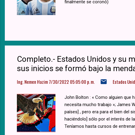
finalmente se coronó)
Completo.- Estados Unidos y su mo
sus inicios se formó bajo la menda
Ing. Nemen Hazim
7/30/2022 05:05:00 p. m.
Estados Uni
John Bolton : « Como alguien que h
necesita mucho trabajo »; James W
países] , pero era para el bien del
haciéndolo] sólo por el interés de
Teníamos hasta cursos de entrenam