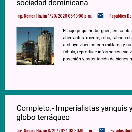
sociedad dominicana
Ing. Nemen Hazim
1/20/2026 05:13:00 p. m.
República Do
El bajo pequeño burgués, en su obse
aberrantes: miente, roba, fabrica c
atribuye vínculos con militares y f
fabula, reproduce información sin ve
posesión y ostentación de bienes ma
Completo.- Imperialistas yanquis y
globo terráqueo
Ing. Nemen Hazim
8/25/2024 08:30:00 a. m.
Estados Uni