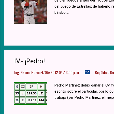
de cien juegos antes del "Todos Est
del Juego de Estrellas; de haberlo r
béisbol...
IV.- ¡Pedro!
Ing. Nemen Hazim
4/05/2012 04:43:00 p. m.
República D
Pedro Martínez debió ganar el Cy 
escrito sobre el particular, por lo
trabajo (ver Pedro Martínez: el mejo