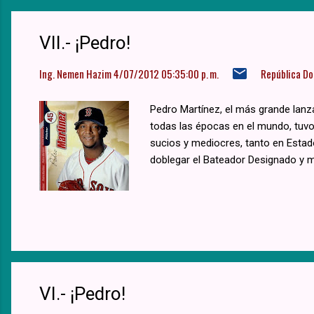
VII.- ¡Pedro!
Ing. Nemen Hazim
4/07/2012 05:35:00 p. m.
República D
Pedro Martínez, el más grande lanz
todas las épocas en el mundo, tuvo
sucios y mediocres, tanto en Estad
doblegar el Bateador Designado y m
VI.- ¡Pedro!