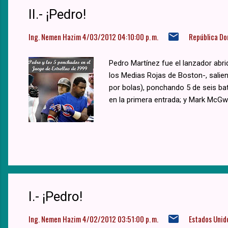
II.- ¡Pedro!
Ing. Nemen Hazim
4/03/2012 04:10:00 p. m.
República Do
Pedro Martínez fue el lanzador abrid
los Medias Rojas de Boston-, saliend
por bolas), ponchando 5 de seis ba
en la primera entrada; y Mark McGw
I.- ¡Pedro!
Ing. Nemen Hazim
4/02/2012 03:51:00 p. m.
Estados Unid