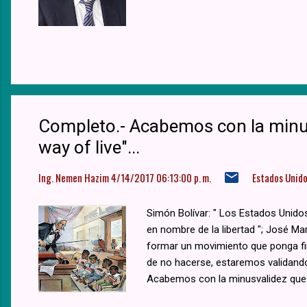
Completo.- Acabemos con la minu
way of live"...
Ing. Nemen Hazim
4/14/2017 06:13:00 p. m.
Estados Unid
Simón Bolívar: " Los Estados Unido
en nombre de la libertad "; José Mar
formar un movimiento que ponga fin
de no hacerse, estaremos validando 
Acabemos con la minusvalidez que 
interviene en otros países y asesin