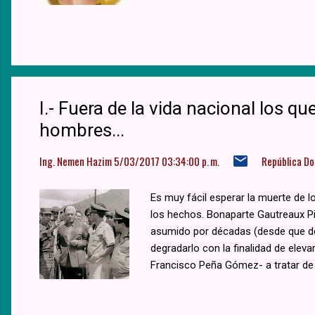
I.- Fuera de la vida nacional los q
hombres...
Ing. Nemen Hazim
5/03/2017 03:34:00 p. m.
República D
Es muy fácil esperar la muerte de l
los hechos. Bonaparte Gautreaux Pi
asumido por décadas (desde que dej
degradarlo con la finalidad de eleva
Francisco Peña Gómez- a tratar de de