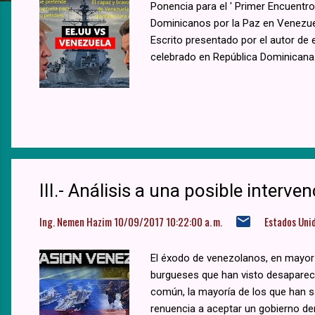
a
Ponencia para el ' Primer Encuentro 
Dominicanos por la Paz en Venezuela 
s
Escrito presentado por el autor de e
celebrado en República Dominicana.
III.- Análisis a una posible interve
Ing. Nemen Hazim
10/09/2017 10:22:00 a. m.
Estados Uni
El éxodo de venezolanos, en mayor 
burgueses que han visto desaparecer
común, la mayoría de los que han s
renuencia a aceptar un gobierno de