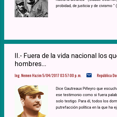
probidad, de justicia y de civismo "
II.- Fuera de la vida nacional los 
hombres...
Ing. Nemen Hazim
5/04/2017 03:57:00 p. m.
República Do
Dice Gautreaux Piñeyro que escuch
ese testimonio como si fuera palab
solo testigo. Para él, todos los d
putrefacción política en la que ha e