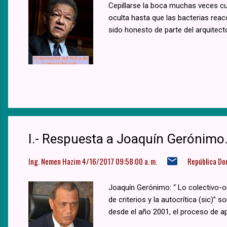
Cepillarse la boca muchas veces cua
oculta hasta que las bacterias rea
sido honesto de parte del arquitecto
I.- Respuesta a Joaquín Gerónimo.
Ing. Nemen Hazim
4/16/2017 09:58:00 a. m.
República Do
Joaquín Gerónimo: “ Lo colectivo-or
de criterios y la autocrítica (sic)”
desde el año 2001, el proceso de ap