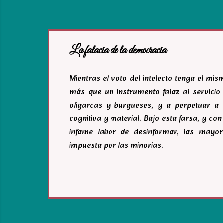
La falacia de la democracia
Mientras el voto del intelecto tenga el mi
más que un instrumento falaz al servicio 
oligarcas y burgueses, y a perpetuar a 
cognitiva y material. Bajo esta farsa, y c
infame labor de desinformar, las mayor
impuesta por las minorias.