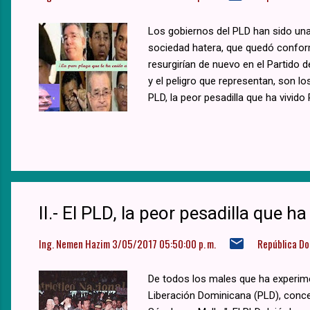
Los gobiernos del PLD han sido una
sociedad hatera, que quedó conform
resurgirían de nuevo en el Partido
y el peligro que representan, son l
PLD, la peor pesadilla que ha vivid
peledeístas se volcaron hacia la vi
II.- El PLD, la peor pesadilla que 
Ing. Nemen Hazim
3/05/2017 05:50:00 p. m.
República D
De todos los males que ha experimen
Liberación Dominicana (PLD), conce