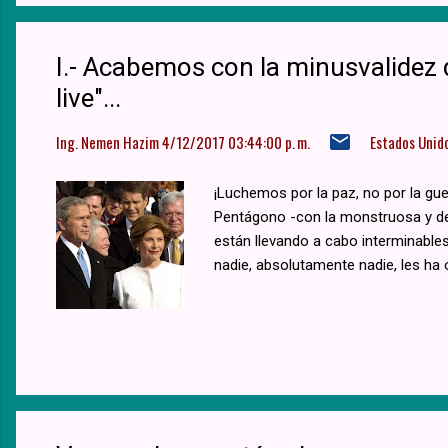
I.- Acabemos con la minusvalidez
live"...
Ing. Nemen Hazim
4/12/2017 03:44:00 p. m.
Estados Unid
¡Luchemos por la paz, no por la gue
Pentágono -con la monstruosa y des
están llevando a cabo interminabl
nadie, absolutamente nadie, les ha 