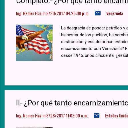
Completo.- ¿Por qué tanto encarn
Ing. Nemen Hazim
8/30/2017 04:25:00 p. m.
Venezuela
La desgracia de poseer petróleo y o
bienestar de los pueblos, ha sembr
destrucción y ese dolor han estado 
encarnizamiento con Venezuela? Est
desde 1945, unos cincuenta. ¿Resul
desembarcado tropas?
II- ¿Por qué tanto encarnizamient
Ing. Nemen Hazim
8/28/2017 11:03:00 a. m.
Estados Unid