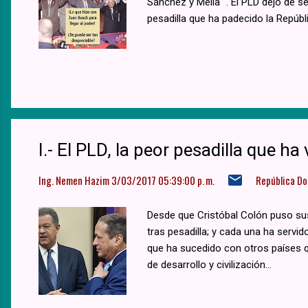
Sánchez y Mella ". El PLD dejó de s
pesadilla que ha padecido la Repúbl
I.- El PLD, la peor pesadilla que h
Ing. Nemen Hazim
3/03/2017 05:39:00 p. m.
República D
Desde que Cristóbal Colón puso sus
tras pesadilla; y cada una ha servid
que ha sucedido con otros países q
de desarrollo y civilización...