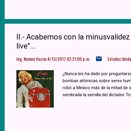
II.- Acabemos con la minusvalide
live"...
Ing. Nemen Hazim
4/13/2017 02:21:00 p. m.
Estados Unid
¿Nunca les ha dado por preguntarse
bombas atómicas sobre seres humano
robó a México más de la mitad de s
sembrada la semilla del dictador Tru