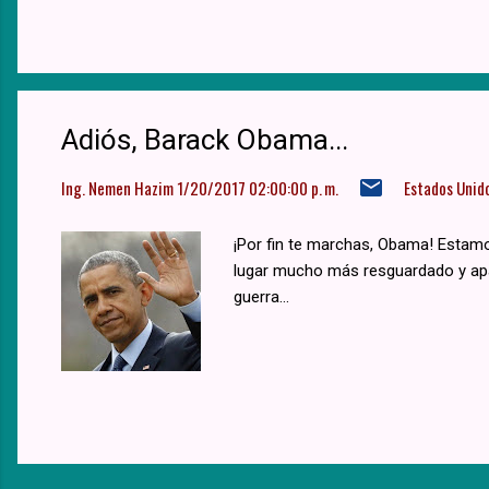
Adiós, Barack Obama...
Ing. Nemen Hazim
1/20/2017 02:00:00 p. m.
Estados Unid
¡Por fin te marchas, Obama! Estamo
lugar mucho más resguardado y apac
guerra...