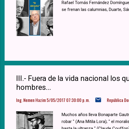
Rafael Tomás Fernández Domínguez 
se frenan las calumnias, Duarte, Sá
III.- Fuera de la vida nacional los 
hombres...
Ing. Nemen Hazim
5/05/2017 07:30:00 p. m.
República Do
Muchos años lleva Bonaparte Gautrea
robar " (Ana Mitila Lora); " el moral
hasta la ultranza " (Claude Couffon