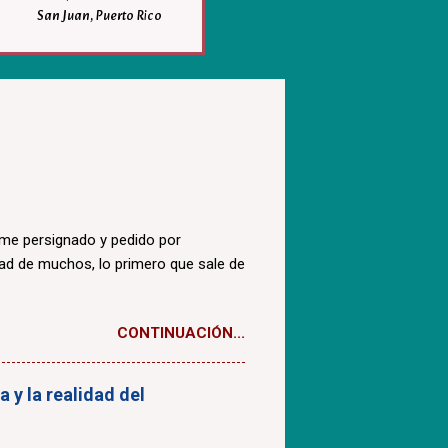
San Juan, Puerto Rico
ome persignado y pedido por
dad de muchos, lo primero que sale de
CONTINUACIÓN...
 y la realidad del