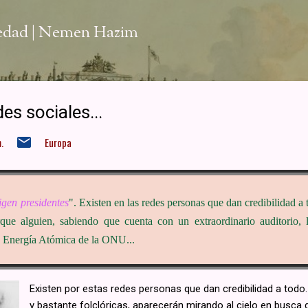
Ir al contenido principal
iedad | Nemen Hazim
es sociales...
.
Europa
igen presidentes
". Existen en las redes personas que dan credibilidad a 
que alguien, sabiendo que cuenta con un extraordinario auditorio,
 Energía Atómica de la ONU...
Existen por estas redes personas que dan credibilidad a todo
y bastante folclóricas, aparecerán mirando al cielo en busca