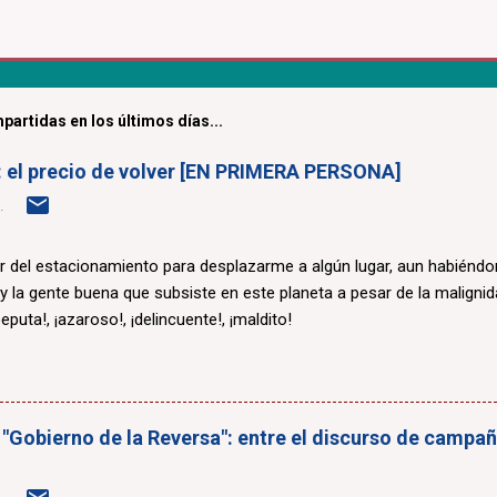
partidas en los últimos días...
a: el precio de volver [EN PRIMERA PERSONA]
.
r del estacionamiento para desplazarme a algún lugar, aun habiénd
 y la gente buena que subsiste en este planeta a pesar de la maligni
eputa!, ¡azaroso!, ¡delincuente!, ¡maldito!
 "Gobierno de la Reversa": entre el discurso de campaña