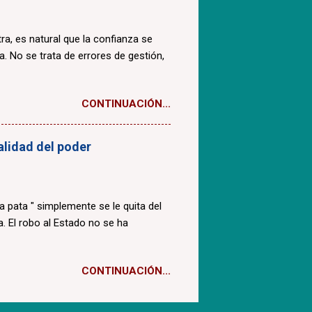
a, es natural que la confianza se
a. No se trata de errores de gestión,
CONTINUACIÓN...
ealidad del poder
la pata " simplemente se le quita del
. El robo al Estado no se ha
CONTINUACIÓN...