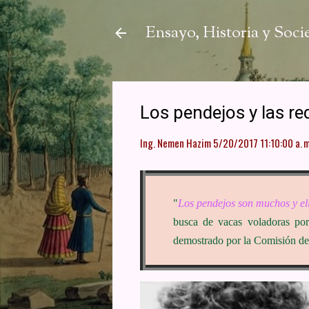
Ensayo, Historia y Soc
Los pendejos y las red
Ing. Nemen Hazim
5/20/2017 11:10:00 a. m
"
Los pendejos son muchos y el
busca de vacas voladoras por
demostrado por la Comisión de