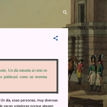
todo. Un día mirarán al cielo en
 lo publicará como un teorema
. Un día, esas personas, muy diversas
 de vacas voladoras porque alguien,