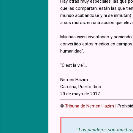
Hay otras muy especiales: las que po
que las compartan; están las que tie
mundo acabándose y ni se inmutan). 
a sus muros, en una acción que eleva 
Muchas viven inventando y poniendo le
convertido estos medios en campos de
humanidad".
"C'est la vie"...
Nemen Hazim
Carolina, Puerto Rico
20 de mayo de 2017
©
Tribuna de Nemen Hazim
| Prohibid
"
Los pendejos son muchos 