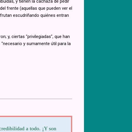
buidas, y tienen la cachaza de pedir
el frente (aquellas que pueden ver el
sfrutan escudriñando quiénes entran
 y, ciertas "privilegiadas", que han
, "necesario y sumamente útil para la
credibilidad a todo. ¡Y son