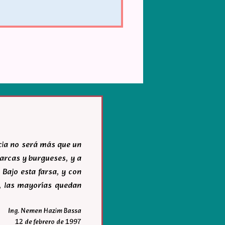
acia no será más que un
igarcas y burgueses, y a
 Bajo esta farsa, y con
r, las mayorías quedan
Ing. Nemen Hazim Bassa
12 de febrero de 1997