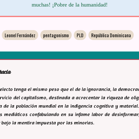
muchas! ¡Pobre de la humanidad!
Leonel Fernández
pentagonismo
PLD
República Dominicana
racia
ntelecto tenga el mismo peso que el de la ignorancia, la democr
rvicio del capitalismo, destinada a acrecentar la riqueza de ol
 de la población mundial en la indigencia cognitiva y material.
s mediáticos confabulando en su infame labor de desinforma
 bajo la mentira impuesta por las minorias.