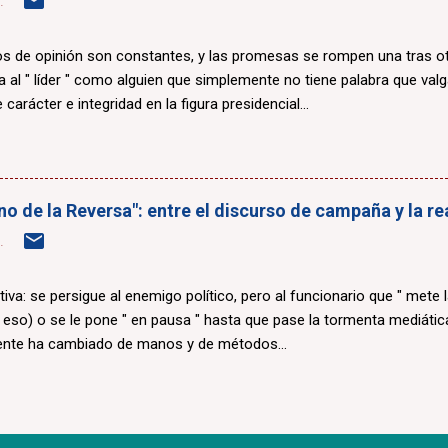
.
 de opinión son constantes, y las promesas se rompen una tras otr
a al " líder " como alguien que simplemente no tiene palabra que valg
 carácter e integridad en la figura presidencial...
erno de la Reversa": entre el discurso de campaña y la r
.
ctiva: se persigue al enemigo político, pero al funcionario que " mete 
i eso) o se le pone " en pausa " hasta que pase la tormenta mediática
ente ha cambiado de manos y de métodos...