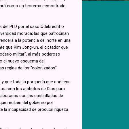
blicará como un teorema demostrado
s del PLD por el caso Odebrecht o
erversidad morada; las que patrocinan
vencerá a la potencia del norte en una
te que Kim Jong-un, el dictador que
poderío militar", al más poderoso
jo el nuevo esquema del
 reglas de los "colonizados".
á y que toda la porquería que contiene
ara con los atributos de Dios para
elaboradas con las cantinfladas de
 que reciben del gobierno por
te la incapacidad de producir riqueza