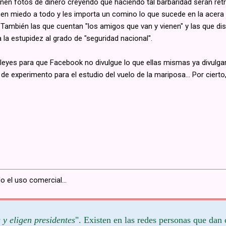
nen fotos de dinero creyendo que haciendo tal barbaridad serán retri
nen miedo a todo y les importa un comino lo que sucede en la acera d
También las que cuentan "los amigos que van y vienen" y las que di
la estupidez al grado de "seguridad nacional".
yes para que Facebook no divulgue lo que ellas mismas ya divulgaron;
 experimento para el estudio del vuelo de la mariposa... Por cierto
o el uso comercial...
y eligen presidentes
". Existen en las redes personas que dan 