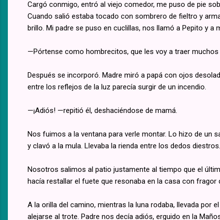
Cargó conmigo, entró al viejo comedor, me puso de pie sobre
Cuando salió estaba tocado con sombrero de fieltro y armad
brillo. Mi padre se puso en cuclillas, nos llamó a Pepito y a
—Pórtense como hombrecitos, que les voy a traer muchos
Después se incorporó. Madre miró a papá con ojos desolad
entre los reflejos de la luz parecía surgir de un incendio.
—¡Adiós! —repitió él, deshaciéndose de mamá.
Nos fuimos a la ventana para verle montar. Lo hizo de un s
y clavó a la mula. Llevaba la rienda entre los dedos diestros
Nosotros salimos al patio justamente al tiempo que el últim
hacía restallar el fuete que resonaba en la casa con fragor d
A la orilla del camino, mientras la luna rodaba, llevada por
alejarse al trote. Padre nos decía adiós, erguido en la Mañ