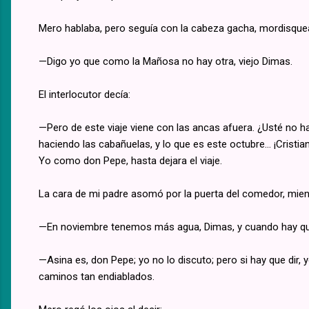
Mero hablaba, pero seguía con la cabeza gacha, mordisquea
—Digo yo que como la Mañosa no hay otra, viejo Dimas.
El interlocutor decía:
—Pero de este viaje viene con las ancas afuera. ¿Usté no h
haciendo las cabañuelas, y lo que es este octubre... ¡Cristi
Yo como don Pepe, hasta dejara el viaje.
La cara de mi padre asomó por la puerta del comedor, mient
—En noviembre tenemos más agua, Dimas, y cuando hay q
—Asina es, don Pepe; yo no lo discuto; pero si hay que dir,
caminos tan endiablados.