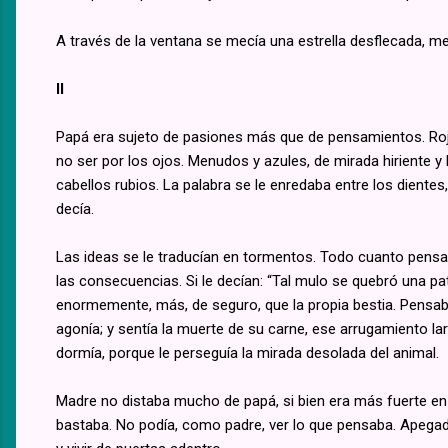
A través de la ventana se mecía una estrella desflecada, 
II
Papá era sujeto de pasiones más que de pensamientos. Rojo, 
no ser por los ojos. Menudos y azules, de mirada hiriente y 
cabellos rubios. La palabra se le enredaba entre los dientes
decía.
Las ideas se le traducían en tormentos. Todo cuanto pensab
las consecuencias. Si le decían: “Tal mulo se quebró una pat
enormemente, más, de seguro, que la propia bestia. Pensaba:
agonía; y sentía la muerte de su carne, ese arrugamiento la
dormía, porque le perseguía la mirada desolada del animal.
Madre no distaba mucho de papá, si bien era más fuerte en 
bastaba. No podía, como padre, ver lo que pensaba. Apegada a