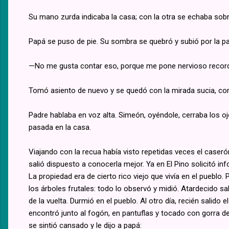
Su mano zurda indicaba la casa; con la otra se echaba sobr
Papá se puso de pie. Su sombra se quebró y subió por la pa
—No me gusta contar eso, porque me pone nervioso record
Tomó asiento de nuevo y se quedó con la mirada sucia, co
Padre hablaba en voz alta. Simeón, oyéndole, cerraba los o
pasada en la casa.
Viajando con la recua había visto repetidas veces el caserón
salió dispuesto a conocerla mejor. Ya en El Pino solicitó inf
La propiedad era de cierto rico viejo que vivía en el pueblo.
los árboles frutales: todo lo observó y midió. Atardecido s
de la vuelta. Durmió en el pueblo. Al otro día, recién salido 
encontró junto al fogón, en pantuflas y tocado con gorra d
se sintió cansado y le dijo a papá: