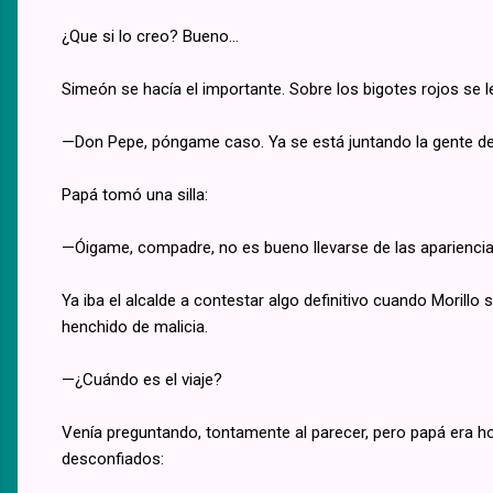
¿Que si lo creo? Bueno...
Simeón se hacía el importante. Sobre los bigotes rojos se 
—Don Pepe, póngame caso. Ya se está juntando la gente d
Papá tomó una silla:
—Óigame, compadre, no es bueno llevarse de las apariencia
Ya iba el alcalde a contestar algo definitivo cuando Morillo
henchido de malicia.
—¿Cuándo es el viaje?
Venía preguntando, tontamente al parecer, pero papá era h
desconfiados: