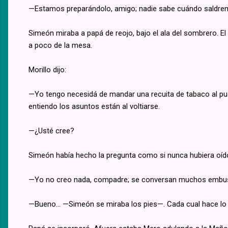
—Estamos preparándolo, amigo; nadie sabe cuándo saldre
Simeón miraba a papá de reojo, bajo el ala del sombrero. E
a poco de la mesa.
Morillo dijo:
—Yo tengo necesidá de mandar una recuita de tabaco al pue
entiendo los asuntos están al voltiarse.
—¿Usté cree?
Simeón había hecho la pregunta como si nunca hubiera oído
—Yo no creo nada, compadre; se conversan muchos embuste
—Bueno... —Simeón se miraba los pies—. Cada cual hace lo 