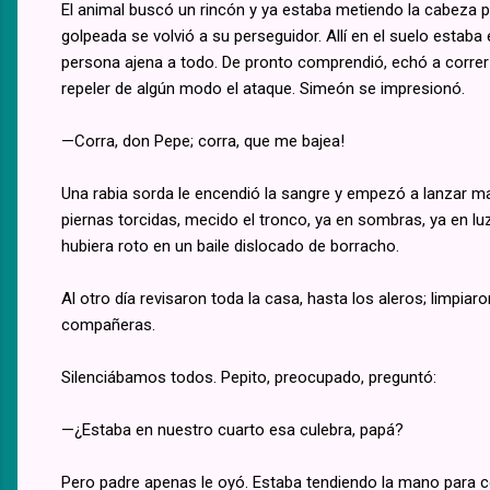
El animal buscó un rincón y ya estaba metiendo la cabeza por 
golpeada se volvió a su perseguidor. Allí en el suelo estab
persona ajena a todo. De pronto comprendió, echó a correr y
repeler de algún modo el ataque. Simeón se impresionó.
—Corra, don Pepe; corra, que me bajea!
Una rabia sorda le encendió la sangre y empezó a lanzar ma
piernas torcidas, mecido el tronco, ya en sombras, ya en l
hubiera roto en un baile dislocado de borracho.
Al otro día revisaron toda la casa, hasta los aleros; limpia
compañeras.
Silenciábamos todos. Pepito, preocupado, preguntó:
—¿Estaba en nuestro cuarto esa culebra, papá?
Pero padre apenas le oyó. Estaba tendiendo la mano para co