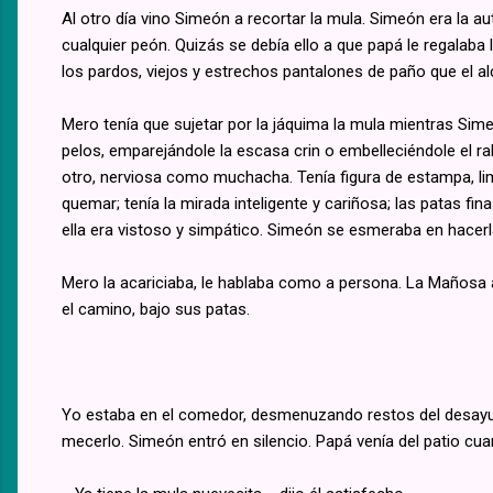
Al otro día vino Simeón a recortar la mula. Simeón era la au
cualquier peón. Quizás se debía ello a que papá le regalaba
los pardos, viejos y estrechos pantalones de paño que el al
Mero tenía que sujetar por la jáquima la mula mientras Simeó
pelos, emparejándole la escasa crin o embelleciéndole el 
otro, nerviosa como muchacha. Tenía figura de estampa, lim
quemar; tenía la mirada inteligente y cariñosa; las patas f
ella era vistoso y simpático. Simeón se esmeraba en hacer
Mero la acariciaba, le hablaba como a persona. La Mañosa
el camino, bajo sus patas.
Yo estaba en el comedor, desmenuzando restos del desayuno
mecerlo. Simeón entró en silencio. Papá venía del patio cuan