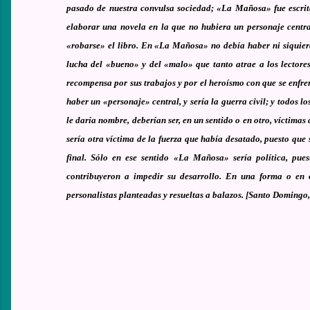
pasado de nuestra convulsa sociedad; «La Mañosa» fue escrit
elaborar una novela en la que no hubiera un personaje central
«robarse» el libro. En «La Mañosa» no debía haber ni siquiera
lucha del «bueno» y del «malo» que tanto atrae a los lectore
recompensa por sus trabajos y por el heroísmo con que se enfr
haber un «personaje» central, y sería la guerra civil; y todos lo
le daría nombre, deberían ser, en un sentido o en otro, víctima
sería otra víctima de la fuerza que había desatado, puesto que
final. Sólo en ese sentido «La Mañosa» sería política, pue
contribuyeron a impedir su desarrollo. En una forma o en o
personalistas planteadas y resueltas a balazos. [Santo Domingo,