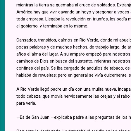
mientras la tierra se quemaba al cruce de soldados. Extran
América hay que vivir cavando un hoyo y pregonar a voces que
toda empresa. Llegaba la revolución en triunfos, les pedía 
el gobierno, y terminaba en lo mismo.
Cansados, transidos, caímos en Río Verde, donde mi abuelo 
pocas palabras y de muchos hechos, de trabajo largo, de ar
años el alma del lugar. A su amparo empezó para nosotros 
caminos de Dios en busca del sustento, mientras nosotros 
confines del país. Se iba cargado de andullos de tabaco, de 
hablaba de revueltas; pero en general se vivía dulcemente, 
A Río Verde llegó padre un día con una mulita nueva, incapaz 
todo cabeza, que movía nerviosamente las orejas y el rabo 
para verla.
—Es de San Juan —explicaba padre a las preguntas de los 