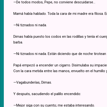
—De todos modos, Pepe, no conviene descuidarse...
Mamá había hablado. Toda la cara de mi madre era filosa. E
—Ni tiznados ni nada.
Dimas había puesto los codos en las rodillas y tenía el cuer
barba.
—Ni tiznados ni nada. Están diciendo que de noche tirotean 
Papá empezó a encender un cigarro. Disimulaba su impacienci
Con la cara metida entre las manos, envuelto en el humillo y
—Vagabunderías, Dimas.
Y después, sacudiendo el palillo encendido:
—Mejor siga con su cuento; me estaba interesando.