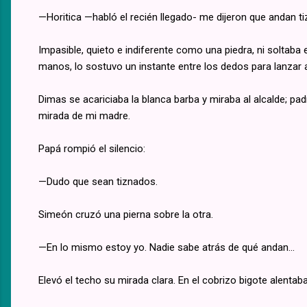
—Horitica —habló el recién llegado- me dijeron que andan ti
Impasible, quieto e indiferente como una piedra, ni soltab
manos, lo sostuvo un instante entre los dedos para lanzar a
Dimas se acariciaba la blanca barba y miraba al alcalde; pa
mirada de mi madre.
Papá rompió el silencio:
—Dudo que sean tiznados.
Simeón cruzó una pierna sobre la otra.
—En lo mismo estoy yo. Nadie sabe atrás de qué andan...
Elevó el techo su mirada clara. En el cobrizo bigote alentaba