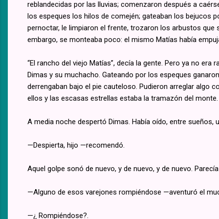
reblandecidas por las lluvias; comenzaron después a caérsel
los espeques los hilos de comején; gateaban los bejucos po
pernoctar, le limpiaron el frente, trozaron los arbustos que
embargo, se monteaba poco: el mismo Matías había empujado 
“El rancho del viejo Matías”, decía la gente. Pero ya no era
Dimas y su muchacho. Gateando por los espeques ganaron el
derrengaban bajo el pie cauteloso. Pudieron arreglar algo 
ellos y las escasas estrellas estaba la tramazón del monte.
A media noche despertó Dimas. Había oído, entre sueños, un
—Despierta, hijo —recomendó.
Aquel golpe sonó de nuevo, y de nuevo, y de nuevo. Parecía
—Alguno de esos varejones rompiéndose —aventuró el m
—¿ Rompiéndose?.