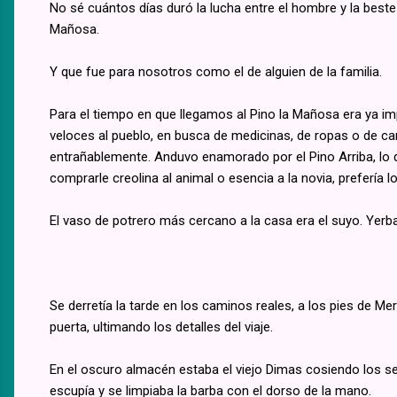
No sé cuántos días duró la lucha entre el hombre y la best
Mañosa.
Y que fue para nosotros como el de alguien de la familia.
Para el tiempo en que llegamos al Pino la Mañosa era ya impr
veloces al pueblo, en busca de medicinas, de ropas o de car
entrañablemente. Anduvo enamorado por el Pino Arriba, lo qu
comprarle creolina al animal o esencia a la novia, prefería l
El vaso de potrero más cercano a la casa era el suyo. Yerba
Se derretía la tarde en los caminos reales, a los pies de Me
puerta, ultimando los detalles del viaje.
En el oscuro almacén estaba el viejo Dimas cosiendo los ser
escupía y se limpiaba la barba con el dorso de la mano.