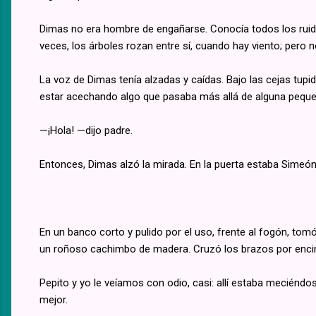
Dimas no era hombre de engañarse. Conocía todos los ruido
veces, los árboles rozan entre sí, cuando hay viento; pero n
La voz de Dimas tenía alzadas y caídas. Bajo las cejas tupi
estar acechando algo que pasaba más allá de alguna pequeñ
—¡Hola! —dijo padre.
Entonces, Dimas alzó la mirada. En la puerta estaba Simeón, 
En un banco corto y pulido por el uso, frente al fogón, tom
un roñoso cachimbo de madera. Cruzó los brazos por encim
Pepito y yo le veíamos con odio, casi: allí estaba meciéndo
mejor.