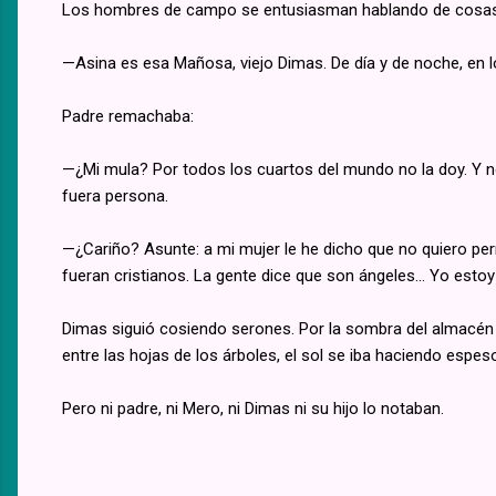
Los hombres de campo se entusiasman hablando de cosas q
—Asina es esa Mañosa, viejo Dimas. De día y de noche, en lo
Padre remachaba:
—¿Mi mula? Por todos los cuartos del mundo no la doy. Y 
fuera persona.
—¿Cariño? Asunte: a mi mujer le he dicho que no quiero pe
fueran cristianos. La gente dice que son ángeles... Yo estoy
Dimas siguió cosiendo serones. Por la sombra del almacén tr
entre las hojas de los árboles, el sol se iba haciendo espes
Pero ni padre, ni Mero, ni Dimas ni su hijo lo notaban.