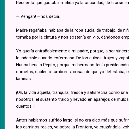
Recuerdo que gustaba, metida ya la oscuridad, de tirarse en 
—¡Vengan! —nos decía.
Madre regañaba; hablaba de la ropa sucia, de trabajo, de niñ
tomaba por la cintura y nos sostenía en vilo, dándonos emp
Yo quería entrañablemente a mi padre, porque, a ser sincero,
lo indecible cuando enfermaba. De los dulces, trajes y zapat
Nunca hería a Pepito, porque mi hermano tenía predilección 
cornetas, sables o tambores, cosas de que yo detestaba; mi
láminas...
¡Oh, la vida aquella, tranquila, fresca y satisfecha como u
nosotros; el sustento traído y llevado en aparejos de mulos y
cuentos...!
Antes habíamos sufrido largo: si no era algo más que sufrir
los caminos reales, ya sobre la Frontera, ya cruzándola, vo