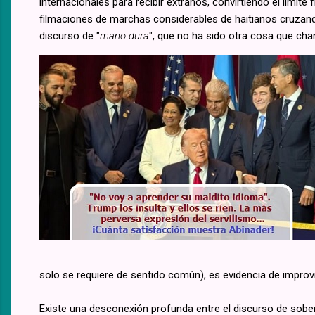
internacionales para recibir extraños, convirtiendo el límit
filmaciones de marchas considerables de haitianos cruzand
discurso de "
mano dura
", que no ha sido otra cosa que cha
solo se requiere de sentido común), es evidencia de improvi
Existe una desconexión profunda entre el discurso de sober