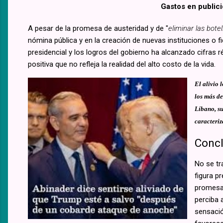
Gastos en publici
A pesar de la promesa de austeridad y de "
eliminar las botel
nómina pública y en la creación de nuevas instituciones o f
presidencial y los logros del gobierno ha alcanzado cifras r
positiva que no refleja la realidad del alto costo de la vida.
El alivio 
los más de
Líbano, su
caracteriz
Concl
No se tr
figura p
promesas
perciba a
sensació