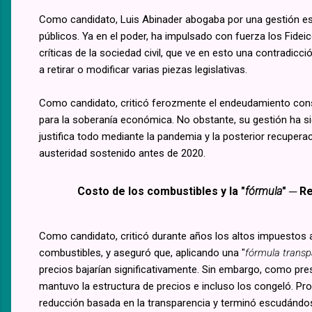
Como candidato, Luis Abinader abogaba por una gestión estat
públicos. Ya en el poder, ha impulsado con fuerza los Fid
críticas de la sociedad civil, que ve en esto una contradicc
a retirar o modificar varias piezas legislativas.
Como candidato, criticó ferozmente el endeudamiento consta
para la soberanía económica. No obstante, su gestión ha 
justifica todo mediante la pandemia y la posterior recupera
austeridad sostenido antes de 2020.
Costo de los combustibles y la "
fórmula
" ─ R
Como candidato, criticó durante años los altos impuestos 
combustibles, y aseguró que, aplicando una "
fórmula transp
precios bajarían significativamente. Sin embargo, como pre
mantuvo la estructura de precios e incluso los congeló. Pr
reducción basada en la transparencia y terminó escudándos