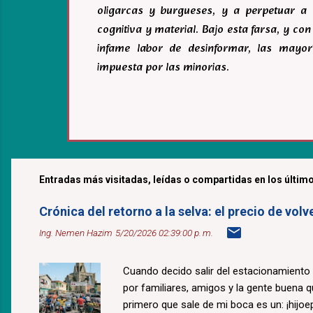
oligarcas y burgueses, y a perpetuar a 
cognitiva y material. Bajo esta farsa, y c
infame labor de desinformar, las mayor
impuesta por las minorias.
Entradas más visitadas, leídas o compartidas en los último
Crónica del retorno a la selva: el precio de v
Ing. Nemen Hazim
5/20/2026 02:39:00 p. m.
Cuando decido salir del estacionamiento
por familiares, amigos y la gente buena 
primero que sale de mi boca es un: ¡hijoepu