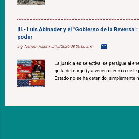
III.- Luis Abinader y el "Gobierno de la Reversa"
poder
Ing. Nemen Hazim
5/15/2026 08:00:00 a. m.
La justicia es selectiva: se persigue al e
quita del cargo (y a veces ni eso) o se le
Estado no se ha detenido; simplemente 