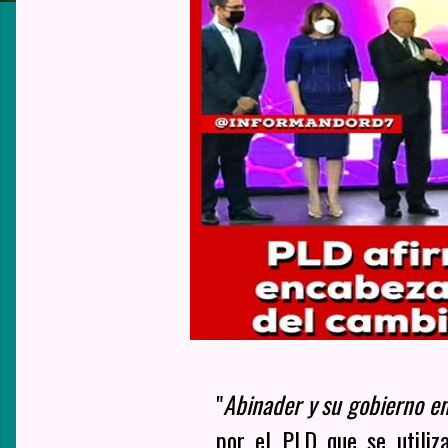
"
Abinader y su gobierno en
por el PLD que se utiliz