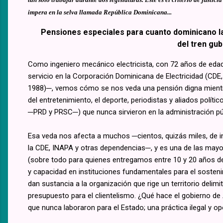
impera en la selva llamada República Dominicana...
Pensiones especiales para cuanto dominicano l
del tren gu
Como ingeniero mecánico electricista, con 72 años de eda
servicio en la Corporación Dominicana de Electricidad (CDE
1988)─, vemos cómo se nos veda una pensión digna mientra
del entretenimiento, el deporte, periodistas y aliados político
─PRD y PRSC─) que nunca sirvieron en la administración pú
Esa veda nos afecta a muchos ─cientos, quizás miles, de in
la CDE, INAPA y otras dependencias─, y es una de las mayor
(sobre todo para quienes entregamos entre 10 y 20 años de
y capacidad en instituciones fundamentales para el sosteni
dan sustancia a la organización que rige un territorio delim
presupuesto para el clientelismo. ¿Qué hace el gobierno d
que nunca laboraron para el Estado; una práctica ilegal y o