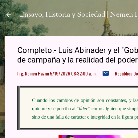
Ir a
Ensayo, Historia y Sociedad | Nemen
Completo.- Luis Abinader y el "Gobi
de campaña y la realidad del poder
Ing. Nemen Hazim
5/15/2026 08:32:00 a. m.
República D
Cuando los cambios de opinión son constantes, y las
quiebre y se perciba al "
líder
" como alguien que simple
sino de una falla de carácter e integridad en la figura pr