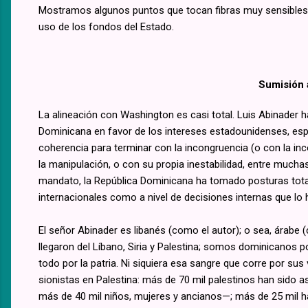
Mostramos algunos puntos que tocan fibras muy sensibles de
uso de los fondos del Estado.
Sumisión 
La alineación con Washington es casi total. Luis Abinader h
Dominicana en favor de los intereses estadounidenses, especi
coherencia para terminar con la incongruencia (o con la inco
la manipulación, o con su propia inestabilidad, entre muchas
mandato, la República Dominicana ha tomado posturas total
internacionales como a nivel de decisiones internas que lo
El señor Abinader es libanés (como el autor); o sea, árab
llegaron del Líbano, Siria y Palestina; somos dominicanos p
todo por la patria. Ni siquiera esa sangre que corre por su
sionistas en Palestina: más de 70 mil palestinos han sido 
más de 40 mil niños, mujeres y ancianos—; más de 25 mil h