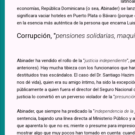
latino
economías, República Dominicana (o sea, Abinader) se lanzó 
significara vaciar hoteles en Puerto Plata o Bávaro (porque
en la esencia más auténtica de la persona que encarna Luis
Corrupción, "
pensiones solidarias, maqui
Abinader ha vendido el rollo de la "
justicia independiente
", p
anteriores). Hay mucha tibieza con los funcionarios que ha
destituidos tras escándalos. El caso del Dr. Santiago Haz
nos dé vida), quien era su amigo íntimo, ha sido la excepc
públicamente a quien fuera el director del Seguro Nacional 
justicia lo convirtió en un perverso violador de la "
presunció
Abinader, que siempre ha predicado la "
independencia de la j
sentencia, bajando una línea directa al Ministerio Público y 
que aparenta lo que no es; miente o presume para impresiona
mostrar algo que muy pocos han tomado en cuenta: cuando