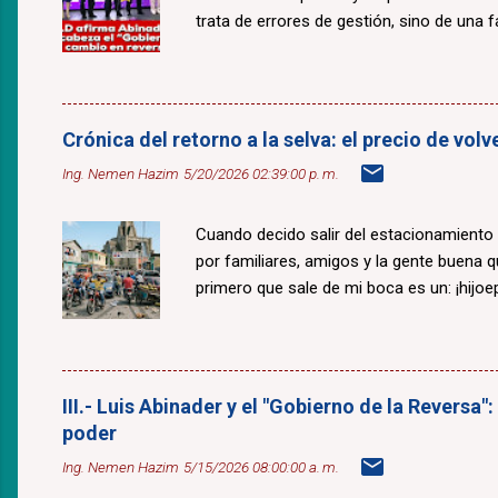
trata de errores de gestión, sino de una fal
Crónica del retorno a la selva: el precio de v
Ing. Nemen Hazim
5/20/2026 02:39:00 p. m.
Cuando decido salir del estacionamiento
por familiares, amigos y la gente buena 
primero que sale de mi boca es un: ¡hijoepu
III.- Luis Abinader y el "Gobierno de la Reversa"
poder
Ing. Nemen Hazim
5/15/2026 08:00:00 a. m.