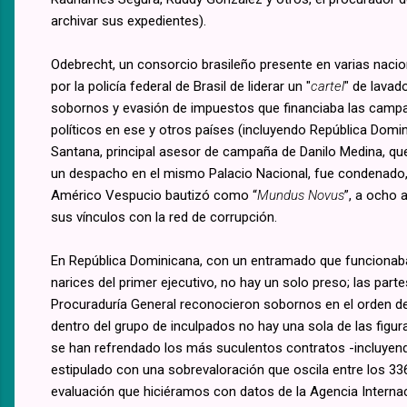
archivar sus expedientes).
Odebrecht, un consorcio brasileño presente en varias naci
por la policía federal de Brasil de liderar un "
cartel
" de lavad
sobornos y evasión de impuestos que financiaba las campa
políticos en ese y otros países (incluyendo República Domi
Santana, principal asesor de campaña de Danilo Medina, q
un despacho en el mismo Palacio Nacional, fue condenado, 
Américo Vespucio bautizó como “
Mundus Novus
”, a ocho 
sus vínculos con la red de corrupción.
En República Dominicana, con un entramado que funcionab
narices del primer ejecutivo, no hay un solo preso; las parte
Procuraduría General reconocieron sobornos en el orden de 
dentro del grupo de inculpados no hay una sola de las figur
se han refrendado los más suculentos contratos -incluyendo
estipulado con una sobrevaloración que oscila entre los 336
evaluación que hiciéramos con datos de la Agencia Internacio