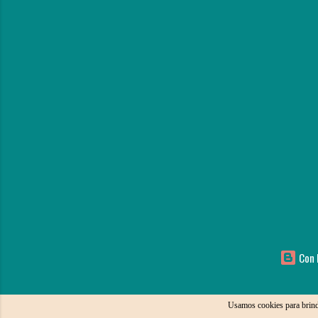
Con l
Usamos cookies para brind