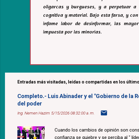
oligarcas y burgueses, y a perpetuar a 
cognitiva y material. Bajo esta farsa, y c
infame labor de desinformar, las mayor
impuesta por las minorias.
Entradas más visitadas, leídas o compartidas en los último
Completo.- Luis Abinader y el "Gobierno de la R
del poder
Ing. Nemen Hazim
5/15/2026 08:32:00 a. m.
Cuando los cambios de opinión son const
confianza se quiebre y se perciba al " lí