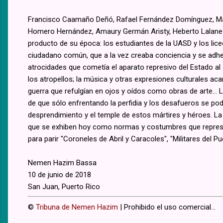
Francisco Caamaño Deñó, Rafael Fernández Domínguez, Man
Homero Hernández, Amaury Germán Aristy, Heberto Lalane J
producto de su época: los estudiantes de la UASD y los lic
ciudadano común, que a la vez creaba conciencia y se adher
atrocidades que cometía el aparato represivo del Estado al s
los atropellos; la música y otras expresiones culturales acar
guerra que refulgían en ojos y oídos como obras de arte... 
de que sólo enfrentando la perfidia y los desafueros se pod
desprendimiento y el temple de estos mártires y héroes. La neg
que se exhiben hoy como normas y costumbres que represent
para parir "Coroneles de Abril y Caracoles", "Militares del P
Nemen Hazim Bassa
10 de junio de 2018
San Juan, Puerto Rico
©
Tribuna de Nemen Hazim
| Prohibido el uso comercial...