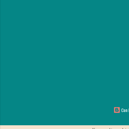
Con l