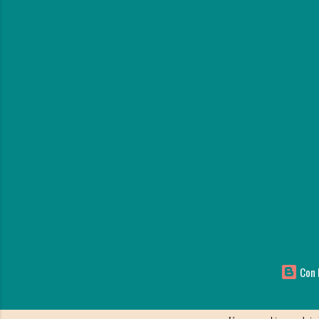
Con l