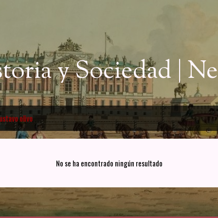
Ir al contenido principal
storia y Sociedad | 
ustavo olivo
No se ha encontrado ningún resultado