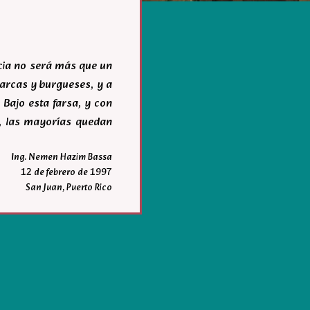
acia no será más que un
igarcas y burgueses, y a
 Bajo esta farsa, y con
r, las mayorías quedan
Ing. Nemen Hazim Bassa
12 de febrero de 1997
San Juan, Puerto Rico