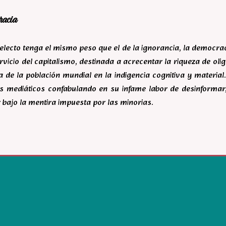
racia
ntelecto tenga el mismo peso que el de la ignorancia, la democr
rvicio del capitalismo, destinada a acrecentar la riqueza de ol
 de la población mundial en la indigencia cognitiva y material.
s mediáticos confabulando en su infame labor de desinforma
 bajo la mentira impuesta por las minorias.