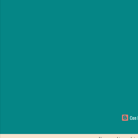
Con l