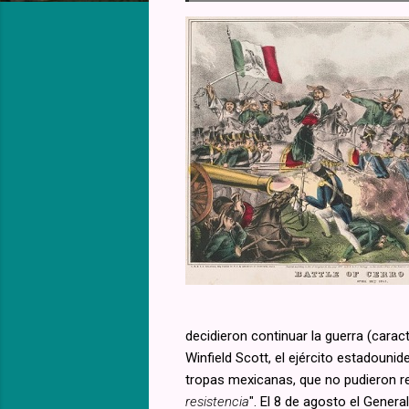
decidieron continuar la guerra (caract
Winfield Scott, el ejército estadouni
tropas mexicanas, que no pudieron res
resistencia
". El 8 de agosto el Gener