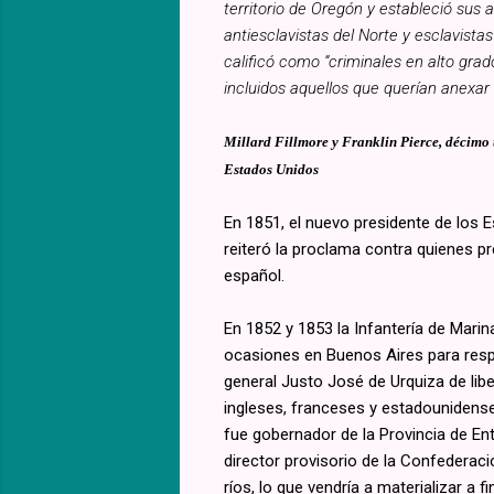
territorio de Oregón y estableció sus 
antiesclavistas del Norte y esclavist
calificó como “criminales en alto grad
incluidos aquellos que querían anexar
Millard Fillmore y Franklin Pierce, décimo 
Estados Unidos
En 1851, el nuevo presidente de los E
reiteró la proclama contra quienes pr
español.
En 1852 y 1853 la Infantería de Mari
ocasiones en Buenos Aires para resp
general Justo José de Urquiza de lib
ingleses, franceses y estadounidenses
fue gobernador de la Provincia de Ent
director provisorio de la Confederac
ríos, lo que vendría a materializar a 