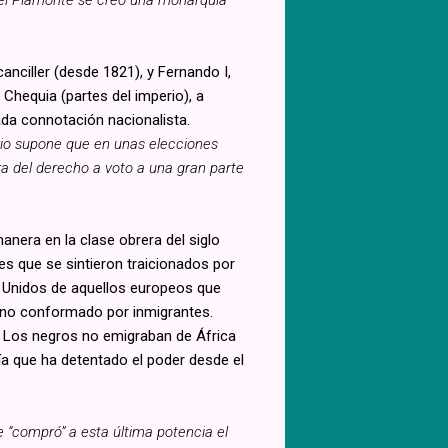
nciller (desde 1821), y Fernando I,
 Chequia (partes del imperio), a
da connotación nacionalista.
ario supone que en unas elecciones
a del derecho a voto a una gran parte
anera en la clase obrera del siglo
s que se sintieron traicionados por
s Unidos de aquellos europeos que
 uno conformado por inmigrantes.
. Los negros no emigraban de África
ía que ha detentado el poder desde el
 “compró” a esta última potencia el