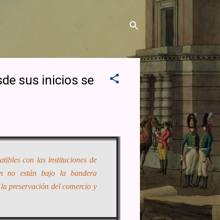
sde sus inicios se
ibles con las instituciones de
ún no están bajo la bandera
la preservación del comercio y