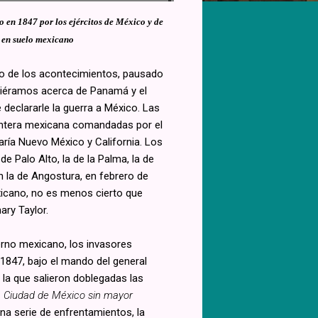
 en 1847 por los ejércitos de México y de
a en suelo mexicano
so de los acontecimientos, pausado
ciéramos acerca de Panamá y el
declararle la guerra a México. Las
ontera mexicana comandadas por el
ría Nuevo México y California. Los
 de Palo Alto, la de la Palma, la de
n la de Angostura, en febrero de
exicano, no es menos cierto que
ary Taylor.
erno mexicano, los invasores
e 1847, bajo el mando del general
 la que salieron doblegadas las
la Ciudad de México sin mayor
una serie de enfrentamientos, la