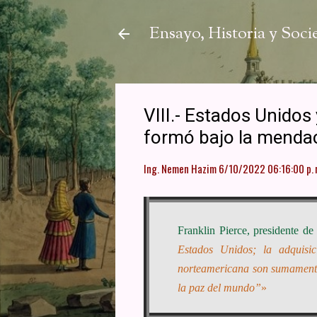
Ensayo, Historia y Soc
VIII.- Estados Unidos
formó bajo la mendac
Ing. Nemen Hazim
6/10/2022 06:16:00 p. 
Franklin Pierce, presidente 
Estados Unidos; la adquisi
norteamericana son sumamente 
la paz del mundo”
»