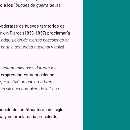
o a los "
buques de guerra de las
apoderarse de nuevos territorios de
nklin Pierce (1853-1857) proclamaría
a adquisición de ciertas posesiones en
para la seguridad nacional y quizá
os estadounidenses durante los
al empresario estadounidense
e instaló un gobierno títere,
 el silencio cómplice de la Casa
cido de los filibusteros del siglo
ua y se proclamaría presidente,