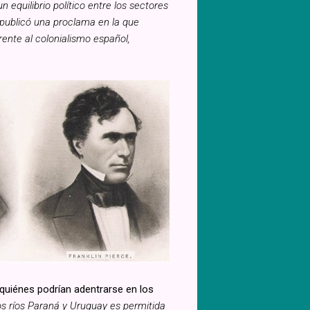
 equilibrio político entre los sectores
) publicó una proclama en la que
rente al colonialismo español,
 quiénes podrían adentrarse en los
os ríos Paraná y Uruguay es permitida