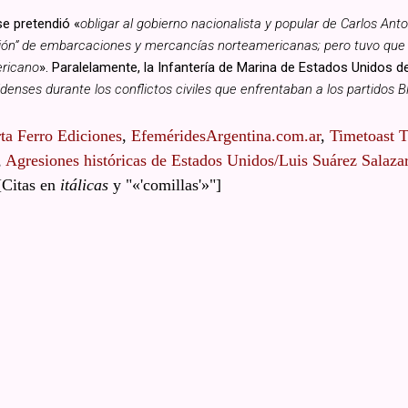
e pretendió «
obligar al gobierno nacionalista y popular de Carlos Anto
ción” de embarcaciones y mercancías norteamericanas; pero tuvo que r
ericano
». Paralelamente, la Infantería de Marina de Estados Unidos
denses durante los conflictos civiles que enfrentaban a los partidos 
ta Ferro Ediciones
,
EfeméridesArgentina.com.ar
,
Timetoast T
,
Agresiones históricas de Estados Unidos/Luis Suárez Salaza
 [Citas en
itálicas
y "«'comillas'»"]