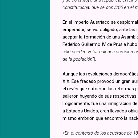
constitucional que se convirtió en el m
En el Imperio Austríaco se desplomab
emperador, se vio obligado, ante las 
aceptar la formación de una Asamble
Federico Guillermo IV de Prusia hubo
sólo pueden votar quienes cumplen uno
de la población
"].
Aunque las revoluciones democráticas
XIX. Ese fracaso provocó un gran au
el revés que sufrieron las reformas 
salieron huyendo de sus respectivas
Lógicamente, fue una inmigración de
a Estados Unidos; eran llevados obli
mismo embrión que encontró la nació
«
En el contexto de los acuerdos de 18