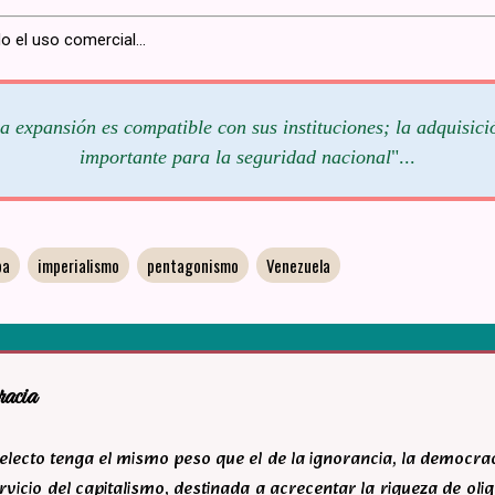
o el uso comercial...
a expansión es compatible con sus instituciones; la adquisic
importante para la seguridad nacional
"...
pa
imperialismo
pentagonismo
Venezuela
racia
ntelecto tenga el mismo peso que el de la ignorancia, la democr
rvicio del capitalismo, destinada a acrecentar la riqueza de ol