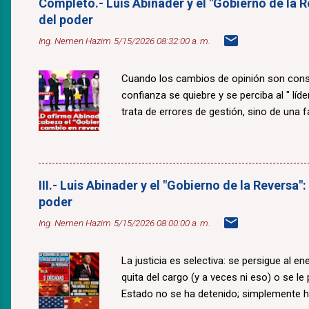
Completo.- Luis Abinader y el "Gobierno de la R
del poder
Ing. Nemen Hazim
5/15/2026 08:32:00 a. m.
Cuando los cambios de opinión son const
confianza se quiebre y se perciba al " lí
trata de errores de gestión, sino de una fal
III.- Luis Abinader y el "Gobierno de la Reversa"
poder
Ing. Nemen Hazim
5/15/2026 08:00:00 a. m.
La justicia es selectiva: se persigue al e
quita del cargo (y a veces ni eso) o se le
Estado no se ha detenido; simplemente 