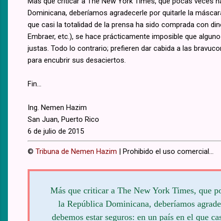
Más que criticar a The New York Times, que pocas veces ha
Dominicana, deberíamos agradecerle por quitarle la máscara
que casi la totalidad de la prensa ha sido comprada con din
Embraer, etc.), se hace prácticamente imposible que alguno
justas. Todo lo contrario; prefieren dar cabida a las brav
para encubrir sus desaciertos.
Fin...
Ing. Nemen Hazim
San Juan, Puerto Rico
6 de julio de 2015
©
Tribuna de Nemen Hazim
| Prohibido el uso comercial...
Más que criticar a The New York Times, que poc
la República Dominicana, deberíamos agradece
debemos estar seguros: en un país en el que cas