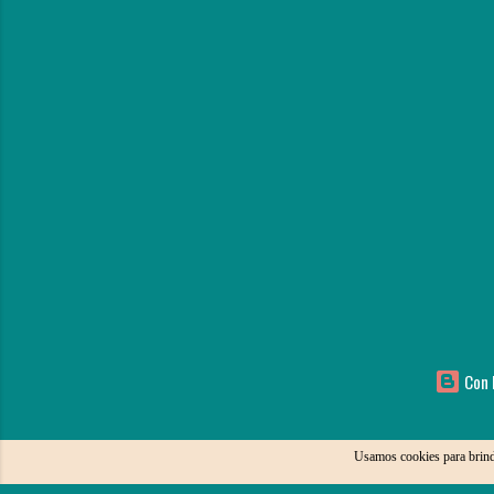
Con l
Usamos cookies para brind