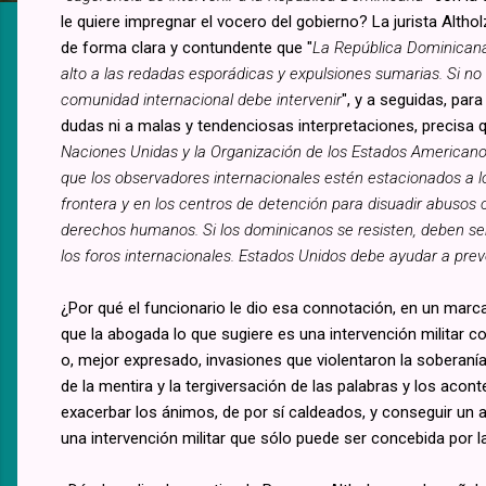
le quiere impregnar el vocero del gobierno? La jurista Altho
de forma clara y contundente que "
La República Dominican
alto a las redadas esporádicas y expulsiones sumarias. Si no 
comunidad internacional debe intervenir
", y a seguidas, para
dudas ni a malas y tendenciosas interpretaciones, precisa q
Naciones Unidas y la Organización de los Estados Americanos
que los observadores internacionales estén estacionados a lo
frontera y en los centros de detención para disuadir abusos 
derechos humanos. Si los dominicanos se resisten, deben s
los foros internacionales. Estados Unidos debe ayudar a pre
¿Por qué el funcionario le dio esa connotación, en un ma
que la abogada lo que sugiere es una intervención militar 
o, mejor expresado, invasiones que violentaron la soberan
de la mentira y la tergiversación de las palabras y los acon
exacerbar los ánimos, de por sí caldeados, y conseguir un a
una intervención militar que sólo puede ser concebida por l