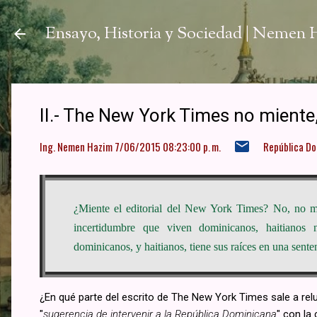
Ir a
Ensayo, Historia y Sociedad | Nemen
II.- The New York Times no miente, i
Ing. Nemen Hazim
7/06/2015 08:23:00 p. m.
República D
¿Miente el editorial del New York Times? No, no mie
incertidumbre que viven dominicanos, haitianos 
dominicanos, y haitianos, tiene sus raíces en una senten
¿En qué parte del escrito de The New York Times sale a relu
"
sugerencia de intervenir a la República Dominicana
" con la