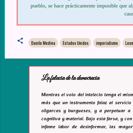
pueblo, se hace prácticamente imposible que alg
caus
Danilo Medina
Estados Unidos
imperialismo
Leon
La falacia de la democracia
Mientras el voto del intelecto tenga el mi
más que un instrumento falaz al servicio 
oligarcas y burgueses, y a perpetuar a 
cognitiva y material. Bajo esta farsa, y c
infame labor de desinformar, las mayor