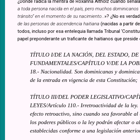
¿Dónde radica la mentira de Roxanna Altholz cuando señala
a toda persona nacida en el país, pero muchos dominicanos 
tránsito” en el momento de su nacimiento…
»? ¿No es verdad 
de las personas de ascendencia haitiana
(nacidas a partir d
todos, incluso por esa entelequia llamada Tribunal 'Constit
papel preponderante un traficante de haitianos que preside e
TÍTULO I/DE LA NACIÓN, DEL ESTADO, DE
FUNDAMENTALES/CAPÍTULO V/DE LA POBLA
18.- Nacionalidad. Son dominicanas y dominica
de la entrada en vigencia de esta Constitución;
TÍTULO III/DEL PODER LEGISLATIVO/CAP
LEYES/Artículo 110.- Irretroactividad de la ley.
efecto retroactivo, sino cuando sea favorable a
los poderes públicos o la ley podrán afectar o a
establecidas conforme a una legislación anterior