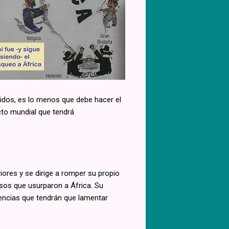
idos, es lo menos que debe hacer el
icto mundial que tendrá
iores y se dirige a romper su propio
esos que usurparon a África. Su
encias que tendrán que lamentar