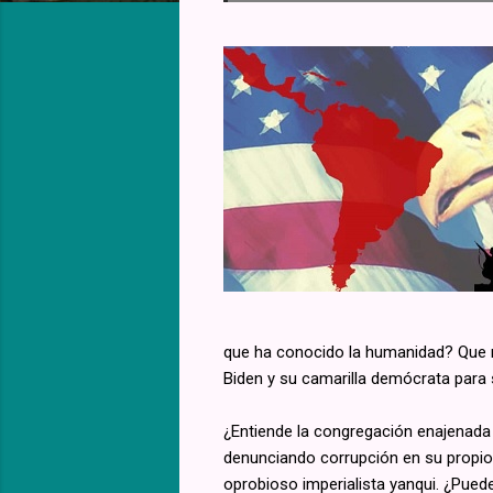
que ha conocido la humanidad? Que m
Biden y su camarilla demócrata para
¿Entiende la congregación enajenada a
denunciando corrupción en su propio 
oprobioso imperialista yanqui. ¿Pued