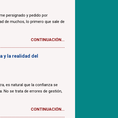
ome persignado y pedido por
dad de muchos, lo primero que sale de
CONTINUACIÓN...
 y la realidad del
a, es natural que la confianza se
a. No se trata de errores de gestión,
CONTINUACIÓN...