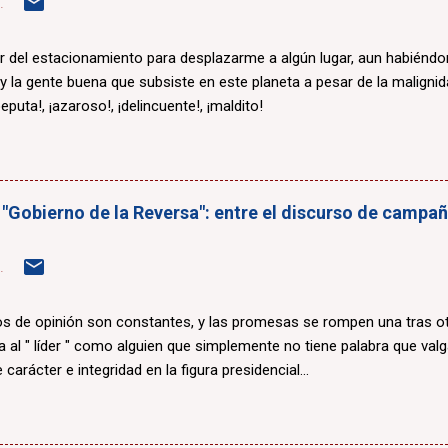
.
r del estacionamiento para desplazarme a algún lugar, aun habiénd
 y la gente buena que subsiste en este planeta a pesar de la maligni
eputa!, ¡azaroso!, ¡delincuente!, ¡maldito!
 "Gobierno de la Reversa": entre el discurso de campaña
.
 de opinión son constantes, y las promesas se rompen una tras otr
a al " líder " como alguien que simplemente no tiene palabra que valg
 carácter e integridad en la figura presidencial...