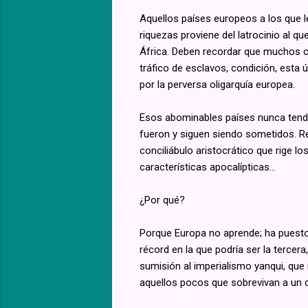
Aquellos países europeos a los que l
riquezas proviene del latrocinio al 
África. Deben recordar que muchos ca
tráfico de esclavos, condición, esta 
por la perversa oligarquía europea.
Esos abominables países nunca tendrá
fueron y siguen siendo sometidos. R
conciliábulo aristocrático que rige l
características apocalípticas...
¿Por qué?
Porque Europa no aprende; ha puesto 
récord en la que podría ser la terce
sumisión al imperialismo yanqui, qu
aquellos pocos que sobrevivan a un co