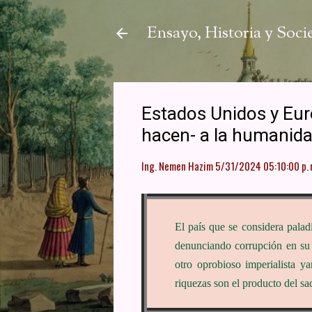
Ensayo, Historia y Soc
Estados Unidos y Eur
hacen- a la humanid
Ing. Nemen Hazim
5/31/2024 05:10:00 p. 
El país que se considera palad
denunciando corrupción en su p
otro oprobioso imperialista y
riquezas son el producto del sa