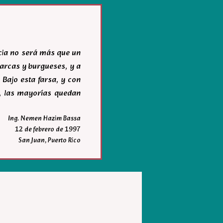
acia no será más que un
igarcas y burgueses, y a
 Bajo esta farsa, y con
r, las mayorías quedan
Ing. Nemen Hazim Bassa
12 de febrero de 1997
San Juan, Puerto Rico