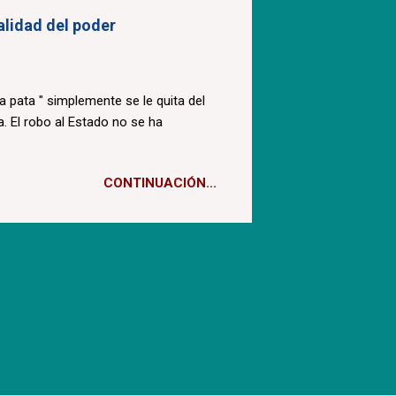
ealidad del poder
la pata " simplemente se le quita del
. El robo al Estado no se ha
CONTINUACIÓN...