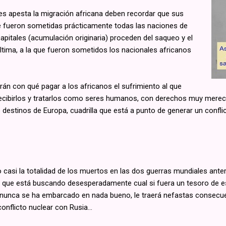
es apesta la migración africana deben recordar que sus
que fueron sometidas prácticamente todas las naciones de
pitales (acumulación originaria) proceden del saqueo y el
última, a la que fueron sometidos los nacionales africanos
n con qué pagar a los africanos el sufrimiento al que
ecibirlos y tratarlos como seres humanos, con derechos muy merec
os destinos de Europa, cuadrilla que está a punto de generar un confl
casi la totalidad de los muertos en las dos guerras mundiales anter
ra, que está buscando desesperadamente cual si fuera un tesoro de 
e nunca se ha embarcado en nada bueno, le traerá nefastas consecu
nflicto nuclear con Rusia...