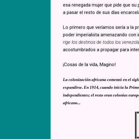
esa renegada mujer que pide que su pa
a pasar el resto de sus días encarcel
Lo primero que veríamos sería a la p
poder imperialista amenazando con int
rige los destinos de todos los venezol
acostumbrados a propagar para interv
¡Cosas de la vida, Magino!
La colonización africana comenzó en el sig
expandirse. En 1914, cuando inicia la Prime
independientes; el resto eran colonias euro
africano...