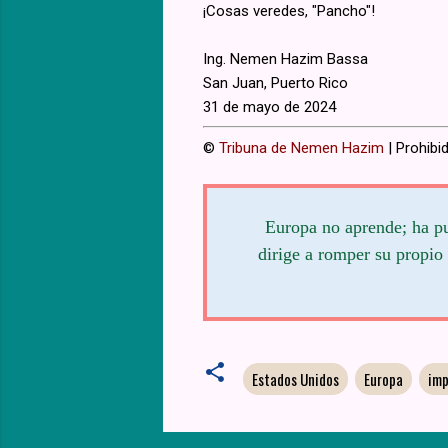
¡Cosas veredes, "Pancho"!
Ing. Nemen Hazim Bassa
San Juan, Puerto Rico
31 de mayo de 2024
©
Tribuna de Nemen Hazim
| Prohibid
Europa no aprende; ha pue
dirige a romper su propio 
Estados Unidos
Europa
imp