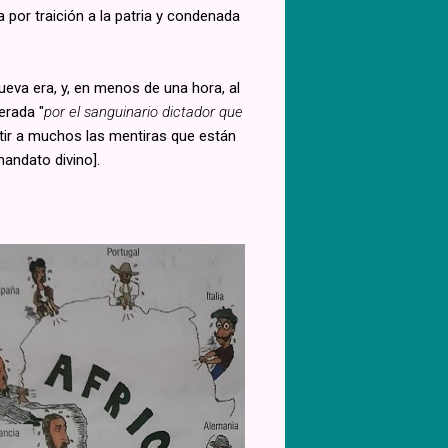
 por traición a la patria y condenada
eva era, y, en menos de una hora, al
erada "
por el sanguinario dictador que
etir a muchos las mentiras que están
andato divino].