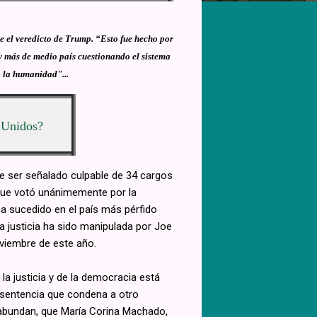
re el veredicto de Trump. “Esto fue hecho por
ay más de medio país cuestionando el sistema
a la humanidad"...
 Unidos?
e ser señalado culpable de 34 cargos
que votó unánimemente por la
a sucedido en el país más pérfido
 justicia ha sido manipulada por Joe
viembre de este año.
la justicia y de la democracia está
a sentencia que condena a otro
y abundan, que María Corina Machado,