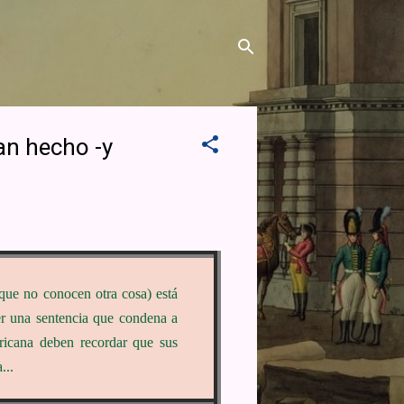
an hecho -y
 que no conocen otra cosa) está
cer una sentencia que condena a
fricana deben recordar que sus
...