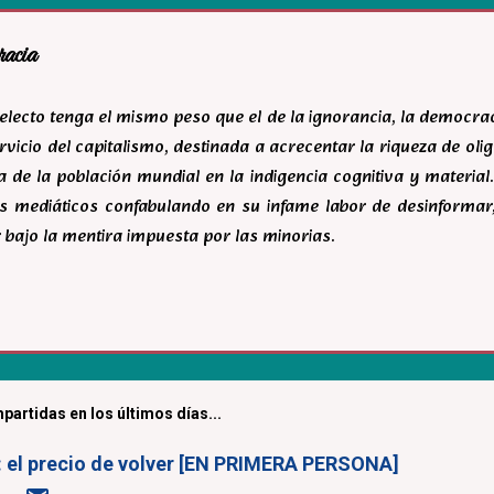
racia
ntelecto tenga el mismo peso que el de la ignorancia, la democr
rvicio del capitalismo, destinada a acrecentar la riqueza de ol
 de la población mundial en la indigencia cognitiva y material.
s mediáticos confabulando en su infame labor de desinforma
 bajo la mentira impuesta por las minorias.
partidas en los últimos días...
a: el precio de volver [EN PRIMERA PERSONA]