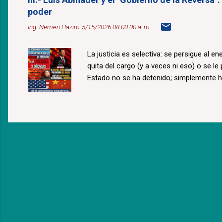
poder
Ing. Nemen Hazim
5/15/2026 08:00:00 a. m.
La justicia es selectiva: se persigue al e
quita del cargo (y a veces ni eso) o se le
Estado no se ha detenido; simplemente 