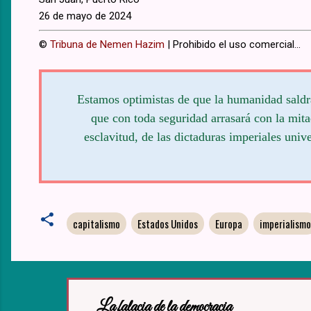
26 de mayo de 2024
©
Tribuna de Nemen Hazim
| Prohibido el uso comercial...
Estamos optimistas de que la humanidad saldr
que con toda seguridad arrasará con la mitad
esclavitud, de las dictaduras imperiales uni
capitalismo
Estados Unidos
Europa
imperialismo
La falacia de la democracia