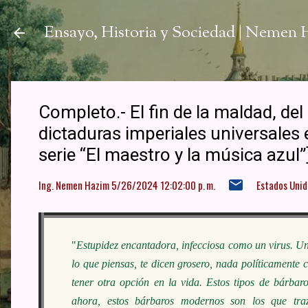
Ir a
Ensayo, Historia y Sociedad | Nemen
Completo.- El fin de la maldad, del 
dictaduras imperiales universales e
serie “El maestro y la música azul”
Ing. Nemen Hazim
5/26/2024 12:02:00 p. m.
Estados Unid
"
Estupidez encantadora, infecciosa como un virus. Una
lo que piensas, te dicen grosero, nada políticamente
tener otra opción en la vida. Estos tipos de bárbar
ahora, estos bárbaros modernos son los que traz