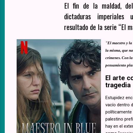
El fin de la maldad, del
dictaduras imperiales u
resultado de la serie “El m
"El maestro y la
la misma, que na
crímenes. Con la
pensamiento plas
El arte c
tragedia
Estupidez enc
vacío dentro d
políticamente
palestino pref
hay en el ext