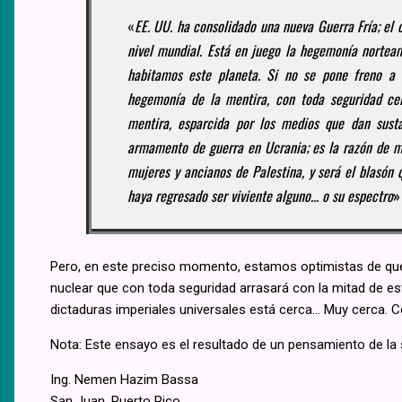
«
EE. UU. ha consolidado una nueva Guerra Fría; el 
nivel mundial. Está en juego la hegemonía nortea
habitamos este planeta. Si no se pone freno a l
hegemonía de la mentira, con toda seguridad cel
mentira, esparcida por los medios que dan sustan
armamento de guerra en Ucrania; es la razón de má
mujeres y ancianos de Palestina, y será el blasón 
haya regresado ser viviente alguno... o su espectro
»
Pero, en este preciso momento, estamos optimistas de que
nuclear que con toda seguridad arrasará con la mitad de este 
dictaduras imperiales universales está cerca... Muy cerca. 
Nota: Este ensayo es el resultado de un pensamiento de la s
Ing. Nemen Hazim Bassa
San Juan, Puerto Rico