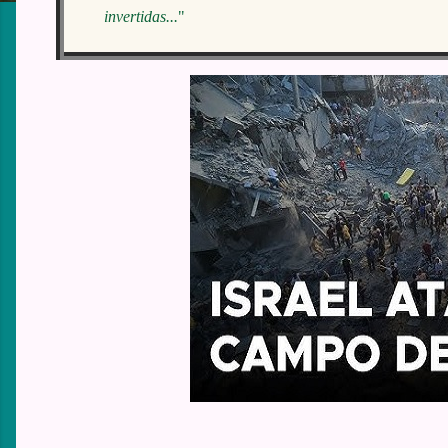
invertidas...
"