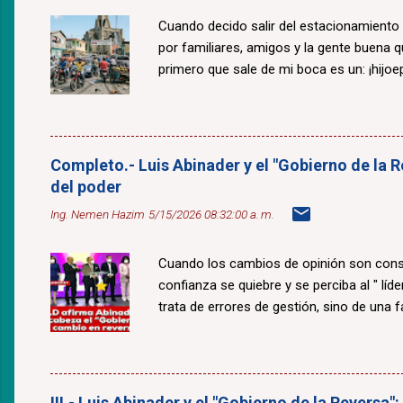
Cuando decido salir del estacionamiento
por familiares, amigos y la gente buena 
primero que sale de mi boca es un: ¡hijoepu
Completo.- Luis Abinader y el "Gobierno de la R
del poder
Ing. Nemen Hazim
5/15/2026 08:32:00 a. m.
Cuando los cambios de opinión son const
confianza se quiebre y se perciba al " lí
trata de errores de gestión, sino de una fal
III.- Luis Abinader y el "Gobierno de la Reversa"