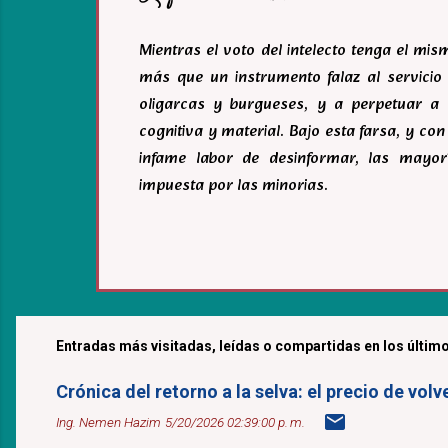
Mientras el voto del intelecto tenga el mi
más que un instrumento falaz al servicio 
oligarcas y burgueses, y a perpetuar a 
cognitiva y material. Bajo esta farsa, y c
infame labor de desinformar, las mayor
impuesta por las minorias.
Entradas más visitadas, leídas o compartidas en los último
Crónica del retorno a la selva: el precio de v
Ing. Nemen Hazim
5/20/2026 02:39:00 p. m.