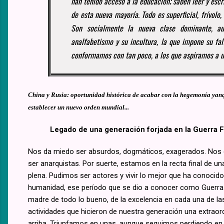
han tenido acceso a la educación; saben leer y escr
de esta nueva mayoría. Todo es superficial, frívolo,
Son socialmente la nueva clase dominante, a
analfabetismo y su incultura, la que impone su fal
conformamos con tan poco, a los que aspiramos a u
China y Rusia: oportunidad histórica de acabar con la hegemonía yanq
establecer un nuevo orden mundial...
Legado de una generación forjada en la Guerra F
Nos da miedo ser absurdos, dogmáticos, exagerados. Nos
ser anarquistas. Por suerte, estamos en la recta final de un
plena. Pudimos ser actores y vivir lo mejor que ha conocido
humanidad, ese período que se dio a conocer como Guerra 
madre de todo lo bueno, de la excelencia en cada una de la
actividades que hicieron de nuestra generación una extraor
arriba. Triunfamos en unas, aunque seguimos perdiendo en 