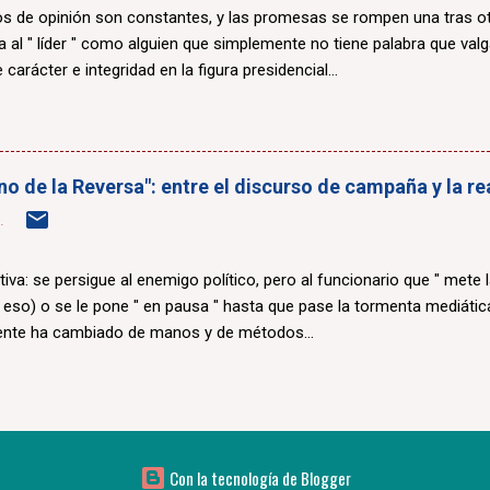
 de opinión son constantes, y las promesas se rompen una tras otr
a al " líder " como alguien que simplemente no tiene palabra que valg
 carácter e integridad en la figura presidencial...
erno de la Reversa": entre el discurso de campaña y la r
.
ctiva: se persigue al enemigo político, pero al funcionario que " mete 
i eso) o se le pone " en pausa " hasta que pase la tormenta mediática
ente ha cambiado de manos y de métodos...
Con la tecnología de Blogger