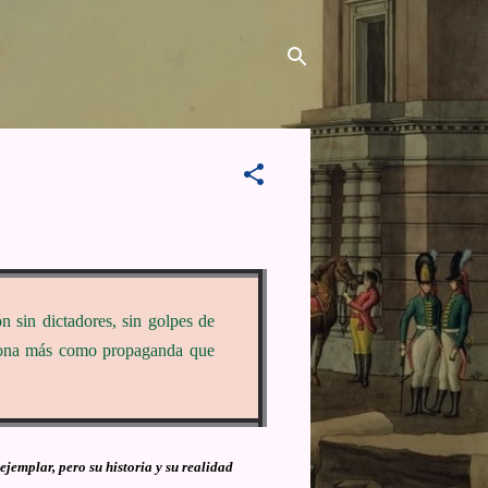
 sin dictadores, sin golpes de
nciona más como propaganda que
emplar, pero su historia y su realidad