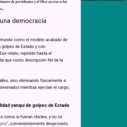
inatos de presidentes y el libre acceso a las
...
e una democracia
el mundo como el modelo acabado de
n golpes de Estado y con
se relato, repetido hasta el
 que como descripción fiel de la
alles, sino eliminando físicamente a
sesinados mientras ejercían el cargo,
idad yanqui de golpes de Estado
es como si fueran chicles, y no se
tario
", convenientemente desprovisto