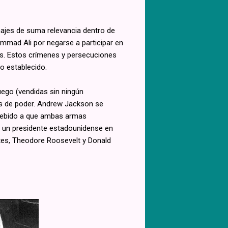
ajes de suma relevancia dentro de
ammad Ali por negarse a participar en
rs. Estos crímenes y persecuciones
co establecido.
uego (vendidas sin ningún
tos de poder. Andrew Jackson se
ó debido a que ambas armas
e un presidente estadounidense en
ntes, Theodore Roosevelt y Donald