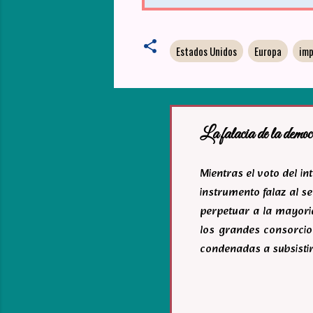
Estados Unidos
Europa
imp
La falacia de la democ
Mientras el voto del i
instrumento falaz al se
perpetuar a la mayoria
los grandes consorcio
condenadas a subsistir