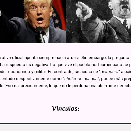
rativa oficial apunta siempre hacia afuera. Sin embargo, la pregunta 
a respuesta es negativa. Lo que vive el pueblo norteamericano se p
poder económico y militar. En contraste, se acusa de "
dictadura
" a p
resentado despectivamente como "
chofer de guagua
", posee más pre
. Eso es, precisamente, lo que no le perdona una aberrante derecha
Vínculos: