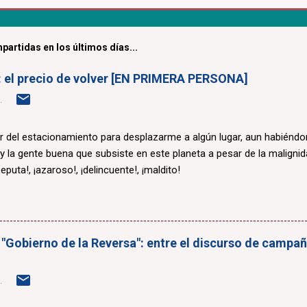
partidas en los últimos días...
a: el precio de volver [EN PRIMERA PERSONA]
.
r del estacionamiento para desplazarme a algún lugar, aun habiénd
 y la gente buena que subsiste en este planeta a pesar de la maligni
eputa!, ¡azaroso!, ¡delincuente!, ¡maldito!
 "Gobierno de la Reversa": entre el discurso de campaña
.