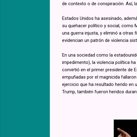
de contexto o de conspiración. Así, l
Estados Unidos ha asesinado, además
su quehacer político y social, como 
una guerra injusta, y eliminó a otr
evidencian un patrón de violencia sis
En una sociedad como la estadouniden
impedimento), la violencia política h
convirtió en el primer presidente de
empuñadas por el magnicida fallaron
ejercicio que ha resultado herido en
Trump, también fueron heridos duran