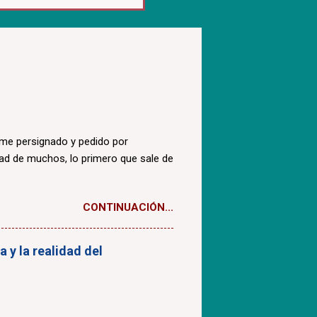
ome persignado y pedido por
dad de muchos, lo primero que sale de
CONTINUACIÓN...
 y la realidad del