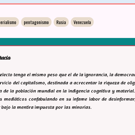
erialismo
pentagonismo
Rusia
Venezuela
racia
ntelecto tenga el mismo peso que el de la ignorancia, la democr
rvicio del capitalismo, destinada a acrecentar la riqueza de ol
 de la población mundial en la indigencia cognitiva y material.
s mediáticos confabulando en su infame labor de desinforma
 bajo la mentira impuesta por las minorias.