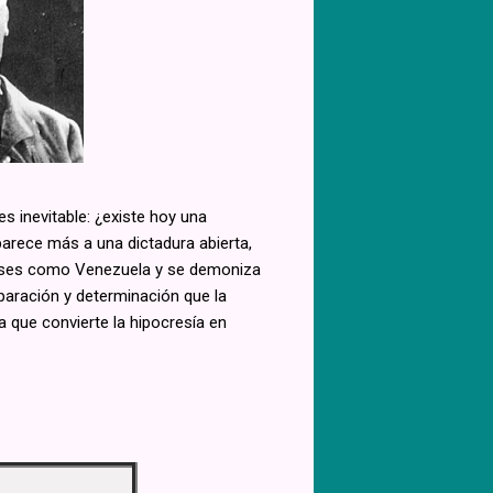
es inevitable: ¿existe hoy una
arece más a una dictadura abierta,
aíses como Venezuela y se demoniza
paración y determinación que la
 que convierte la hipocresía en