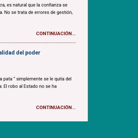
a, es natural que la confianza se
a. No se trata de errores de gestión,
CONTINUACIÓN...
ealidad del poder
la pata " simplemente se le quita del
. El robo al Estado no se ha
CONTINUACIÓN...