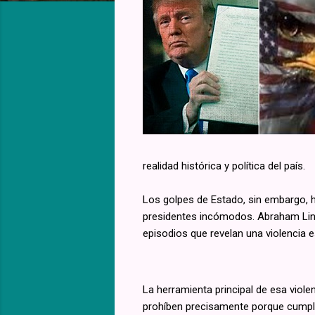
realidad histórica y política del país.
Los golpes de Estado, sin embargo, ha
presidentes incómodos. Abraham Linco
episodios que revelan una violencia 
La herramienta principal de esa viole
prohíben precisamente porque cumplen