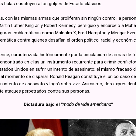
as balas sustituyen a los golpes de Estado clásicos.
, con las mismas armas que proliferan sin ningún control, a person
Martin Luther King Jr. y Robert Kennedy; persiguió y encarceló a Muh
as figuras emblemáticas como Malcolm X, Fred Hampton y Medgar Eve
temática contra quienes desafían el orden político, racial y económi
se, caracterizada históricamente por la circulación de armas de f
a encontrado en ellas un instrumento recurrente para dirimir conflic
 Estados Unidos en sufrir un intento de asesinato; el mismo fracas
 al momento de disparar. Ronald Reagan constituye el único caso d
 un intento de asesinato y logró sobrevivir. Asimismo, dos expreside
te ataques perpetrados contra sus personas.
Dictadura bajo el "
modo de vida americano
"