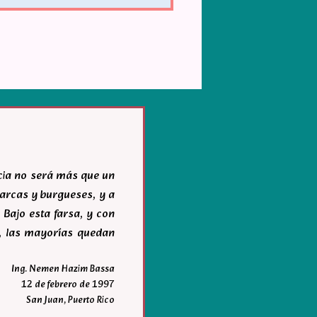
acia no será más que un
igarcas y burgueses, y a
 Bajo esta farsa, y con
r, las mayorías quedan
Ing. Nemen Hazim Bassa
12 de febrero de 1997
San Juan, Puerto Rico