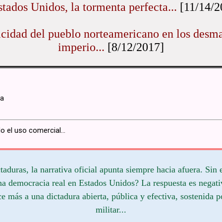
stados Unidos, la tormenta perfecta...
[11/14/2
cidad del pueblo norteamericano en los desma
imperio...
[8/12/2017]
na
o el uso comercial...
aduras, la narrativa oficial apunta siempre hacia afuera. Sin
una democracia real en Estados Unidos? La respuesta es negati
e más a una dictadura abierta, pública y efectiva, sostenida 
militar...