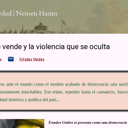
Ir al contenido principal
iedad | Nemen Hazim
vende y la violencia que se oculta
m.
Estados Unidos
rse ante el mundo como el modelo acabado de democracia: una nación
puestamente intachables. Ese relato, repetido hasta el cansancio, fu
dad histórica y política del país...
Estados Unidos se presenta como una democracia ej