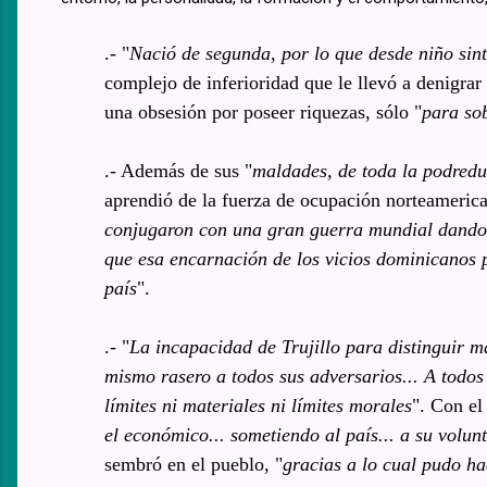
.- "
Nació de segunda, por lo que desde niño sint
complejo de inferioridad que le llevó a denigrar
una obsesión por poseer riquezas, sólo "
para so
.- Además de sus "
maldades, de toda la podredu
aprendió de la fuerza de ocupación norteameric
conjugaron con una gran guerra mundial dando p
que esa encarnación de los vicios dominicanos p
país
".
.- "
La incapacidad de Trujillo para distinguir ma
mismo rasero a todos sus adversarios... A todos
límites ni materiales ni límites morales
". Con el 
el económico... sometiendo al país... a su volunt
sembró en el pueblo, "
gracias a lo cual pudo ha