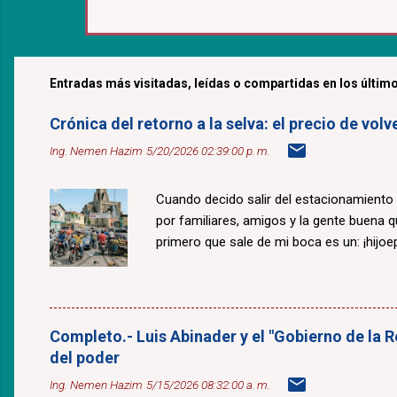
Entradas más visitadas, leídas o compartidas en los último
Crónica del retorno a la selva: el precio de v
Ing. Nemen Hazim
5/20/2026 02:39:00 p. m.
Cuando decido salir del estacionamiento
por familiares, amigos y la gente buena 
primero que sale de mi boca es un: ¡hijoepu
Completo.- Luis Abinader y el "Gobierno de la R
del poder
Ing. Nemen Hazim
5/15/2026 08:32:00 a. m.