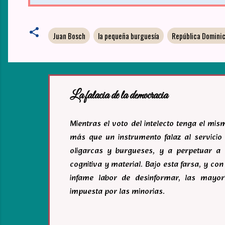
Juan Bosch
la pequeña burguesía
República Domini
La falacia de la democracia
Mientras el voto del intelecto tenga el mi
más que un instrumento falaz al servicio 
oligarcas y burgueses, y a perpetuar a 
cognitiva y material. Bajo esta farsa, y c
infame labor de desinformar, las mayor
impuesta por las minorias.