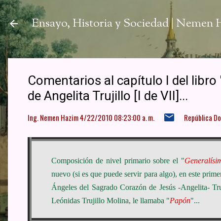
Ir a
Ensayo, Historia y Sociedad | Nemen
Comentarios al capítulo I del libro
de Angelita Trujillo [I de VII]...
Ing. Nemen Hazim
4/22/2010 08:23:00 a. m.
República D
Composición de nivel primario sobre el "
Generalísi
nuevo (si es que puede servir para algo), en este prime
Ángeles del Sagrado Corazón de Jesús -Angelita- Tru
Leónidas Trujillo Molina, le llamaba "
Papón
"...