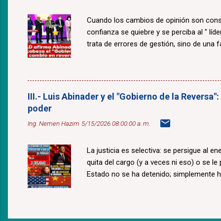
Cuando los cambios de opinión son const
confianza se quiebre y se perciba al " lí
trata de errores de gestión, sino de una fal
III.- Luis Abinader y el "Gobierno de la Reversa"
poder
Ing. Nemen Hazim
5/15/2026 08:00:00 a. m.
La justicia es selectiva: se persigue al e
quita del cargo (y a veces ni eso) o se le
Estado no se ha detenido; simplemente 