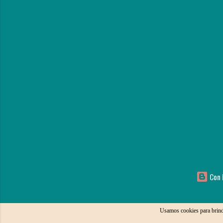
Con l
Usamos cookies para brind