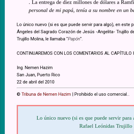
. La entrega de diez millones de dólares a Ramfi
personal de mi papá, tenía a su nombre en un ban
Lo único nuevo (si es que puede servir para algo), en este p
Ángeles del Sagrado Corazón de Jesús -Angelita- Trujillo d
Trujillo Molina, le llamaba "
Papón
".
CONTINUAREMOS CON LOS COMENTARIOS AL CAPÍTULO II.
Ing. Nemen Hazim
San Juan, Puerto Rico
22 de abril del 2010
©
Tribuna de Nemen Hazim
| Prohibido el uso comercial...
Lo único nuevo (si es que puede servir para a
Rafael Leónidas Trujillo