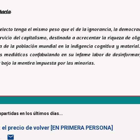
racia
ntelecto tenga el mismo peso que el de la ignorancia, la democr
rvicio del capitalismo, destinada a acrecentar la riqueza de ol
 de la población mundial en la indigencia cognitiva y material.
s mediáticos confabulando en su infame labor de desinforma
 bajo la mentira impuesta por las minorias.
partidas en los últimos días...
a: el precio de volver [EN PRIMERA PERSONA]
.