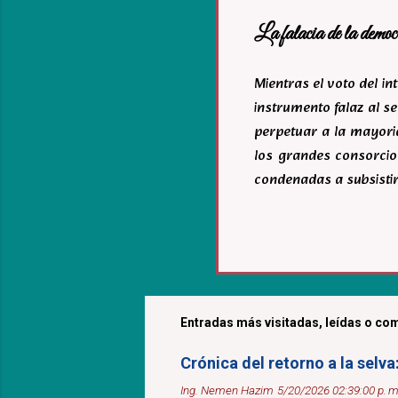
La falacia de la democ
Mientras el voto del i
instrumento falaz al se
perpetuar a la mayoria
los grandes consorcio
condenadas a subsistir
Entradas más visitadas, leídas o com
Crónica del retorno a la selv
Ing. Nemen Hazim
5/20/2026 02:39:00 p. m