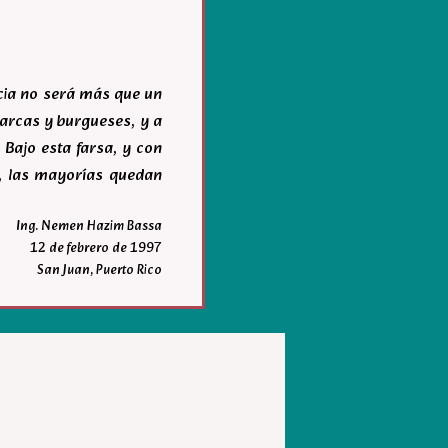
acia no será más que un
igarcas y burgueses, y a
 Bajo esta farsa, y con
r, las mayorías quedan
Ing. Nemen Hazim Bassa
12 de febrero de 1997
San Juan, Puerto Rico