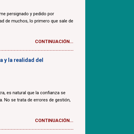
ome persignado y pedido por
dad de muchos, lo primero que sale de
CONTINUACIÓN...
 y la realidad del
a, es natural que la confianza se
a. No se trata de errores de gestión,
CONTINUACIÓN...