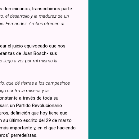
os dominicanos, transcribimos parte
o, el desarrollo y la madurez de un
onel Fernández. Ambos ofrecen al
dear el juicio equivocado que nos
eranzas de Juan Bosch- sus
no llego a ver por mí mismo la
rlo, que dé tierras a los campesinos
go contra la miseria y la
onstante a través de toda su
salir, un Partido Revolucionario
eros, definición que hoy tiene que
n su último escrito del 29 de marzo
o más importante y, en el que haciendo
eros" perredeístas.