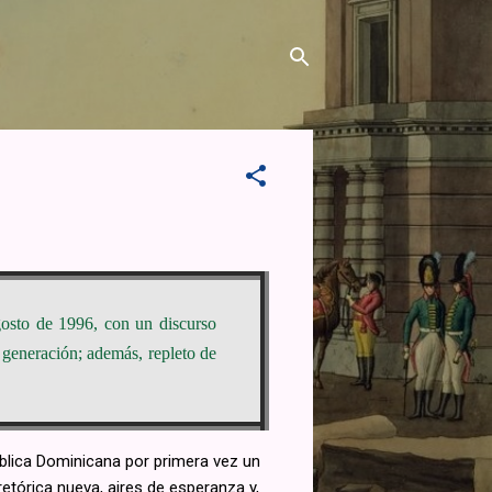
gosto de 1996, con un discurso
generación; además, repleto de
ública Dominicana por primera vez un
etórica nueva, aires de esperanza y,