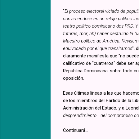
"
El proceso electoral viciado de popul
convirtiéndose en un relajo político 
teatro político dominicano dos PRD. Y
futuras, (por, nh) haber destruido la 
Maestro político de América. Revisemo
equivocado por el que transitamos
", 
claramente manifiesta que "no puede 
calificativo de "cuatreros" debe ser 
República Dominicana, sobre todo cu
oposición.
Esas últimas líneas a las que hacemos
de los miembros del Partido de la Li
Administración del Estado, y a Leon
desprendimiento... del compromiso con
Continuará...