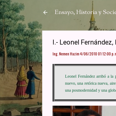
Ensayo, Historia y Soc
I.- Leonel Fernández, 
Ing. Nemen Hazim
4/06/2010 01:12:00 p. 
Leonel Fernández arribó a la 
nuevo, una retórica nueva, ai
una posmodernidad y una globali