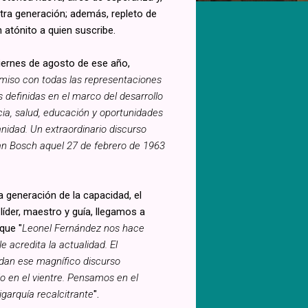
a generación; además, repleto de
atónito a quien suscribe.
iernes de agosto de ese año,
omiso con todas las representaciones
as definidas en el marco del desarrollo
ia, salud, educación y oportunidades
anidad. Un extraordinario discurso
uan Bosch aquel 27 de febrero de 1963
 generación de la capacidad, el
íder, maestro y guía, llegamos a
que "
Leonel Fernández nos hace
 acredita la actualidad. El
rdan ese magnífico discurso
jo en el vientre. Pensamos en el
igarquía recalcitrante
".