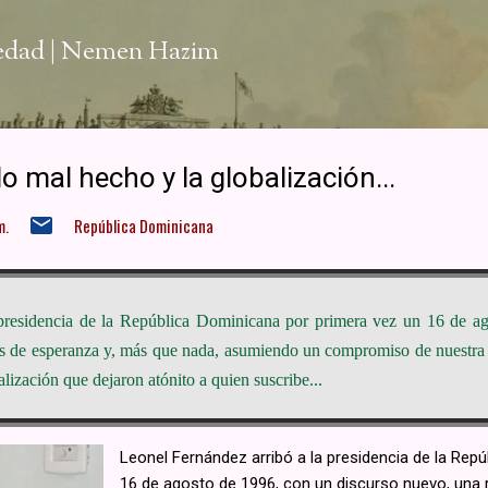
Ir al contenido principal
iedad | Nemen Hazim
lo mal hecho y la globalización...
m.
República Dominicana
presidencia de la República Dominicana por primera vez un 16 de a
res de esperanza y, más que nada, asumiendo un compromiso de nuestra 
zación que dejaron atónito a quien suscribe​...
Leonel Fernández arribó a la presidencia de la Rep
16 de agosto de 1996, con un discurso nuevo, una r