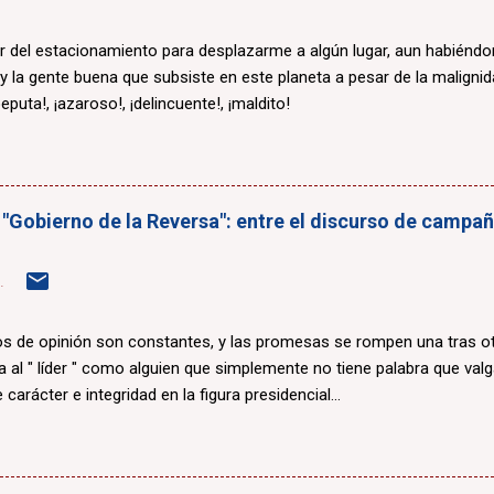
r del estacionamiento para desplazarme a algún lugar, aun habiénd
 y la gente buena que subsiste en este planeta a pesar de la maligni
eputa!, ¡azaroso!, ¡delincuente!, ¡maldito!
 "Gobierno de la Reversa": entre el discurso de campaña
.
 de opinión son constantes, y las promesas se rompen una tras otr
a al " líder " como alguien que simplemente no tiene palabra que valg
 carácter e integridad en la figura presidencial...