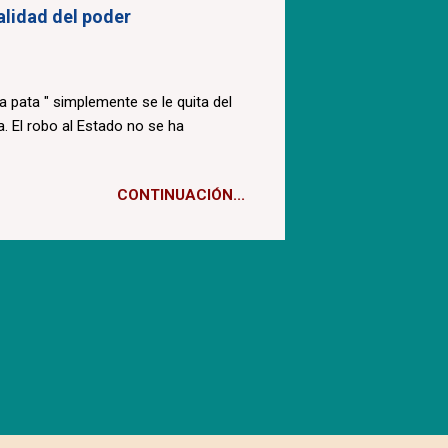
ealidad del poder
la pata " simplemente se le quita del
. El robo al Estado no se ha
CONTINUACIÓN...