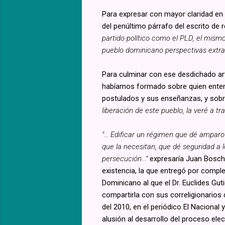
Para expresar con mayor claridad en 
del penúltimo párrafo del escrito de r
partido político como el PLD, el mism
pueblo dominicano perspectivas extrao
Para culminar con ese desdichado artí
habíamos formado sobre quien enten
postulados y sus enseñanzas, y sobre 
liberación de este pueblo, la veré a t
"… Edificar un régimen que dé amparo a
que la necesitan, que dé seguridad a l
persecución..."
expresaría Juan Bosch 
existencia, la que entregó por complet
Dominicano al que el Dr. Euclides Gut
compartirla con sus correligionarios 
del 2010, en el periódico El Nacional
alusión al desarrollo del proceso elec