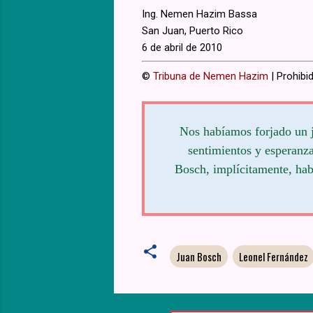
Ing. Nemen Hazim Bassa
San Juan, Puerto Rico
6 de abril de 2010
©
Tribuna de Nemen Hazim
| Prohibid
Nos habíamos forjado un j
sentimientos y esperanza
Bosch, implícitamente, hab
Juan Bosch
Leonel Fernández