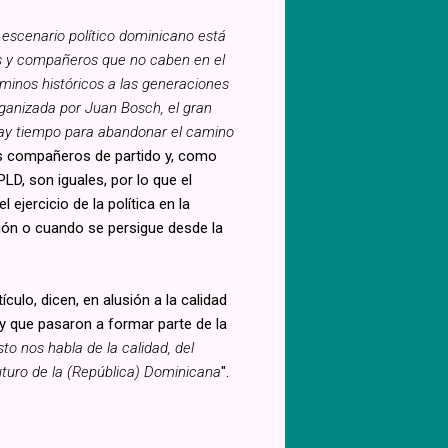
l escenario político dominicano está
ras y compañeros que no caben en el
rminos históricos a las generaciones
organizada por Juan Bosch, el gran
 Hay tiempo para abandonar el camino
sus compañeros de partido y, como
D, son iguales, por lo que el
ejercicio de la política en la
ión o cuando se persigue desde la
ulo, dicen, en alusión a la calidad
y que pasaron a formar parte de la
sto nos habla de la calidad, del
futuro de la (República) Dominicana
".