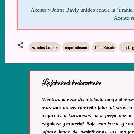
Acento y Jaime Bayly unidos contra la "tiranía
Acento re
Estados Unidos
imperialismo
Juan Bosch
pentag
La falacia de la democracia
Mientras el voto del intelecto tenga el mi
más que un instrumento falaz al servicio 
oligarcas y burgueses, y a perpetuar a 
cognitiva y material. Bajo esta farsa, y c
infame labor de desinformar, las mayor