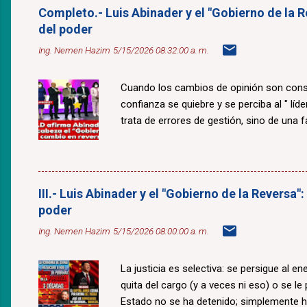
Completo.- Luis Abinader y el "Gobierno de la R
del poder
Ing. Nemen Hazim
5/15/2026 08:32:00 a. m.
Cuando los cambios de opinión son const
confianza se quiebre y se perciba al " lí
trata de errores de gestión, sino de una fal
III.- Luis Abinader y el "Gobierno de la Reversa"
poder
Ing. Nemen Hazim
5/15/2026 08:00:00 a. m.
La justicia es selectiva: se persigue al e
quita del cargo (y a veces ni eso) o se le
Estado no se ha detenido; simplemente 