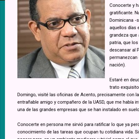
Conocerte y h
gratificante. 
Dominicana -sí
aquellos días 
grandeza que a
patria, que l
descansar al 
permanezcan en
nación).
Estaré en deu
trato exquisi
Domingo, visité las oficinas de Acento, precisamente con la 
entrañable amigo y compañero de la UASD, que me había in
una de las grandes empresas que se han instalado en suel
Conocerte en persona me sirvió para ratificar lo que ya perc
conocimiento de las tareas que ocupan tu cotidiana vida. Si