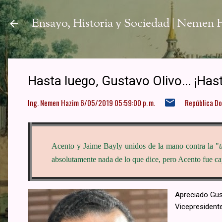
Ir a
Ensayo, Historia y Sociedad | Nemen
Hasta luego, Gustavo Olivo... ¡Has
Ing. Nemen Hazim
6/05/2019 05:59:00 p. m.
República D
Acento y Jaime Bayly unidos de la mano contra la "
absolutamente nada de lo que dice, pero Acento fue cap
Apreciado Gus
Vicepresident