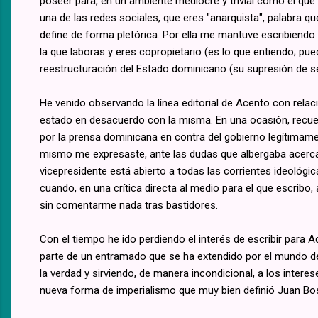
poseer para, en un ambiente mediocre y trivial como el que
una de las redes sociales, que eres "anarquista", palabra 
define de forma pletórica. Por ella me mantuve escribiendo
la que laboras y eres copropietario (es lo que entiendo; pued
reestructuración del Estado dominicano (su supresión de se
He venido observando la línea editorial de Acento con relac
estado en desacuerdo con la misma. En una ocasión, recuer
por la prensa dominicana en contra del gobierno legítimamen
mismo me expresaste, ante las dudas que albergaba acerca d
vicepresidente está abierto a todas las corrientes ideológi
cuando, en una crítica directa al medio para el que escribo, 
sin comentarme nada tras bastidores.
Con el tiempo he ido perdiendo el interés de escribir para A
parte de un entramado que se ha extendido por el mundo de m
la verdad y sirviendo, de manera incondicional, a los inter
nueva forma de imperialismo que muy bien definió Juan Bo