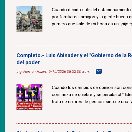
Cuando decido salir del estacionamiento
por familiares, amigos y la gente buena 
primero que sale de mi boca es un: ¡hijoepu
Completo.- Luis Abinader y el "Gobierno de la R
del poder
Ing. Nemen Hazim
5/15/2026 08:32:00 a. m.
Cuando los cambios de opinión son const
confianza se quiebre y se perciba al " lí
trata de errores de gestión, sino de una fal