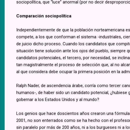
sociopolítica, que “luce” anormal (por no decir desproporci
Comparación sociopolítica
Independientemente de que la población norteamericana es 
compete, a los que conforman el sistema -industriales, cient
de juicio dicho proceso. Cuando los candidatos que compiten
situación tiene solución ante los ojos del pueblo, siempr
candidatos potenciales, el tercero, por necesidad, se inclin
tan magistralmente el proceso de selección que, al no alc
al que considera debe ocupar la primera posición en la admi
Ralph Nader, de ascendencia árabe, corría como tercer can
humanos-, de haber sido un candidato potencial, ¿hubiese
gobernar a los Estados Unidos y al mundo?
Los genios que hace doscientos años crearon una fórmula par
2001, no son enterrados como se ha hecho con el profesor J
sin paralelo por más de 200 años, ni a los burgueses ni a l