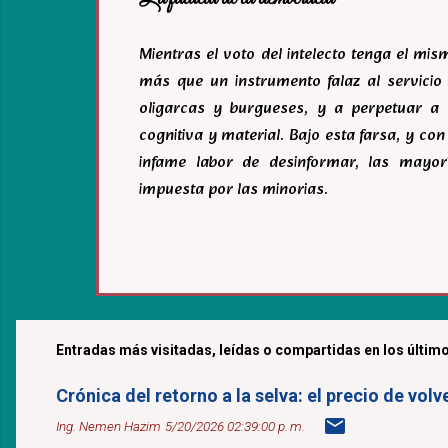
Mientras el voto del intelecto tenga el mi
más que un instrumento falaz al servicio 
oligarcas y burgueses, y a perpetuar a 
cognitiva y material. Bajo esta farsa, y c
infame labor de desinformar, las mayor
impuesta por las minorias.
Entradas más visitadas, leídas o compartidas en los último
Crónica del retorno a la selva: el precio de v
Ing. Nemen Hazim
5/20/2026 02:39:00 p. m.