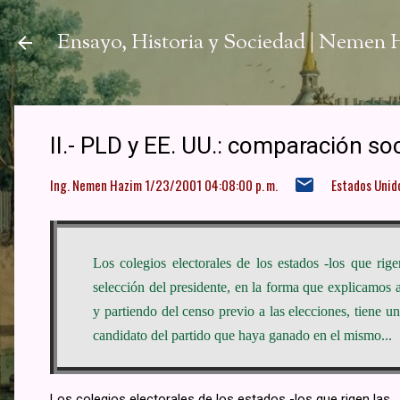
Ir a
Ensayo, Historia y Sociedad | Nemen
II.- PLD y EE. UU.: comparación soci
Ing. Nemen Hazim
1/23/2001 04:08:00 p. m.
Estados Unid
Los colegios electorales de los estados -los que rig
selección del presidente, en la forma que explicamos a
y partiendo del censo previo a las elecciones, tiene u
candidato del partido que haya ganado en el mismo.​..
Los colegios electorales de los estados -los que rigen las