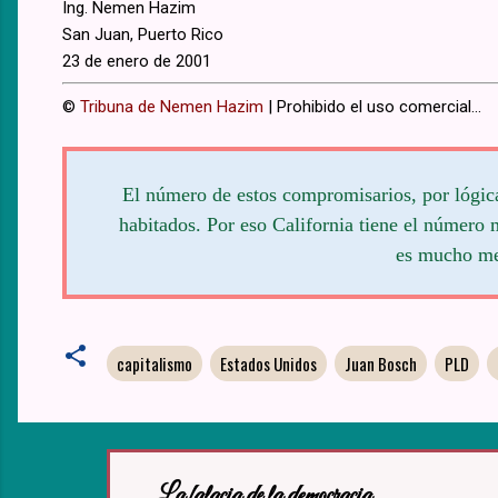
Ing. Nemen Hazim
San Juan, Puerto Rico
23 de enero de 2001
©
Tribuna de Nemen Hazim
| Prohibido el uso comercial...
El número de estos compromisarios, por lógic
habitados. Por eso California tiene el número
es mucho me
capitalismo
Estados Unidos
Juan Bosch
PLD
La falacia de la democracia