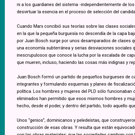
ni a los guardianes del sistema -independientemente de los t
desvirtuar la esencia en el proceso de selección del candida
Cuando Marx concibió sus teorías sobre las clases sociales
en la que la pequeña burguesía no descendía de la capa baj
por Juan Bosch surge por unos desamparados de clases que
una economía subterránea y serias desviaciones sociales 
inescrupulosos que conoce la lucha por la escalada de capas
que mueren, incluso, haciendo las cosas más indignas y re
Juan Bosch formó un partido de pequeños burgueses de cap
integrantes y formulando esquemas y planes de fiscalizaci
política. Los hombres y mujeres del PLD sólo funcionaban 
eliminados han permitido que esos mismos hombres y muje
hecho, desde el poder, y dentro del partido, todo aquello q
Unos “genios”, dominicanos y peledeístas, que construyero
construcción de esas obras. Y resulta que están equivocad
con las obras materiales; que las sociedades cambian con la