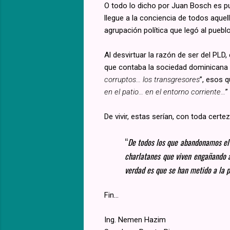
O todo lo dicho por Juan Bosch es pu
llegue a la conciencia de todos aquel
agrupación política que legó al pueb
Al desvirtuar la razón de ser del PLD
que contaba la sociedad dominicana p
corruptos… los transgresores
”, esos q
en el patio… en el entorno corriente…
”
De vivir, estas serían, con toda certe
“
De todos los que abandonamos el 
charlatanes que viven engañando a
verdad es que se han metido a la po
Fin...
Ing. Nemen Hazim