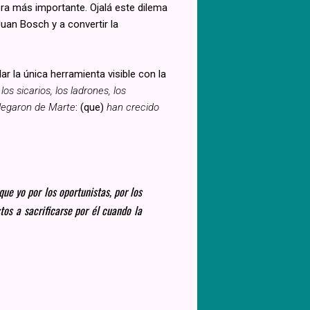
ra más importante. Ojalá este dilema
uan Bosch y a convertir la
r la única herramienta visible con la
los sicarios, los ladrones, los
legaron de Marte
: (que)
han crecido
:
e yo por los oportunistas, por los
os a sacrificarse por él cuando la