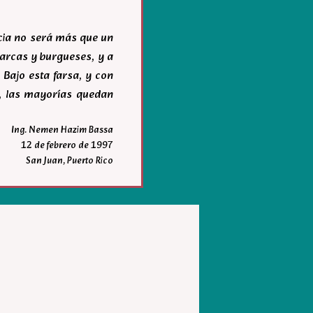
acia no será más que un
igarcas y burgueses, y a
 Bajo esta farsa, y con
r, las mayorías quedan
Ing. Nemen Hazim Bassa
12 de febrero de 1997
San Juan, Puerto Rico