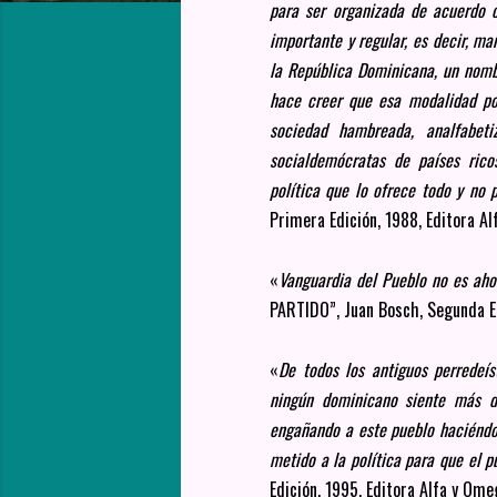
para ser organizada de acuerdo 
importante y regular, es decir, m
la República Dominicana, un nombr
hace creer que esa modalidad pol
sociedad hambreada, analfabeti
socialdemócratas de países rico
política que lo ofrece todo y no 
Primera Edición, 1988, Editora Al
«
Vanguardia del Pueblo no es ahor
PARTIDO”, Juan Bosch, Segunda Ed
«
De todos los antiguos perredeí
ningún dominicano siente más de
engañando a este pueblo haciéndol
metido a la política para que el pue
Edición, 1995, Editora Alfa y Omeg