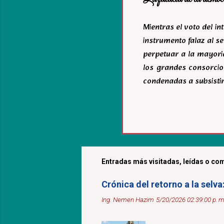
Mientras el voto del i
instrumento falaz al se
perpetuar a la mayoria
los grandes consorcio
condenadas a subsistir
Entradas más visitadas, leídas o com
Crónica del retorno a la selv
Ing. Nemen Hazim
5/20/2026 02:39:00 p. m