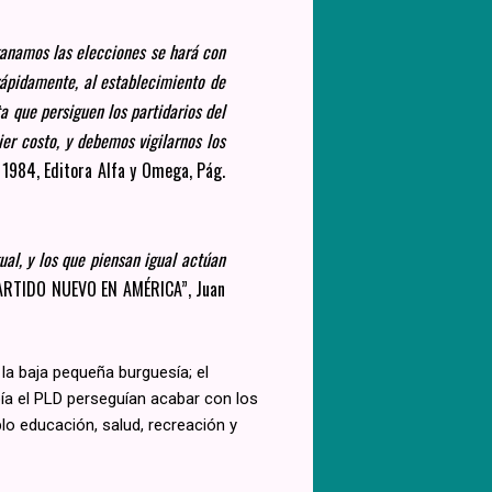
ganamos las elecciones se hará con
 rápidamente, al establecimiento de
ta que persiguen los partidarios del
er costo, y debemos vigilarnos los
 1984, Editora Alfa y Omega, Pág.
ual, y los que piensan igual actúan
PARTIDO NUEVO EN AMÉRICA”, Juan
la baja pequeña burguesía; el
ibía el PLD perseguían acabar con los
eblo educación, salud, recreación y