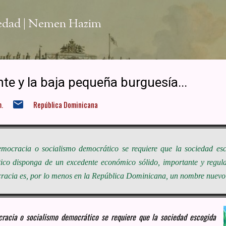
Ir al contenido principal
iedad | Nemen Hazim
nte y la baja pequeña burguesía...
.
República Dominicana
ldemocracia o socialismo democrático se requiere que la sociedad e
ico disponga de un excedente económico sólido, importante y regula
racia es, por lo menos en la República Dominicana, un nombre nuevo 
ocracia o socialismo democrático se requiere que la sociedad escogida