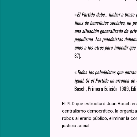
«
El Partido debe… luchar a brazo 
fines de beneficios sociales, no p
una situación generalizada de privi
populismo. Los peledeístas debemo
unos a los otros para impedir qu
87).
«
Todos los peledeístas que entran
igual. Si el Partido no arranca de
Bosch, Primera Edición, 1989, Edi
El PLD que estructuró Juan Bosch era
centralismo democrático, la organizac
robos al erario público, eliminar la c
justicia social.