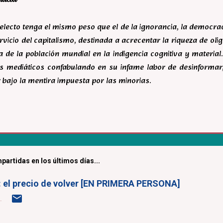
ntelecto tenga el mismo peso que el de la ignorancia, la democr
rvicio del capitalismo, destinada a acrecentar la riqueza de ol
 de la población mundial en la indigencia cognitiva y material.
s mediáticos confabulando en su infame labor de desinforma
 bajo la mentira impuesta por las minorias.
partidas en los últimos días...
a: el precio de volver [EN PRIMERA PERSONA]
.