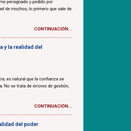
ome persignado y pedido por
dad de muchos, lo primero que sale de
CONTINUACIÓN...
 y la realidad del
a, es natural que la confianza se
a. No se trata de errores de gestión,
CONTINUACIÓN...
ealidad del poder