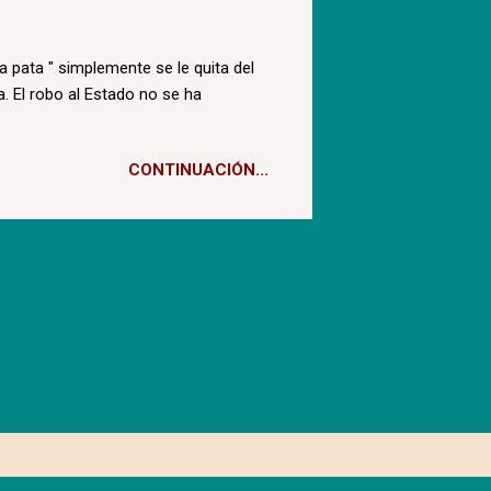
la pata " simplemente se le quita del
. El robo al Estado no se ha
CONTINUACIÓN...