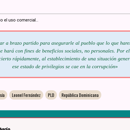
o el uso comercial...
r a brazo partido para asegurarle al pueblo que lo que hare
e hará con fines de beneficios sociales, no personales. Por el
cierto rápidamente, al establecimiento de una situación gener
ese estado de privilegios se cae en la corrupción
»
sía
Leonel Fernández
PLD
República Dominicana
racia