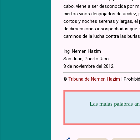
cabo, viene a ser desconocida por más
ciertos vinos despojados de acidez, p
cortos y noches serenas y largas, e
de dimensiones insospechadas que de
caminos de la lucha contra las burlas
Ing. Nemen Hazim
San Juan, Puerto Rico
8 de noviembre del 2012
©
Tribuna de Nemen Hazim
| Prohibid
Las malas palabras ant