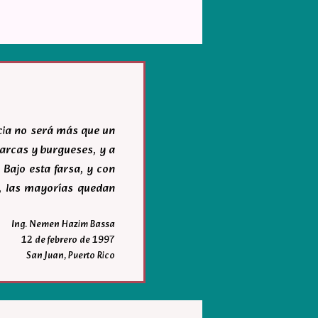
acia no será más que un
igarcas y burgueses, y a
 Bajo esta farsa, y con
r, las mayorías quedan
Ing. Nemen Hazim Bassa
12 de febrero de 1997
San Juan, Puerto Rico