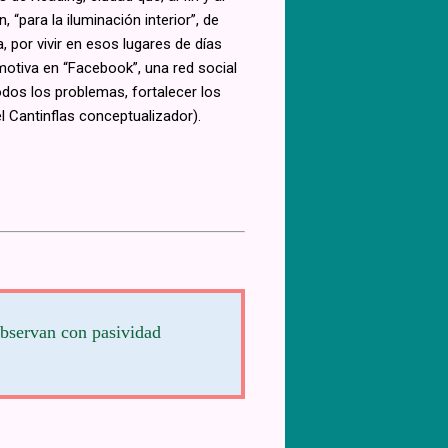
“para la iluminación interior”, de
 por vivir en esos lugares de días
otiva en “Facebook”, una red social
os los problemas, fortalecer los
el Cantinflas conceptualizador).
 observan con pasividad