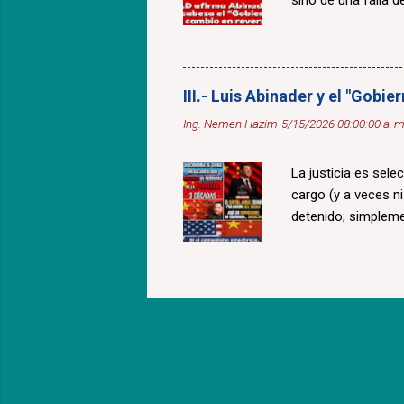
sino de una falla de
III.- Luis Abinader y el "Gobi
Ing. Nemen Hazim
5/15/2026 08:00:00 a. m
La justicia es sele
cargo (y a veces n
detenido; simplem