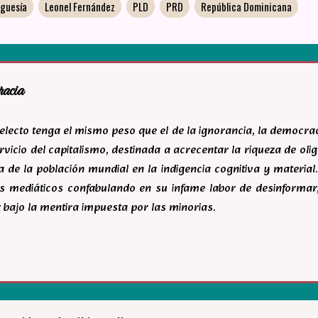
rguesía
Leonel Fernández
PLD
PRD
República Dominicana
racia
ntelecto tenga el mismo peso que el de la ignorancia, la democr
rvicio del capitalismo, destinada a acrecentar la riqueza de ol
 de la población mundial en la indigencia cognitiva y material.
s mediáticos confabulando en su infame labor de desinforma
 bajo la mentira impuesta por las minorias.