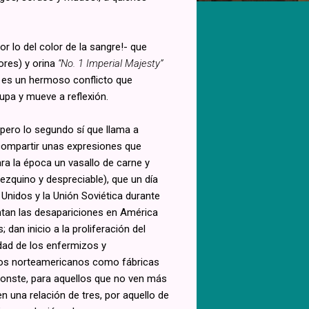
r lo del color de la sangre!- que
ores) y orina
“No. 1 Imperial Majesty”
 es un hermoso conflicto que
cupa y mueve a reflexión.
 pero lo segundo sí que llama a
 compartir unas expresiones que
ara la época un vasallo de carne y
ezquino y despreciable), que un día
Unidos y la Unión Soviética durante
ntan las desapariciones en América
dan inicio a la proliferación del
dad de los enfermizos y
los norteamericanos como fábricas
conste, para aquellos que no ven más
n una relación de tres, por aquello de