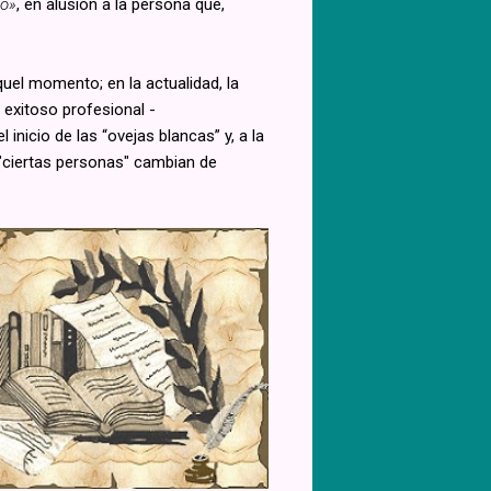
do»
, en alusión a la persona que,
uel momento; en la actualidad, la
 exitoso profesional -
inicio de las “ovejas blancas” y, a la
"ciertas personas" cambian de