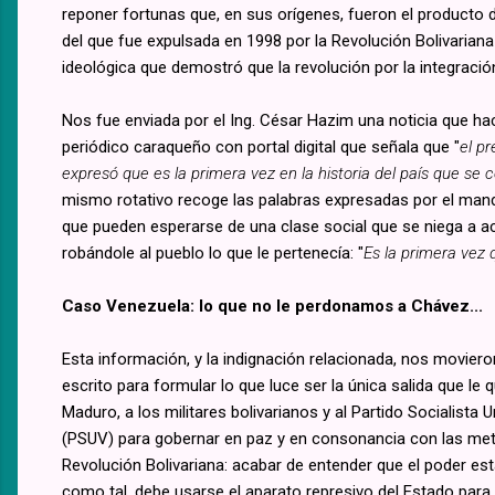
reponer fortunas que, en sus orígenes, fueron el producto d
del que fue expulsada en 1998 por la Revolución Bolivaria
ideológica que demostró que la revolución por la integración
Nos fue enviada por el Ing. César Hazim una noticia que hac
periódico caraqueño con portal digital que señala que "
el p
expresó que es la primera vez en la historia del país que se 
mismo rotativo recoge las palabras expresadas por el mand
que pueden esperarse de una clase social que se niega a ace
robándole al pueblo lo que le pertenecía: "
Es la primera vez 
Caso Venezuela: lo que no le perdonamos a Chávez...
Esta información, y la indignación relacionada, nos movieron
escrito para formular lo que luce ser la única salida que le 
Maduro, a los militares bolivarianos y al Partido Socialista
(PSUV) para gobernar en paz y en consonancia con las meta
Revolución Bolivariana: acabar de entender que el poder es
como tal, debe usarse el aparato represivo del Estado para 