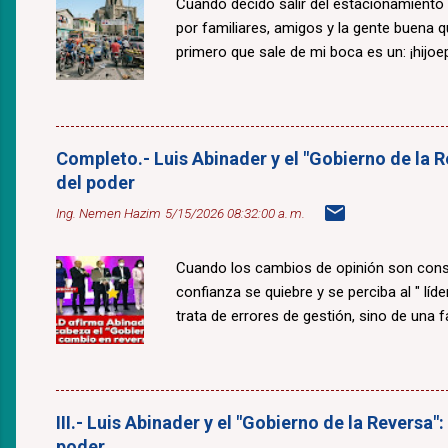
Cuando decido salir del estacionamiento
por familiares, amigos y la gente buena 
primero que sale de mi boca es un: ¡hijoepu
Completo.- Luis Abinader y el "Gobierno de la R
del poder
Ing. Nemen Hazim
5/15/2026 08:32:00 a. m.
Cuando los cambios de opinión son const
confianza se quiebre y se perciba al " lí
trata de errores de gestión, sino de una fal
III.- Luis Abinader y el "Gobierno de la Reversa"
poder