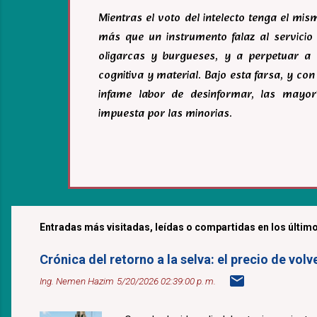
Mientras el voto del intelecto tenga el mi
más que un instrumento falaz al servicio 
oligarcas y burgueses, y a perpetuar a 
cognitiva y material. Bajo esta farsa, y c
infame labor de desinformar, las mayor
impuesta por las minorias.
Entradas más visitadas, leídas o compartidas en los último
Crónica del retorno a la selva: el precio de v
Ing. Nemen Hazim
5/20/2026 02:39:00 p. m.