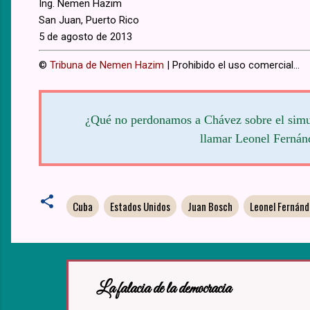
Ing. Nemen Hazim
San Juan, Puerto Rico
5 de agosto de 2013
©
Tribuna de Nemen Hazim
| Prohibido el uso comercial...
¿Qué no perdonamos a Chávez sobre el simula
llamar Leonel Fernán
Cuba
Estados Unidos
Juan Bosch
Leonel Fernánd
La falacia de la democracia