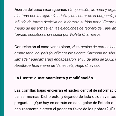
Acerca del caso nicaragüense,
«la oposición, armada y orga
alentada por la oligarquía criolla y un sector de la burguesía,
influiría de forma decisiva en la derrota sufrida por el Frent
medio de las armas- en las elecciones de febrero de 1990 an
fuerzas opositoras, presidida por Violeta Chamorro»
.
Con relación al caso venezolano,
«los medios de comunicació
empresarial del país (el efímero presidente Carmona no sólo e
llamada Fedecámaras) encabezaron, el 11 de abril de 2002, u
República Bolivariana de Venezuela, Hugo Chávez»
.
La fuente: cuestionamiento y modificación...
Las comillas bajas encierran el núcleo central de informacio
de las mismas. Dicho esto, y dejando de lado otros evento
preguntas: ¿Qué hay en común en cada golpe de Estado o e
genuinamente ejercen el poder en favor de los pobres? ¿Es