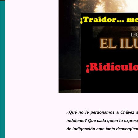
¿Qué no le perdonamos a Chávez sob
indolente? Que cada quien lo exprese
de indignación ante tanta desvergüen