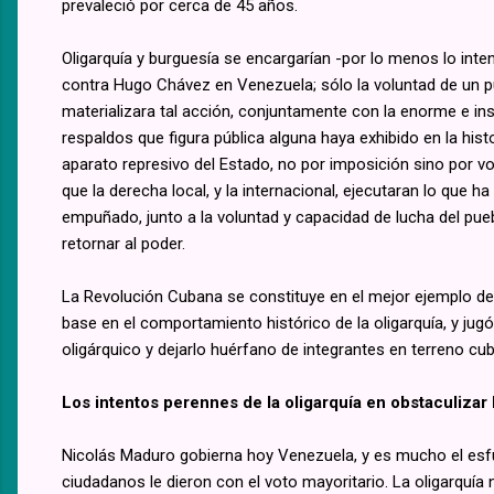
prevaleció por cerca de 45 años.
Oligarquía y burguesía se encargarían -por lo menos lo int
contra Hugo Chávez en Venezuela; sólo la voluntad de un p
materializara tal acción, conjuntamente con la enorme e in
respaldos que figura pública alguna haya exhibido en la hist
aparato represivo del Estado, no por imposición sino por vo
que la derecha local, y la internacional, ejecutaran lo que
empuñado, junto a la voluntad y capacidad de lucha del pueb
retornar al poder.
La Revolución Cubana se constituye en el mejor ejemplo de
base en el comportamiento histórico de la oligarquía, y jugó
oligárquico y dejarlo huérfano de integrantes en terreno cu
Los intentos perennes de la oligarquía en obstaculizar 
Nicolás Maduro gobierna hoy Venezuela, y es mucho el esfu
ciudadanos le dieron con el voto mayoritario. La oligarquía