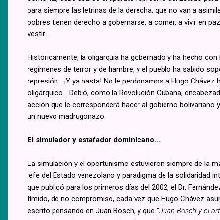
para siempre las letrinas de la derecha, que no van a asimil
pobres tienen derecho a gobernarse, a comer, a vivir en paz
vestir...
Históricamente, la oligarquía ha gobernado y ha hecho con 
regímenes de terror y de hambre, y el pueblo ha sabido sopo
represión... ¡Y ya basta! No le perdonamos a Hugo Chávez h
oligárquico... Debió, como la Revolución Cubana, encabezada
acción que le corresponderá hacer al gobierno bolivariano y
un nuevo madrugonazo.
El simulador y estafador dominicano...
La simulación y el oportunismo estuvieron siempre de la m
jefe del Estado venezolano y paradigma de la solidaridad inte
que publicó para los primeros días del 2002, el Dr. Fernán
tímido, de no compromiso, cada vez que Hugo Chávez asumía
escrito pensando en Juan Bosch, y que "
Juan Bosch y el ar