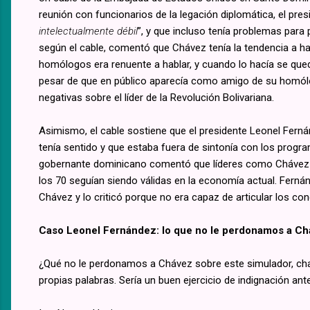
reunión con funcionarios de la legación diplomática, el pre
intelectualmente débil
”, y que incluso tenía problemas para 
según el cable, comentó que Chávez tenía la tendencia a ha
homólogos era renuente a hablar, y cuando lo hacía se que
pesar de que en público aparecía como amigo de su homól
negativas sobre el líder de la Revolución Bolivariana.
Asimismo, el cable sostiene que el presidente Leonel Fernán
tenía sentido y que estaba fuera de sintonía con los program
gobernante dominicano comentó que líderes como Chávez se
los 70 seguían siendo válidas en la economía actual. Fernán
Chávez y lo criticó porque no era capaz de articular los con
Caso Leonel Fernández: lo que no le perdonamos a Chá
¿Qué no le perdonamos a Chávez sobre este simulador, char
propias palabras. Sería un buen ejercicio de indignación ant