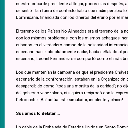
nuestro cobarde presidente al llegar, pocos días después, a
se sintió. Tan fuera de contexto habló que nadie percibió l
Dominicana, financiada con los dineros del erario por el má
El terreno de los Países No Alineados era el terreno de la no
con los mismos problemas, con los mismos achaques, herma
cubanos en el verdadero campo de la solidaridad internaci
escenario nadie, absolutamente nadie, había señalado al pr
escenario, Leonel Fernández se comportó como el más bra
Los que mantenían la campaña de que el presidente Chávez 
escenario de la confrontación, estaban en la Organización 
desapercibido como "toda una monjita de la caridad"; no dij
del gobierno venezolano; ni siquiera reciprocó con la expre
Petrocaribe. ¡Así actúa este simulador, indolente y cínico!
Sus amos lo delatan...
Un cable de la Embajada de Estados Unidos en Santo Domin