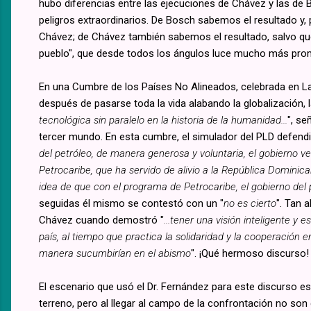
hubo diferencias entre las ejecuciones de Chávez y las de 
peligros extraordinarios. De Bosch sabemos el resultado y,
Chávez; de Chávez también sabemos el resultado, salvo que 
pueblo", que desde todos los ángulos luce mucho más promi
En una Cumbre de los Países No Alineados, celebrada en L
después de pasarse toda la vida alabando la globalización, 
tecnológica sin paralelo en la historia de la humanidad...
", se
tercer mundo. En esta cumbre, el simulador del PLD defend
del petróleo, de manera generosa y voluntaria, el gobierno 
Petrocaribe, que ha servido de alivio a la República Dominican
idea de que con el programa de Petrocaribe, el gobierno del 
seguidas él mismo se contestó con un "
no es cierto
". Tan 
Chávez cuando demostró "
...tener una visión inteligente y 
país, al tiempo que practica la solidaridad y la cooperación
manera sucumbirían en el abismo
". ¡Qué hermoso discurso
El escenario que usó el Dr. Fernández para este discurso 
terreno, pero al llegar al campo de la confrontación no son