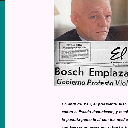
En abril de 1963, el presidente Juan
contra el Estado dominicano, y mani
le pondría punto final con los medi
con fuerzas armadas -dijo Bosch-, l