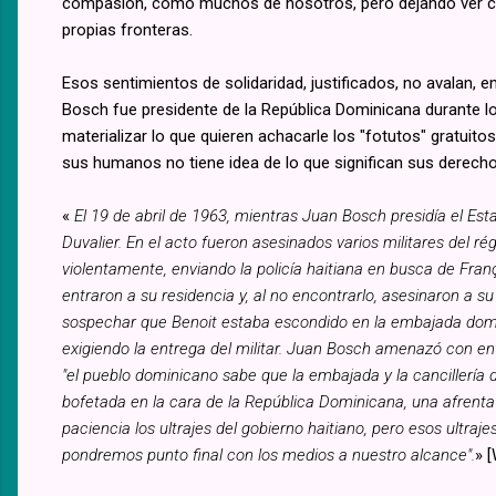
compasión, como muchos de nosotros, pero dejando ver co
propias fronteras.
Esos sentimientos de solidaridad, justificados, no avalan, 
Bosch fue presidente de la República Dominicana durante l
materializar lo que quieren achacarle los "fotutos" gratui
sus humanos no tiene idea de lo que significan sus derecho
«
El 19 de abril de 1963, mientras Juan Bosch presidía el Est
Duvalier. En el acto fueron asesinados varios militares del ré
violentamente, enviando la policía haitiana en busca de Fran
entraron a su residencia y, al no encontrarlo, asesinaron a
sospechar que Benoit estaba escondido en la embajada domi
exigiendo la entrega del militar. Juan Bosch amenazó con envi
"el pueblo dominicano sabe que la embajada y la cancillería d
bofetada en la cara de la República Dominicana, una afrent
paciencia los ultrajes del gobierno haitiano, pero esos ultraj
pondremos punto final con los medios a nuestro alcance".
» 