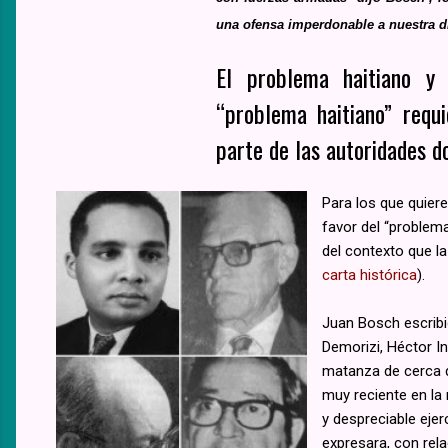
una ofensa imperdonable a nuestra d
El problema haitiano y
“problema haitiano” requ
parte de las autoridades do
Para los que quier
favor del “problem
del contexto que la
carta histórica
).
Juan Bosch escribió
Demorizi, Héctor I
matanza de cerca de
muy reciente en la 
y despreciable ejer
expresara, con rela