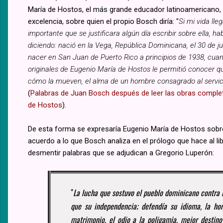
María de Hostos, el más grande educador latinoamericano, 
excelencia, sobre quien el propio Bosch diría: "
Si mi vida lle
importante que se justificara algún día escribir sobre ella, 
diciendo: nació en la Vega, República Dominicana, el 30 de ju
nacer en San Juan de Puerto Rico a principios de 1938, cuand
originales de Eugenio María de Hostos le permitió conocer 
cómo la mueven, el alma de un hombre consagrado al servic
(
Palabras de Juan Bosch después de leer las obras comple
de Hostos
).
De esta forma se expresaría Eugenio María de Hostos sobre
acuerdo a lo que Bosch analiza en el prólogo que hace al li
desmentir palabras que se adjudican a Gregorio Luperón:
"
La lucha que sostuvo el pueblo dominicano contra 
que su independencia; defendía su idioma, la hon
matrimonio, el odio a la poligamia, mejor destino