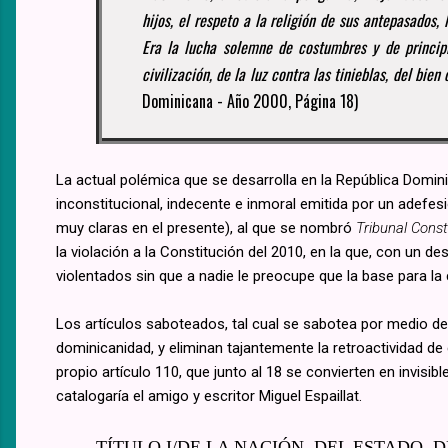
hijos, el respeto a la religión de sus antepasados, 
Era la lucha solemne de costumbres y de princip
civilización, de la luz contra las tinieblas, del bien
Dominicana - Año 2000, Página 18)
La actual polémica que se desarrolla en la República Domini
inconstitucional, indecente e inmoral emitida por un adefes
muy claras en el presente), al que se nombró
Tribunal Const
la violación a la Constitución del 2010, en la que, con un 
violentados sin que a nadie le preocupe que la base para la 
Los artículos saboteados, tal cual se sabotea por medio d
dominicanidad, y eliminan tajantemente la retroactividad de c
propio artículo 110, que junto al 18 se convierten en invisib
catalogaría el amigo y escritor Miguel Espaillat.
TÍTULO I/DE LA NACIÓN, DEL ESTADO, D