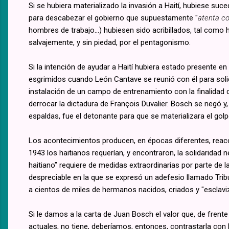
Si se hubiera materializado la invasión a Haití, hubiese s
para descabezar el gobierno que supuestamente "
atenta co
hombres de trabajo...) hubiesen sido acribillados, tal como 
salvajemente, y sin piedad, por el pentagonismo.
Si la intención de ayudar a Haití hubiera estado presente e
esgrimidos cuando León Cantave se reunió con él para soli
instalación de un campo de entrenamiento con la finalidad d
derrocar la dictadura de François Duvalier. Bosch se negó y
espaldas, fue el detonante para que se materializara el gol
Los acontecimientos producen, en épocas diferentes, reacc
1943 los haitianos requerían, y encontraron, la solidaridad 
haitiano” requiere de medidas extraordinarias por parte de 
despreciable en la que se expresó un adefesio llamado Trib
a cientos de miles de hermanos nacidos, criados y "esclavi
Si le damos a la carta de Juan Bosch el valor que, de frente
actuales, no tiene, deberíamos, entonces, contrastarla con