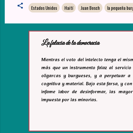
Estados Unidos
Haití
Juan Bosch
la pequeña bur
La falacia de la democracia
Mientras el voto del intelecto tenga el mi
más que un instrumento falaz al servicio 
oligarcas y burgueses, y a perpetuar a 
cognitiva y material. Bajo esta farsa, y c
infame labor de desinformar, las mayor
impuesta por las minorias.