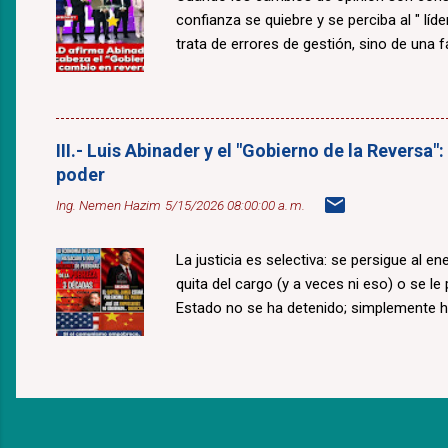
confianza se quiebre y se perciba al " lí
trata de errores de gestión, sino de una fal
III.- Luis Abinader y el "Gobierno de la Reversa"
poder
Ing. Nemen Hazim
5/15/2026 08:00:00 a. m.
La justicia es selectiva: se persigue al e
quita del cargo (y a veces ni eso) o se le
Estado no se ha detenido; simplemente 