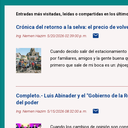
Entradas más visitadas, leídas o compartidas en los último
Crónica del retorno a la selva: el precio de v
Ing. Nemen Hazim
5/20/2026 02:39:00 p. m.
Cuando decido salir del estacionamiento
por familiares, amigos y la gente buena 
primero que sale de mi boca es un: ¡hijoepu
Completo.- Luis Abinader y el "Gobierno de la R
del poder
Ing. Nemen Hazim
5/15/2026 08:32:00 a. m.
Cuando los cambios de opinión son const