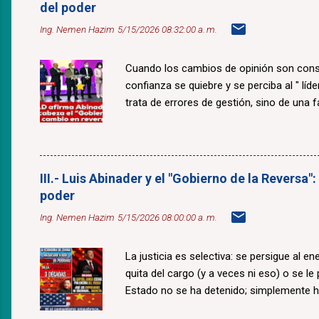
del poder
Ing. Nemen Hazim
5/15/2026 08:32:00 a. m.
Cuando los cambios de opinión son const
confianza se quiebre y se perciba al " lí
trata de errores de gestión, sino de una fal
III.- Luis Abinader y el "Gobierno de la Reversa"
poder
Ing. Nemen Hazim
5/15/2026 08:00:00 a. m.
La justicia es selectiva: se persigue al e
quita del cargo (y a veces ni eso) o se le
Estado no se ha detenido; simplemente 