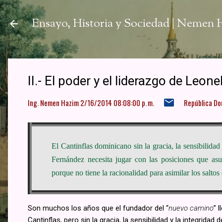
Ir a
Ensayo, Historia y Sociedad | Nemen
II.- El poder y el liderazgo de Leone
Ing. Nemen Hazim
2/16/2014 08:08:00 p. m.
República Do
El Cantinflas dominicano sin la gracia, la sensibilida
Fernández necesita jugar con las posiciones que as
porque no tiene la racionalidad para asimilar los saltos
Son muchos los años que el fundador del “
nuevo camino
” 
Cantinflas, pero sin la gracia, la sensibilidad y la integridad 