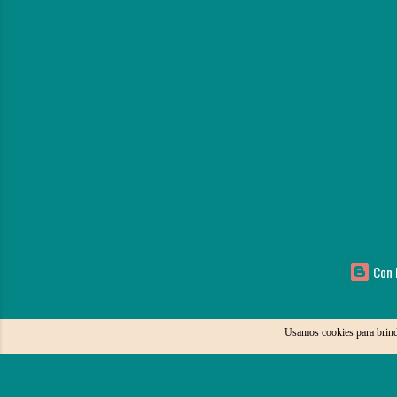
Con l
Usamos cookies para brind