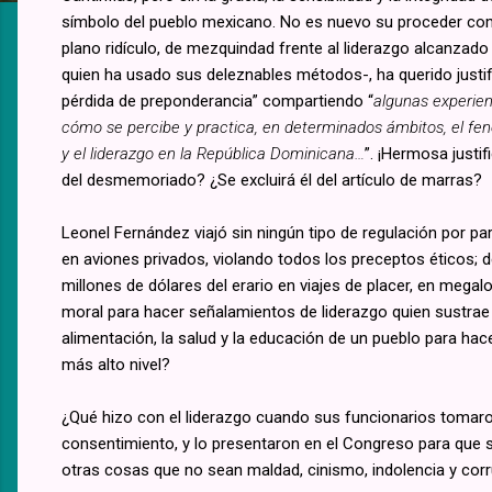
símbolo del pueblo mexicano. No es nuevo su proceder co
plano ridículo, de mezquindad frente al liderazgo alcanzado
quien ha usado sus deleznables métodos-, ha querido justif
pérdida de preponderancia” compartiendo “
algunas experien
cómo se percibe y practica, en determinados ámbitos, el fen
y el liderazgo en la República Dominicana…
”. ¡Hermosa justi
del desmemoriado? ¿Se excluirá él del artículo de marras?
Leonel Fernández viajó sin ningún tipo de regulación por par
en aviones privados, violando todos los preceptos éticos; 
millones de dólares del erario en viajes de placer, en mega
moral para hacer señalamientos de liderazgo quien sustrae 
alimentación, la salud y la educación de un pueblo para hace
más alto nivel?
¿Qué hizo con el liderazgo cuando sus funcionarios tomar
consentimiento, y lo presentaron en el Congreso para que s
otras cosas que no sean maldad, cinismo, indolencia y corr