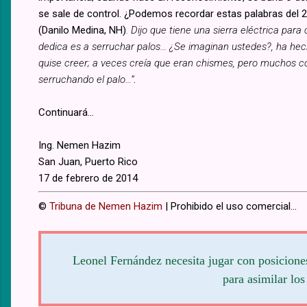
se sale de control. ¿Podemos recordar estas palabras del 
(Danilo Medina, NH)
. Dijo que tiene una sierra eléctrica para
dedica es a serruchar palos… ¿Se imaginan ustedes?, ha hech
quise creer; a veces creía que eran chismes, pero muchos
serruchando el palo…”
.
Continuará…
Ing. Nemen Hazim
San Juan, Puerto Rico
17 de febrero de 2014
©
Tribuna de Nemen Hazim
| Prohibido el uso comercial...
Leonel Fernández necesita jugar con posicione
para asimilar los