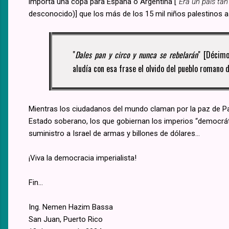
importa una copa para España o Argentina ["
Era un país tan
desconocido)] que los más de los 15 mil niños palestinos a
"
Dales pan y circo y nunca se rebelarán
" [Décimo
aludía con esa frase el olvido del pueblo romano 
Mientras los ciudadanos del mundo claman por la paz de Pale
Estado soberano, los que gobiernan los imperios “democrát
suministro a Israel de armas y billones de dólares…
¡Viva la democracia imperialista!
Fin...
Ing. Nemen Hazim Bassa
San Juan, Puerto Rico