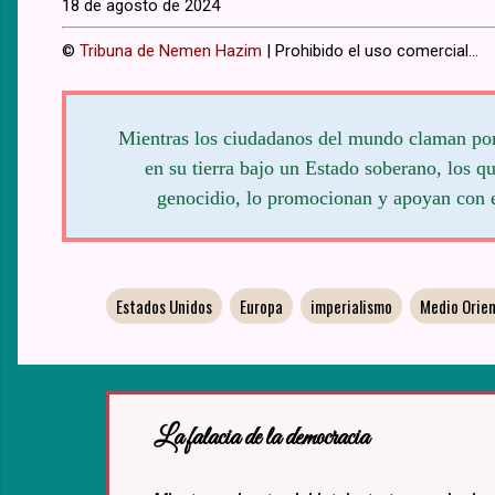
18 de agosto de 2024
©
Tribuna de Nemen Hazim
| Prohibido el uso comercial...
Mientras los ciudadanos del mundo claman por 
en su tierra bajo un Estado soberano, los 
genocidio, lo promocionan y apoyan con e
Estados Unidos
Europa
imperialismo
Medio Orie
La falacia de la democracia