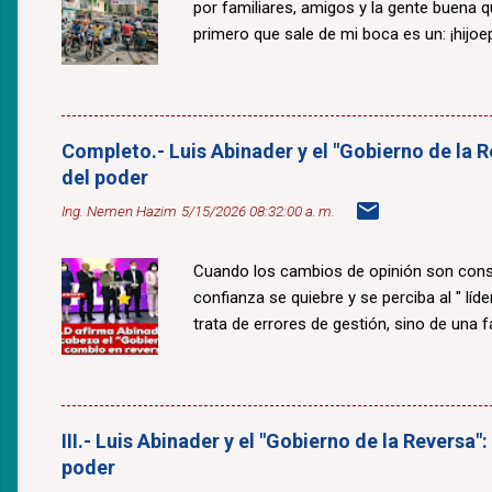
por familiares, amigos y la gente buena 
primero que sale de mi boca es un: ¡hijoepu
Completo.- Luis Abinader y el "Gobierno de la R
del poder
Ing. Nemen Hazim
5/15/2026 08:32:00 a. m.
Cuando los cambios de opinión son const
confianza se quiebre y se perciba al " lí
trata de errores de gestión, sino de una fal
III.- Luis Abinader y el "Gobierno de la Reversa"
poder