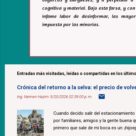
oligarcas y burgueses, y a perpetuar a 
cognitiva y material. Bajo esta farsa, y c
infame labor de desinformar, las mayor
impuesta por las minorias.
Entradas más visitadas, leídas o compartidas en los último
Crónica del retorno a la selva: el precio de v
Ing. Nemen Hazim
5/20/2026 02:39:00 p. m.
Cuando decido salir del estacionamiento
por familiares, amigos y la gente buena 
primero que sale de mi boca es un: ¡hijoepu