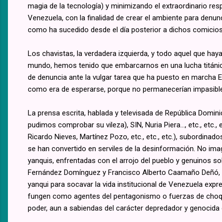
magia de la tecnología) y minimizando el extraordinario res
Venezuela, con la finalidad de crear el ambiente para denunci
como ha sucedido desde el día posterior a dichos comicios
Los chavistas, la verdadera izquierda, y todo aquel que hay
mundo, hemos tenido que embarcarnos en una lucha titánic
de denuncia ante la vulgar tarea que ha puesto en marcha E
como era de esperarse, porque no permanecerían impasible
La prensa escrita, hablada y televisada de República Domi
pudimos comprobar su vileza), SIN, Nuria Piera…, etc., etc.
Ricardo Nieves, Martínez Pozo, etc., etc., etc.), subordinad
se han convertido en serviles de la desinformación. No im
yanquis, enfrentadas con el arrojo del pueblo y genuinos s
Fernández Domínguez y Francisco Alberto Caamaño Deñó, pu
yanqui para socavar la vida institucional de Venezuela expre
fungen como agentes del pentagonismo o fuerzas de choqu
poder, aun a sabiendas del carácter depredador y genocida