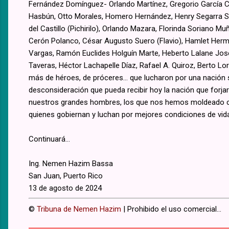
Fernández Domínguez- Orlando Martínez, Gregorio García C
Hasbún, Otto Morales, Homero Hernández, Henry Segarra Sa
del Castillo (Pichirilo), Orlando Mazara, Florinda Soriano M
Cerón Polanco, César Augusto Suero (Flavio), Hamlet Herm
Vargas, Ramón Euclides Holguín Marte, Heberto Lalane José
Taveras, Héctor Lachapelle Díaz, Rafael A. Quiroz, Berto Lore
más de héroes, de próceres… que lucharon por una nación sobe
desconsideración que pueda recibir hoy la nación que forja
nuestros grandes hombres, los que nos hemos moldeado con
quienes gobiernan y luchan por mejores condiciones de vid
Continuará...
Ing. Nemen Hazim Bassa
San Juan, Puerto Rico
13 de agosto de 2024
©
Tribuna de Nemen Hazim
| Prohibido el uso comercial...