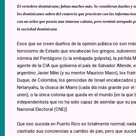
El vertedero dominicano; faltan muchos más. Se consideran dueños y s
los dominicanos saben del comercio que practican con las informacio
con un señor que poseía una inmensa cultura, pero terminó arropado po
la sociedad dominicana
Esos que se creen dueños de la opinión pública no son más 
terrorismo de Estado que encabezan los gringos, subvencio
nómina del Pentágono (o la embajada golpista), la pérfida 
agente de la CIA que gobierna el país de Salvador Allende, 
argentino Javier Milei (y su mentor Mauricio Macri), los fratr
Duque, de Colombia, los genocidas de Israel encabezados p
Netanyahu, la cloaca de Miami (cada día más grande por el t
unen), o la única colonia que queda en el mundo [en la qu
independentista que no ha sido capaz de asimilar que su pa
Nacional Electoral (CNE)].
Que eso suceda en Puerto Rico es totalmente normal; nada
castrado sus conciencias a cambio de pan, pero que suced