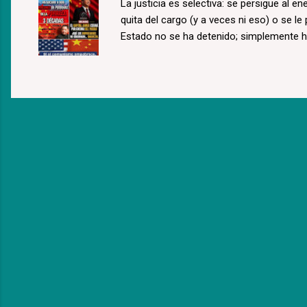
La justicia es selectiva: se persigue al e
quita del cargo (y a veces ni eso) o se le
Estado no se ha detenido; simplemente 