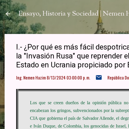
Ir a
Ensayo, Historia y Sociedad | Nemen
I.- ¿Por qué es más fácil despotric
la "Invasión Rusa" que reprender el
Estado en Ucrania propiciado por 
Ing. Nemen Hazim
8/13/2024 03:00:00 p. m.
República D
Los que se creen dueños de la opinión pública no 
encabezan los gringos, subvencionados por la subrep
CIA que gobierna el país de Salvador Allende, el degra
e Iván Duque, de Colombia, los genocidas de Israel, 