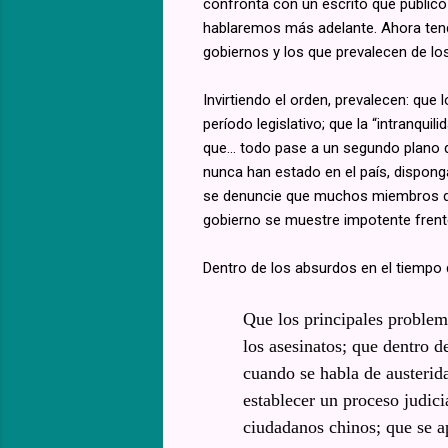
confronta con un escrito que publicó 
hablaremos más adelante. Ahora ten
gobiernos y los que prevalecen de lo
Invirtiendo el orden, prevalecen: que
período legislativo; que la “intranqui
que… todo pase a un segundo plano d
nunca han estado en el país, dispon
se denuncie que muchos miembros del 
gobierno se muestre impotente frente
Dentro de los absurdos en el tiempo
Que los principales problema
los asesinatos; que dentro 
cuando se habla de austerid
establecer un proceso judici
ciudadanos chinos; que se 