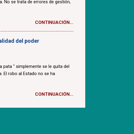
a. No se trata de errores de gestión,
CONTINUACIÓN...
ealidad del poder
la pata " simplemente se le quita del
. El robo al Estado no se ha
CONTINUACIÓN...