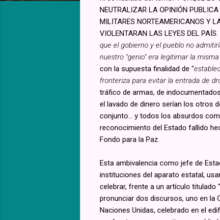
NEUTRALIZAR LA OPINIÓN PUBLICA
MILITARES NORTEAMERICANOS Y L
VIOLENTARAN LAS LEYES DEL PAÍS.
que el gobierno y el pueblo no admitir
nuestro "genio" era legitimar la mism
con la supuesta finalidad de "
establec
fronteriza para evitar la entrada de dr
tráfico de armas, de indocumentados
el lavado de dinero serían los otros d
conjunto… y todos los absurdos como
reconocimiento del Estado fallido hec
Fondo para la Paz.
Esta ambivalencia como jefe de Esta
instituciones del aparato estatal, 
celebrar, frente a un artículo titula
pronunciar dos discursos, uno en la 
Naciones Unidas, celebrado en el edi