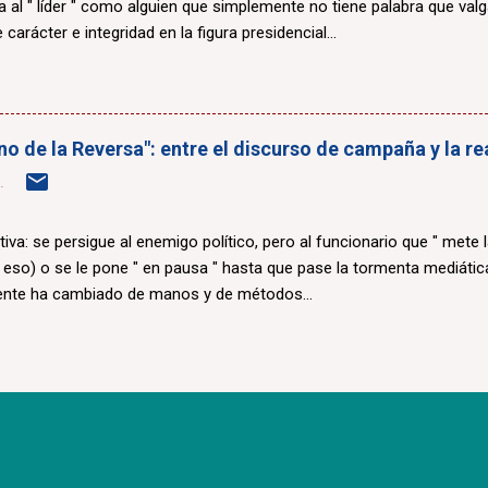
a al " líder " como alguien que simplemente no tiene palabra que valg
 carácter e integridad en la figura presidencial...
erno de la Reversa": entre el discurso de campaña y la r
.
ctiva: se persigue al enemigo político, pero al funcionario que " mete 
i eso) o se le pone " en pausa " hasta que pase la tormenta mediática
ente ha cambiado de manos y de métodos...