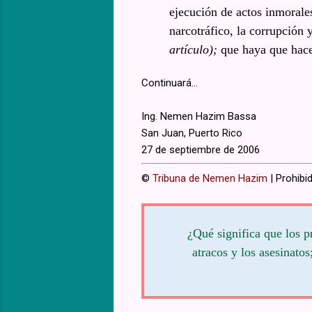
ejecución de actos inmorales
narcotráfico, la corrupción 
artículo);
que haya que hacer
Continuará...
Ing. Nemen Hazim Bassa
San Juan, Puerto Rico
27 de septiembre de 2006
©
Tribuna de Nemen Hazim
| Prohibid
¿Qué significa que los p
atracos y los asesinato