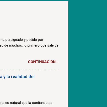
ome persignado y pedido por
dad de muchos, lo primero que sale de
CONTINUACIÓN...
 y la realidad del
a, es natural que la confianza se