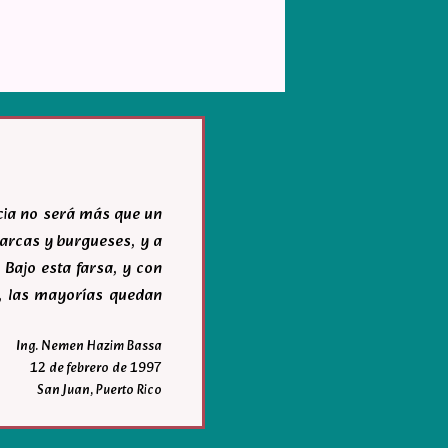
acia no será más que un
igarcas y burgueses, y a
 Bajo esta farsa, y con
r, las mayorías quedan
Ing. Nemen Hazim Bassa
12 de febrero de 1997
San Juan, Puerto Rico