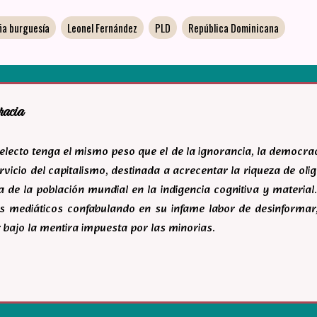
ña burguesía
Leonel Fernández
PLD
República Dominicana
racia
ntelecto tenga el mismo peso que el de la ignorancia, la democr
rvicio del capitalismo, destinada a acrecentar la riqueza de ol
 de la población mundial en la indigencia cognitiva y material.
s mediáticos confabulando en su infame labor de desinforma
 bajo la mentira impuesta por las minorias.