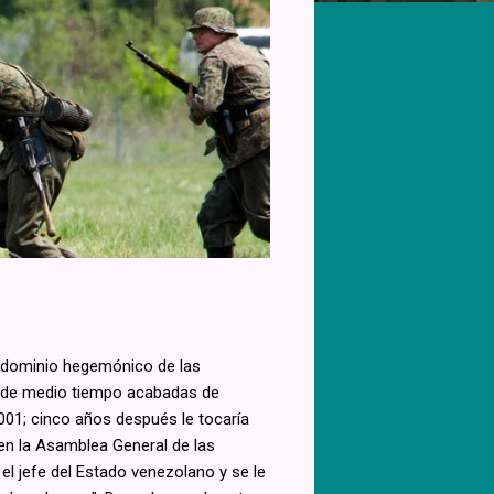
l dominio hegemónico de las
es de medio tiempo acabadas de
2001; cinco años después le tocaría
en la Asamblea General de las
el jefe del Estado venezolano y se le