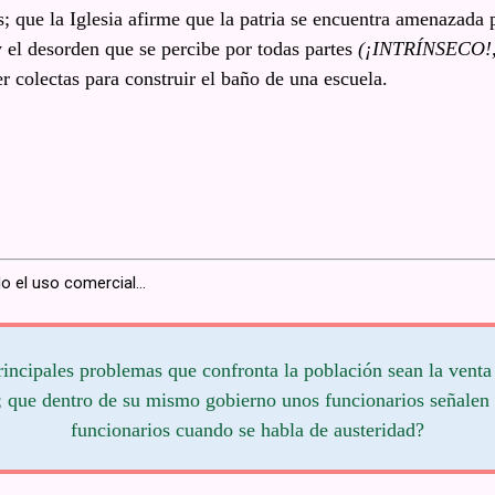
; que la Iglesia afirme que la patria se encuentra amenazada p
y el desorden que se percibe por todas partes
(¡INTRÍNSECO!, 
 colectas para construir el baño de una escuela.
o el uso comercial...
rincipales problemas que confronta la población sean la venta 
s; que dentro de su mismo gobierno unos funcionarios señalen 
funcionarios cuando se habla de austeridad?