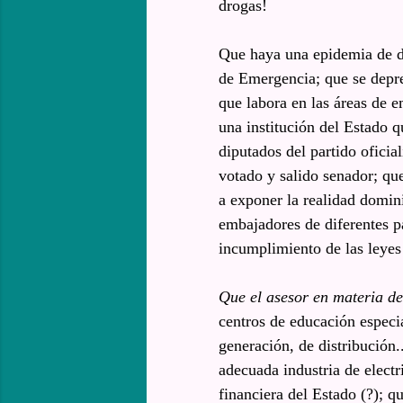
drogas!
Que haya una epidemia de de
de Emergencia; que se depre
que labora en las áreas de e
una institución del Estado q
diputados del partido oficia
votado y salido senador; que
a exponer la realidad domin
embajadores de diferentes pa
incumplimiento de las leyes 
Que el asesor en materia de
centros de educación especi
generación, de distribución.
adecuada industria de electr
financiera del Estado (?); qu