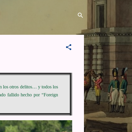
n los otros delitos… y todos los
ado fallido hecho por “Foreign