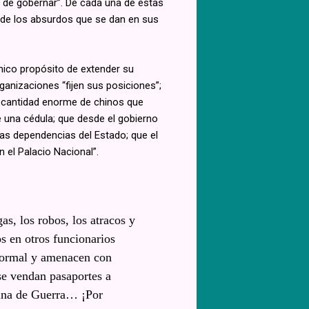
te de gobernar”. De cada una de estas
de los absurdos que se dan en sus
único propósito de extender su
rganizaciones “fijen sus posiciones”;
 cantidad enorme de chinos que
una cédula; que desde el gobierno
tas dependencias del Estado; que el
 el Palacio Nacional”.
as, los robos, los atracos y
s en otros funcionarios
 normal y amenacen con
 se vendan pasaportes a
rina de Guerra… ¡Por