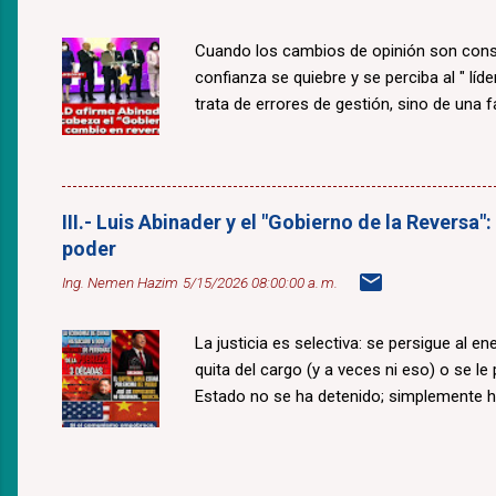
Cuando los cambios de opinión son const
confianza se quiebre y se perciba al " lí
trata de errores de gestión, sino de una fal
III.- Luis Abinader y el "Gobierno de la Reversa"
poder
Ing. Nemen Hazim
5/15/2026 08:00:00 a. m.
La justicia es selectiva: se persigue al e
quita del cargo (y a veces ni eso) o se le
Estado no se ha detenido; simplemente 