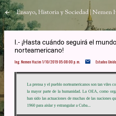
Ir a
Ensayo, Historia y Sociedad | Nemen
I.- ¡Hasta cuándo seguirá el mundo
norteamericano!
Ing. Nemen Hazim
1/10/2019 05:08:00 p. m.
Estados Unid
La prensa y el pueblo norteamericanos son tan viles c
la mayor parte de la humanidad. La OEA, como orga
han sido las actuaciones de muchas de las naciones q
1960 para aislar y estrangular a Cuba...