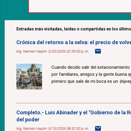
Entradas más visitadas, leídas o compartidas en los último
Crónica del retorno a la selva: el precio de v
Ing. Nemen Hazim
5/20/2026 02:39:00 p. m.
Cuando decido salir del estacionamiento
por familiares, amigos y la gente buena 
primero que sale de mi boca es un: ¡hijoepu
Completo.- Luis Abinader y el "Gobierno de la R
del poder
Ing. Nemen Hazim
5/15/2026 08:32:00 a. m.