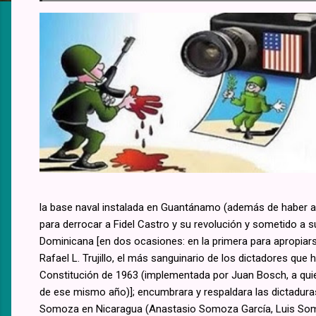
la base naval instalada en Guantánamo (además de haber aup
para derrocar a Fidel Castro y su revolución y sometido a s
Dominicana [en dos ocasiones: en la primera para apropiars
Rafael L. Trujillo, el más sanguinario de los dictadores que 
Constitución de 1963 (implementada por Juan Bosch, a quie
de ese mismo año)]; encumbrara y respaldara las dictadur
Somoza en Nicaragua (Anastasio Somoza García, Luis Som