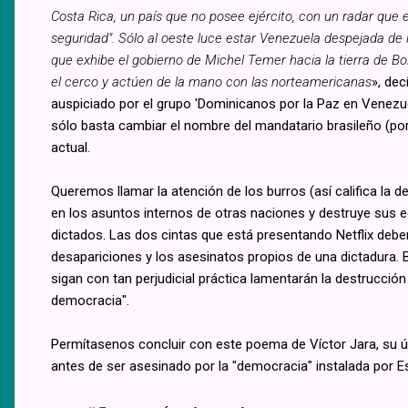
Costa Rica, un país que no posee ejército, con un radar que e
seguridad". Sólo al oeste luce estar Venezuela despejada de i
que exhibe el gobierno de Michel Temer hacia la tierra de Bol
el cerco y actúen de la mano con las norteamericanas
», dec
auspiciado por el grupo 'Dominicanos por la Paz en Venezue
sólo basta cambiar el nombre del mandatario brasileño (por 
actual.
Queremos llamar la atención de los burros (así califica la 
en los asuntos internos de otras naciones y destruye sus 
dictados. Las dos cintas que está presentando Netflix deben 
desapariciones y los asesinatos propios de una dictadura. Ba
sigan con tan perjudicial práctica lamentarán la destrucci
democracia".
Permítasenos concluir con este poema de Víctor Jara, su úl
antes de ser asesinado por la "democracia" instalada por E