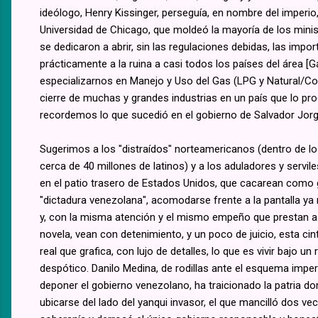
ideólogo, Henry Kissinger, perseguía, en nombre del imperio,
Universidad de Chicago, que moldeó la mayoría de los min
se dedicaron a abrir, sin las regulaciones debidas, las impo
prácticamente a la ruina a casi todos los países del área [
especializarnos en Manejo y Uso del Gas (LPG y Natural/Co
cierre de muchas y grandes industrias en un país que lo pr
recordemos lo que sucedió en el gobierno de Salvador Jorg
Sugerimos a los "distraídos" norteamericanos (dentro de l
cerca de 40 millones de latinos) y a los aduladores y servil
en el patio trasero de Estados Unidos, que cacarean como g
"dictadura venezolana", acomodarse frente a la pantalla ya 
y, con la misma atención y el mismo empeño que prestan a
novela, vean con detenimiento, y un poco de juicio, esta cint
real que grafica, con lujo de detalles, lo que es vivir bajo un
despótico. Danilo Medina, de rodillas ante el esquema imperi
deponer el gobierno venezolano, ha traicionado la patria do
ubicarse del lado del yanqui invasor, el que mancilló dos ve