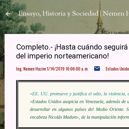
Ir a
Ensayo, Historia y Sociedad | Nemen
Completo.- ¡Hasta cuándo seguirá 
del imperio norteamericano!
Ing. Nemen Hazim
1/14/2019 10:06:00 a. m.
Estados Unido
«
EE. UU. promueve y justifica el odio, la violencia,
«
Estados Unidos auspicia en Venezuela, además de u
desarrollar en algunos países del Medio Oriente. Se
encabeza Nicolás Maduro-, de la manipulación informa