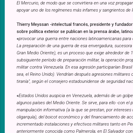
El Mercurio, de modo que se convirtiera en una voz propagan
apoyar uno de los regímenes más infames y sangrientos de la
Thierry Meyssan -intelectual francés, presidente y fundador 
sobre política exterior se publican en la prensa árabe, la
«
provocar una ‎guerra entre naciones latinoamericanas para d
La preparación de una guerra de esa envergadura, sucesora d
Gran Medio Oriente), es un proceso que exige alrededor ‎de 
‎subsiguiente período de preparación militar, la operación 
militar contra Venezuela. En esa agresión participarían Brasil
sea, el Reino Unido). ‎Vendrían después agresiones militares c
tiranía", según el consejero estadounidense de seguridad na
«
Estados Unidos auspicia en Venezuela, además de un golpe d
algunos países del Medio Oriente. Se sirve, para ello -con el
manipulación informativa (a la que se prestan, por interese
oligarquía), del boicot económico y del financiamiento de ac
incrementado instalaciones y efectivos militares tanto en P
anteriormente conocida como Palmerola; en El Salvador con