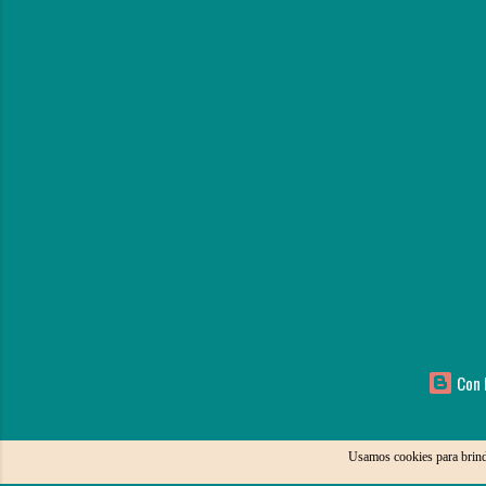
Con l
Usamos cookies para brind