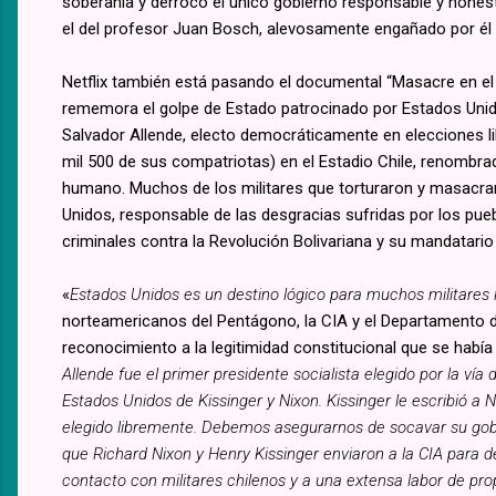
soberanía y derrocó el único gobierno responsable y hones
el del profesor Juan Bosch, alevosamente engañado por él
Netflix también está pasando el documental “Masacre en el 
rememora el golpe de Estado patrocinado por Estados Unido
Salvador Allende, electo democráticamente en elecciones libr
mil 500 de sus compatriotas) en el Estadio Chile, renombrad
humano. Muchos de los militares que torturaron y masacrar
Unidos, responsable de las desgracias sufridas por los p
criminales contra la Revolución Bolivariana y su mandatario
«
Estados Unidos es un destino lógico para muchos militares
norteamericanos del Pentágono, la CIA y el Departamento de
reconocimiento a la legitimidad constitucional que se había
Allende fue el primer presidente socialista elegido por la v
Estados Unidos de Kissinger y Nixon. Kissinger le escribió a
elegido libremente. Debemos asegurarnos de socavar su gobe
que Richard Nixon y Henry Kissinger enviaron a la CIA para de
contacto con militares chilenos y a una extensa labor de pro