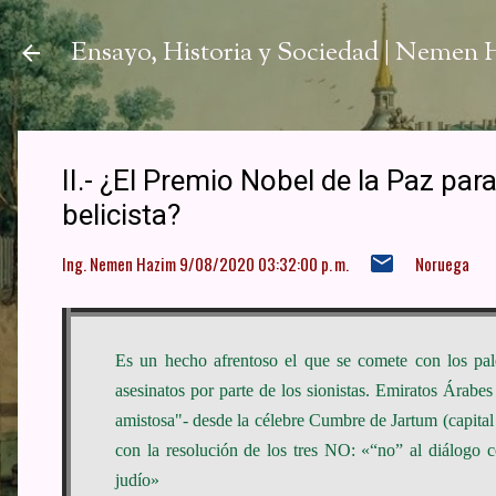
Ir a
Ensayo, Historia y Sociedad | Nemen
II.- ¿El Premio Nobel de la Paz pa
belicista?
Ing. Nemen Hazim
9/08/2020 03:32:00 p. m.
Noruega
Es un hecho afrentoso el que se comete con los pales
asesinatos por parte de los sionistas. Emiratos Árab
amistosa"- desde la célebre Cumbre de Jartum (capital
con la resolución de los tres NO: «“no” al diálogo c
judío»