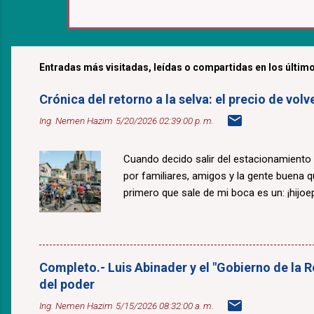
Entradas más visitadas, leídas o compartidas en los último
Crónica del retorno a la selva: el precio de v
Ing. Nemen Hazim
5/20/2026 02:39:00 p. m.
Cuando decido salir del estacionamiento
por familiares, amigos y la gente buena 
primero que sale de mi boca es un: ¡hijoepu
Completo.- Luis Abinader y el "Gobierno de la R
del poder
Ing. Nemen Hazim
5/15/2026 08:32:00 a. m.