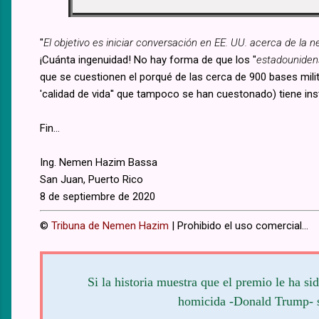
"
El objetivo es iniciar conversación en EE. UU. acerca de l
¡Cuánta ingenuidad! No hay forma de que los "
estadouniden
que se cuestionen el porqué de las cerca de 900 bases milit
'calidad de vida'' que tampoco se han cuestonado) tiene inst
Fin...
Ing. Nemen Hazim Bassa
San Juan, Puerto Rico
8 de septiembre de 2020
©
Tribuna de Nemen Hazim
| Prohibido el uso comercial...
Si la historia muestra que el premio le ha si
homicida -Donald Trump- se