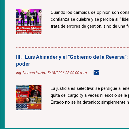
Cuando los cambios de opinión son const
confianza se quiebre y se perciba al " lí
trata de errores de gestión, sino de una fal
III.- Luis Abinader y el "Gobierno de la Reversa"
poder
Ing. Nemen Hazim
5/15/2026 08:00:00 a. m.
La justicia es selectiva: se persigue al e
quita del cargo (y a veces ni eso) o se le
Estado no se ha detenido; simplemente 