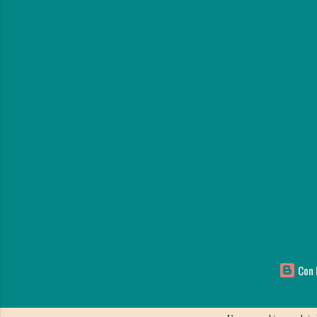
Con l