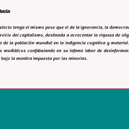
racia
ntelecto tenga el mismo peso que el de la ignorancia, la democr
rvicio del capitalismo, destinada a acrecentar la riqueza de ol
 de la población mundial en la indigencia cognitiva y material.
s mediáticos confabulando en su infame labor de desinforma
 bajo la mentira impuesta por las minorias.