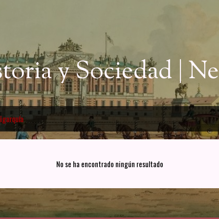
Ir al contenido principal
storia y Sociedad | 
ligarquía
No se ha encontrado ningún resultado