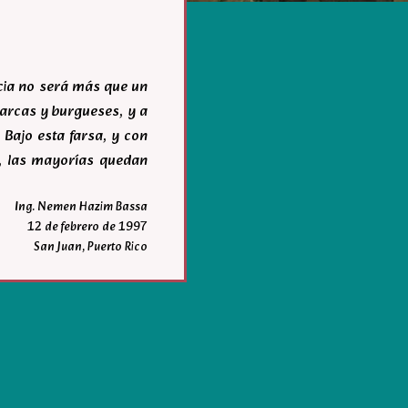
acia no será más que un
igarcas y burgueses, y a
 Bajo esta farsa, y con
r, las mayorías quedan
Ing. Nemen Hazim Bassa
12 de febrero de 1997
San Juan, Puerto Rico