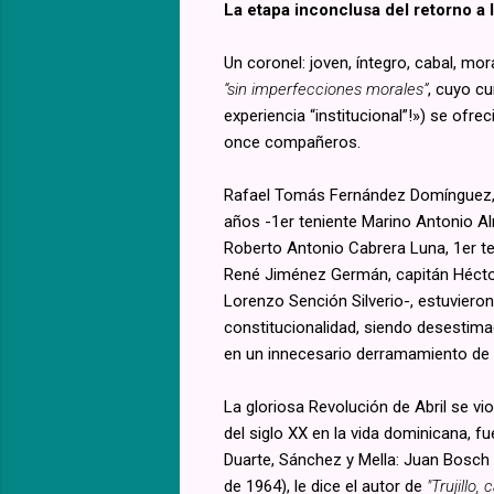
La etapa inconclusa del retorno a l
Un coronel: joven, íntegro, cabal, mor
“sin imperfecciones morales”
, cuyo cu
experiencia “institucional”!») se ofr
once compañeros.
Rafael Tomás Fernández Domínguez, a 
años -1er teniente Marino Antonio Al
Roberto Antonio Cabrera Luna, 1er te
René Jiménez Germán, capitán Héctor 
Lorenzo Sención Silverio-, estuvieron
constitucionalidad, siendo desestim
en un innecesario derramamiento de 
La gloriosa Revolución de Abril se vi
del siglo XX en la vida dominicana, 
Duarte, Sánchez y Mella: Juan Bosch
de 1964), le dice el autor de
"Trujillo,