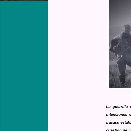
La guerrilla
intenciones 
fracaso estab
cuestión de 