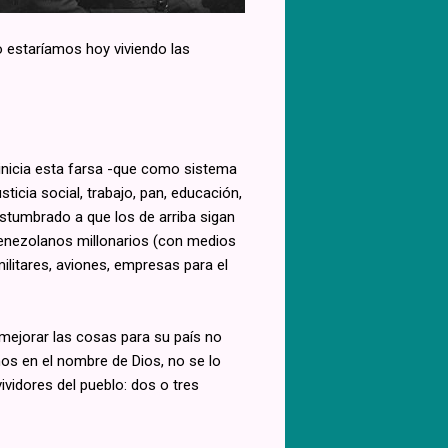
o estaríamos hoy viviendo las
, inicia esta farsa -que como sistema
icia social, trabajo, pan, educación,
stumbrado a que los de arriba sigan
 venezolanos millonarios (con medios
litares, aviones, empresas para el
mejorar las cosas para su país no
nos en el nombre de Dios, no se lo
ividores del pueblo: dos o tres