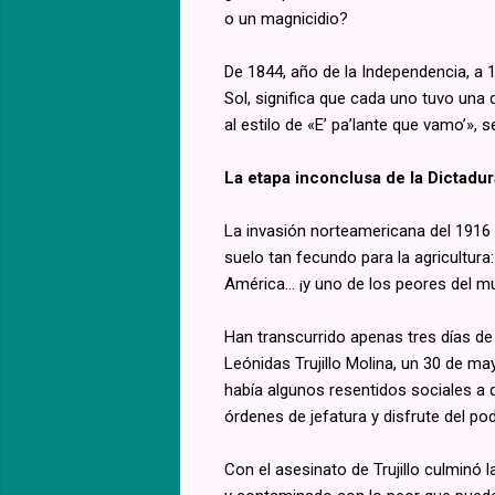
o un magnicidio?
De 1844, año de la Independencia, a 1
Sol, significa que cada uno tuvo una 
al estilo de «E’ pa’lante que vamo’», s
La etapa inconclusa de la Dictadur
La invasión norteamericana del 1916 
suelo tan fecundo para la agricultura
América… ¡y uno de los peores del mu
Han transcurrido apenas tres días de 
Leónidas Trujillo Molina, un 30 de m
había algunos resentidos sociales a q
órdenes de jefatura y disfrute del pod
Con el asesinato de Trujillo culminó 