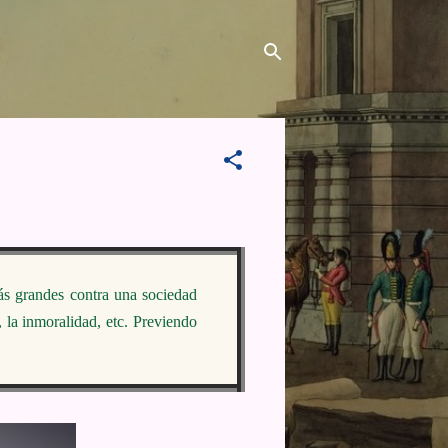
ás grandes contra una sociedad
d, la inmoralidad, etc. Previendo