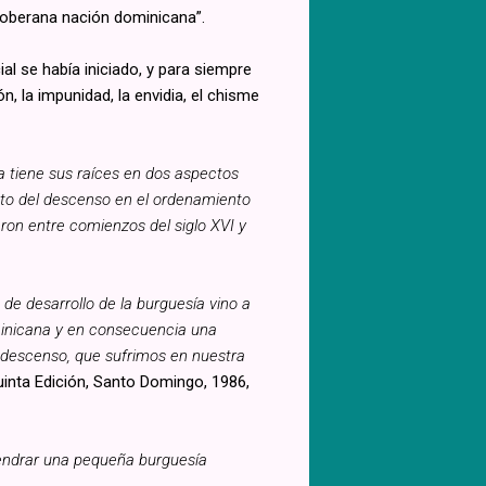
 soberana nación dominicana”.
al se había iniciado, y para siempre
, la impunidad, la envidia, el chisme
a tiene sus raíces en dos aspectos
cto del descenso en el ordenamiento
ieron entre comienzos del siglo XVI y
 de desarrollo de la burguesía vino a
ominicana y en consecuencia una
se descenso, que sufrimos en nuestra
inta Edición, Santo Domingo, 1986,
gendrar una pequeña burguesía