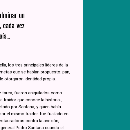
ulminar un
, cada vez
ís...
, los tres principales líderes de la
 metas que se habían propuesto: pan,
e le otorgaron identidad propia.
e tarea, fueron aniquilados como
 traidor que conoce la historia-,
rtado por Santana, y quien había
or el mismo traidor, fue fusilado en
estauradoras contra la anexión,
o general Pedro Santana cuando el