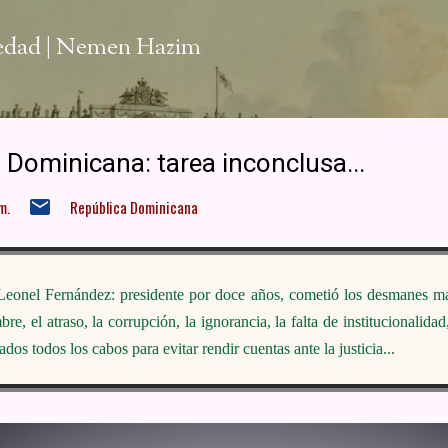
Ir al contenido principal
iedad | Nemen Hazim
 Dominicana: tarea inconclusa...
m.
República Dominicana
Leonel Fernández: presidente por doce años, cometió los desmanes m
e, el atraso, la corrupción, la ignorancia, la falta de institucionalida
ados todos los cabos para evitar rendir cuentas ante la justicia...