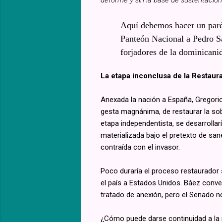
Aquí debemos hacer un parén
Panteón Nacional a Pedro San
forjadores de la dominicani
La etapa inconclusa de la Restaur
Anexada la nación a España, Gregorio
gesta magnánima, de restaurar la sob
etapa independentista, se desarrollar
materializada bajo el pretexto de san
contraída con el invasor.
Poco duraría el proceso restaurador 
el país a Estados Unidos. Báez conve
tratado de anexión, pero el Senado no
¿Cómo puede darse continuidad a la im