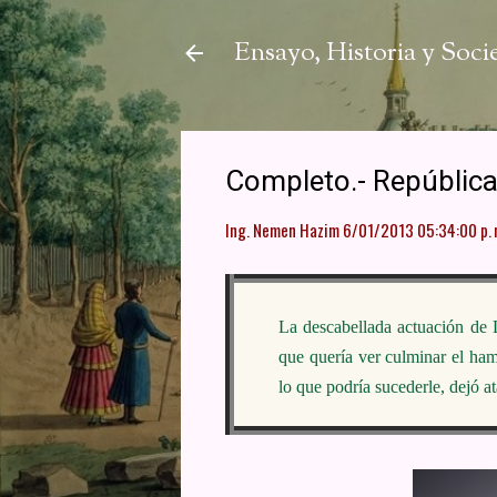
Ensayo, Historia y Soc
Completo.- República
Ing. Nemen Hazim
6/01/2013 05:34:00 p. 
La descabellada actuación de 
que quería ver culminar el hambr
lo que podría sucederle, dejó at