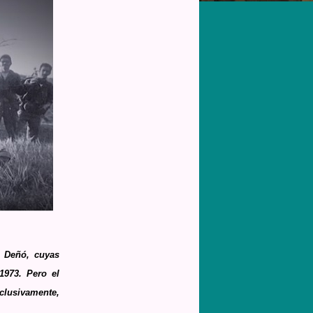
o Deñó, cuyas
1973. Pero el
xclusivamente,