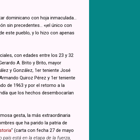
militar dominicano con hoja inmaculada…
ción sin precedentes… «¡el único con
 de este pueblo, y lo hizo con apenas
ciales, con edades entre los 23 y 32
erardo A. Brito y Brito, mayor
ález y González, 1er teniente José
 Armando Quiroz Pérez y 1er teniente
do de 1963 y por el retorno a la
tendía que los hechos desembocarían
ermosa gesta, la más extraordinaria
ombres que ha parido la patria de
storia
" (carta con fecha 27 de mayo
 país está en la etapa de la fuerza,