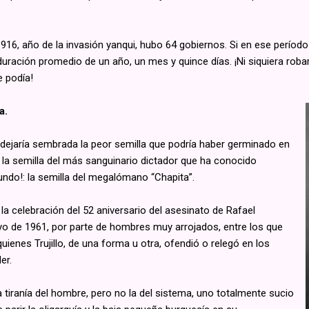
916, año de la invasión yanqui, hubo 64 gobiernos. Si en ese período 
duración promedio de un año, un mes y quince días. ¡Ni siquiera robar
e podía!
a.
dejaría sembrada la peor semilla que podría haber germinado en
: la semilla del más sanguinario dictador que ha conocido
ndo!: la semilla del megalómano “Chapita”.
la celebración del 52 aniversario del asesinato de Rafael
ayo de 1961, por parte de hombres muy arrojados, entre los que
uienes Trujillo, de una forma u otra, ofendió o relegó en los
er.
la tiranía del hombre, pero no la del sistema, uno totalmente sucio