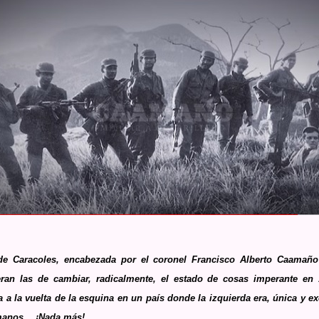
 de Caracoles, encabezada por el coronel Francisco Alberto Caamañ
eran las de cambiar, radicalmente, el estado de cosas imperante en 
a a la vuelta de la esquina en un país donde la izquierda era, única y e
manos… ¡Nada más!...