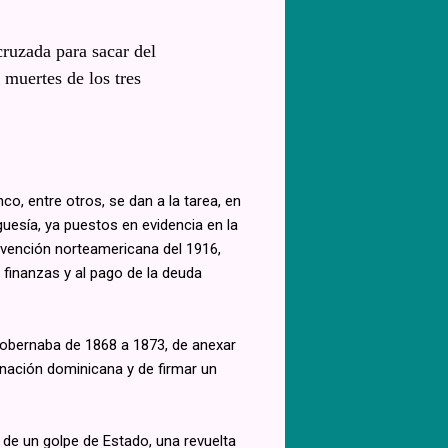
cruzada para sacar del
 muertes de los tres
, entre otros, se dan a la tarea, en
uesía, ya puestos en evidencia en la
ervención norteamericana del 1916,
 finanzas y al pago de la deuda
gobernaba de 1868 a 1873, de anexar
 nación dominicana y de firmar un
a de un golpe de Estado, una revuelta